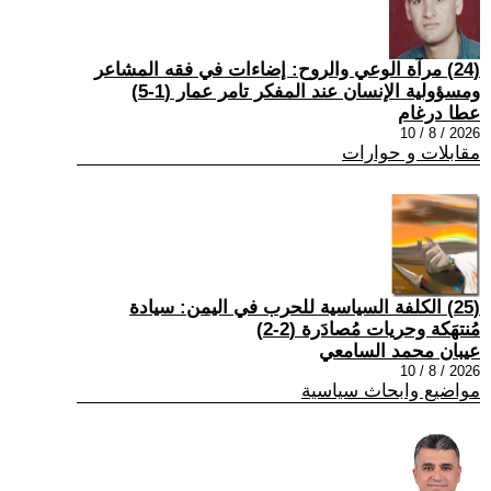
(24) مرآة الوعي والروح: إضاءات في فقه المشاعر
ومسؤولية الإنسان عند المفكر تامر عمار (1-5)
عطا درغام
2026 / 8 / 10
مقابلات و حوارات
(25) الكلفة السياسية للحرب في اليمن: سيادة
مُنتهَكة وحريات مُصادَرة (2-2)
عيبان محمد السامعي
2026 / 8 / 10
مواضيع وابحاث سياسية