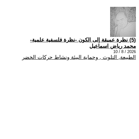
(5) نظرة عميقة إلى الكون -نظرة فلسفية علمية-
محمد رياض اسماعيل
2026 / 8 / 10
الطبيعة, التلوث , وحماية البيئة ونشاط حركات الخضر