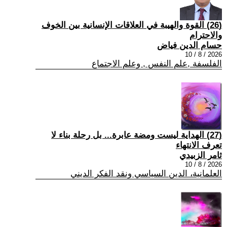
(26) القوة والهيبة في العلاقات الإنسانية بين الخوف
والاحترام
حسام الدين فياض
2026 / 8 / 10
الفلسفة ,علم النفس , وعلم الاجتماع
(27) الهداية ليست ومضة عابرة... بل رحلة بناء لا
تعرف الانتهاء
ثامر الزبيدي
2026 / 8 / 10
العلمانية، الدين السياسي ونقد الفكر الديني