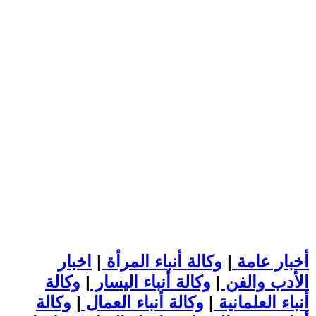
أخبار عامة
|
وكالة أنباء المرأة
|
اخبار
الأدب والفن
|
وكالة أنباء اليسار
|
وكالة
أنباء العلمانية
|
وكالة أنباء العمال
|
وكالة