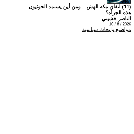
(11) اتفاق مكة الهش... ومن أين يستمد الحوثيون
هذه الجرأة؟
الناصر خشيني
2026 / 8 / 10
مواضيع وابحاث سياسية