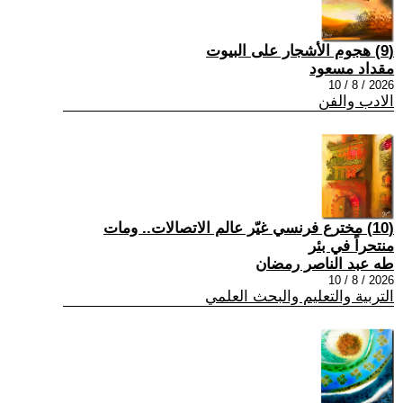
(9) هجوم الأشجار على البيوت
مقداد مسعود
2026 / 8 / 10
الادب والفن
(10) مخترع فرنسي غيّر عالم الاتصالات.. ومات
منتحراً في بئر
طه عبد الناصر رمضان
2026 / 8 / 10
التربية والتعليم والبحث العلمي