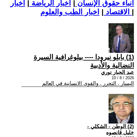
أنباء حقوق الإنسان
|
اخبار الرياضة
|
اخبار
|
اخبار الطب والعلوم
الاقتصاد
|
(1) بابلو نيرودا ---- بيلوغرافية السيرة
النضالية والأدبية
عبد الجبار نوري
2026 / 8 / 10
اليسار , التحرر , والقوى الانسانية في العالم
(2) الوطن - الشكلي -
خليل قانصوه