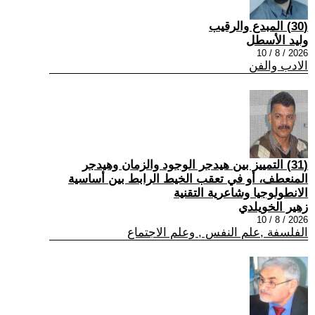
(30) المبدع والرقيب
وليد الأسطل
2026 / 8 / 10
الادب والفن
(31) التمييز بين هيدجر الوجود والزمان وهيدجر
المنعطف، أو في تعقب الخيط الرابط بين أساسية
الانطولوجيا وشاعرية التقنية
زهير الخويلدي
2026 / 8 / 10
الفلسفة ,علم النفس , وعلم الاجتماع