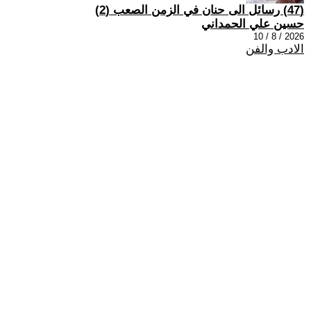
(47) رسائل الى حنان في الزمن الصعب (2)
حسين علي الحمداني
2026 / 8 / 10
الادب والفن