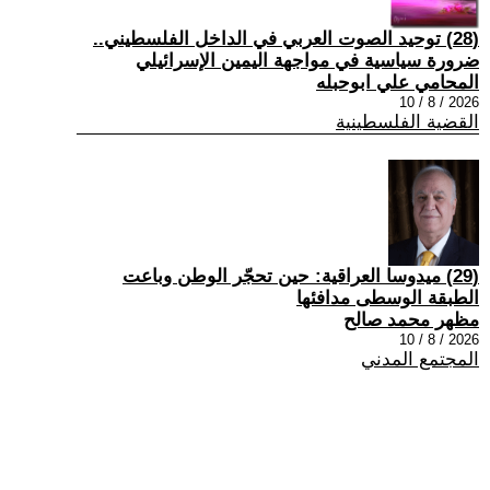
(28) توحيد الصوت العربي في الداخل الفلسطيني..
ضرورة سياسية في مواجهة اليمين الإسرائيلي
المحامي علي ابوحبله
2026 / 8 / 10
القضية الفلسطينية
(29) ميدوسا العراقية: حين تحجّر الوطن وباعت
الطبقة الوسطى مدافئها
مظهر محمد صالح
2026 / 8 / 10
المجتمع المدني