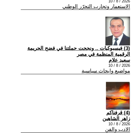
2026 / 8 / 10
الإستعمار وتجارب التحرّر الوطني
(3) فيسبوكيات .. ونجحت حملتنا في فضح الجريمة
الرقمية المنظمة في مصر
سعيد علام
2026 / 8 / 10
مواضيع وابحاث سياسية
(4) قرفناكم
زاهر الشاهين
2026 / 8 / 10
الادب والفن