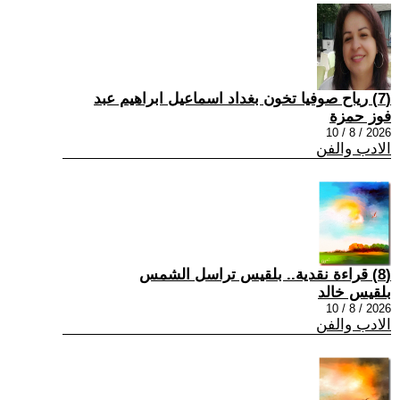
(7) رياح صوفيا تخون بغداد اسماعيل ابراهيم عبد
فوز حمزة
2026 / 8 / 10
الادب والفن
(8) قراءة نقدية.. بلقيس تراسل الشمس
بلقيس خالد
2026 / 8 / 10
الادب والفن