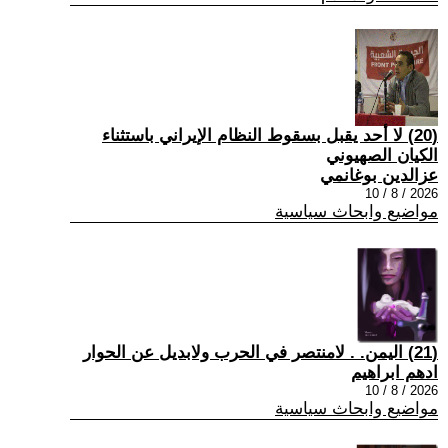
(20) لا أحد يقبل بسقوط النظام الإيراني باستثناء
الكيان الصهيوني
عزالدين بوغانمي
2026 / 8 / 10
مواضيع وابحاث سياسية
(21) اليمن. . لامنتصر في الحرب ولابديل عن الحوار
ادهم ابراهيم
2026 / 8 / 10
مواضيع وابحاث سياسية