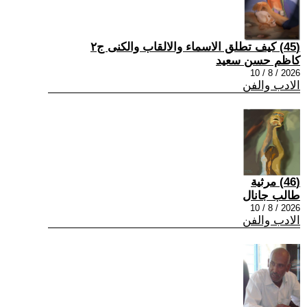
(45) كيف تطلق الاسماء والالقاب والكنى ج٢
كاظم حسن سعيد
2026 / 8 / 10
الادب والفن
(46) مرثية
طالب جانال
2026 / 8 / 10
الادب والفن