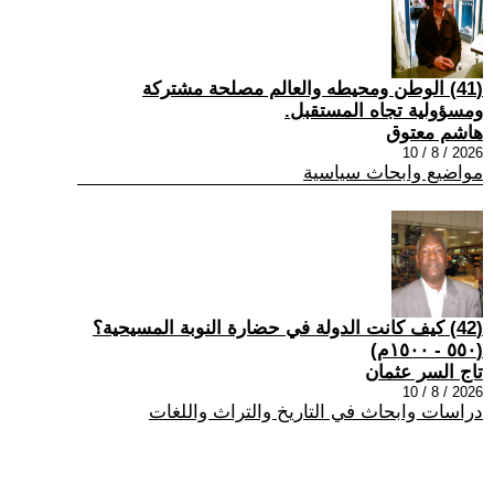
(41) الوطن ومحيطه والعالم مصلحة مشتركة
ومسؤولية تجاه المستقبل.
هاشم معتوق
2026 / 8 / 10
مواضيع وابحاث سياسية
(42) كيف كانت الدولة في حضارة النوبة المسيحية؟
(٥٥٠ - ١٥٠٠م)
تاج السر عثمان
2026 / 8 / 10
دراسات وابحاث في التاريخ والتراث واللغات