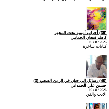
(39) أحزاب أميبية تحت المجهر
كاظم فنجان الحمامي
2026 / 8 / 10
كتابات ساخرة
(40) رسائل الى حنان في الزمن الصعب (3)
حسين علي الحمداني
2026 / 8 / 10
الادب والفن