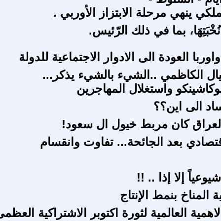
كي ينهي مرحلة الابتزاز الأوربي .
نُخْبَتِهَا، بما في ذلك الرّئيس.
اوربا العودة الى الادوار الاجتماعية للدولة
يال الكاظمي ..الشيء بالشيء يذكر...
وكاشينكو واستغلال المهاجرين
ساد الى اين؟؟
العراق كان مربط خيول ال سعود!
قتصادي بعد الجائحة... تفاوت وانقسام
عياً إلا إذا .. !!
 المناخ بنمط الإنتاج
اهمية العالمية لثورة اكتوبر الاشتراكية العظمى