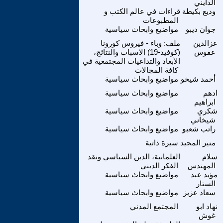
الدايني
وديع بكيطة
قراءات في عالم الكتب و
المطبوعات
جوان ديبو
مواضيع وابحاث سياسية
عزالدين
ملف: وباء - فيروس كورونا
عفوس
(كوفيد-19) الاسباب والنتائج،
الأبعاد والتداعيات المجتمعية في
كافة المجالات
أحمد شيخو
مواضيع وابحاث سياسية
ادهم
مواضيع وابحاث سياسية
ابراهيم
شكري
مواضيع وابحاث سياسية
شيخاني
راتب شعبو
مواضيع وابحاث سياسية
منير المجيد
سيرة ذاتية
سلام
العلمانية، الدين السياسي ونقد
المهندس
الفكر الديني
مؤيد عبد
مواضيع وابحاث سياسية
الستار
سعاد عزيز
مواضيع وابحاث سياسية
نهاد ابو
المجتمع المدني
غوش