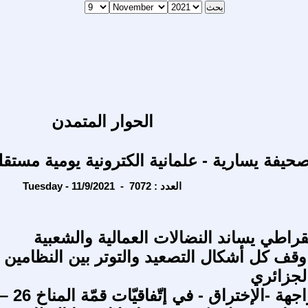
الحوار المتمدن
حيفة يسارية - علمانية الكترونية يومية مستقل
Tuesday - 11/9/2021 - العدد : 7072
قراطي يساند النضالات العمالية والشعبية
وقف كل أشكال التصعيد والتوتر بين النظامين
لجزائري
ماذا وراء واجهة -الإختراق - في إتّفاقيّات قمّة المناخ 26