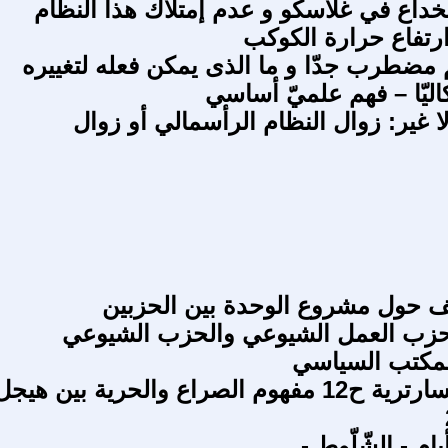
خداع في غلاسكو و عدم إمتلاك هذا النظام
ارتفاع حرارة الكوكب
م مضطرب جدّا و ما الذى يمكن فعله لتغييره
كاليّا – فهم علميّ أساسي
ا غير: زوال النظام الرأسمالي أو زوال
 حول مشروع الوحدة بين الحزبين
حزب العمل الشيوعي والحزب الشيوعي
لمكتب السياسي
الظاهرة السارترية ح12 مفهوم الصراع والحرية بين هيجل
ام - الشّلّوط -