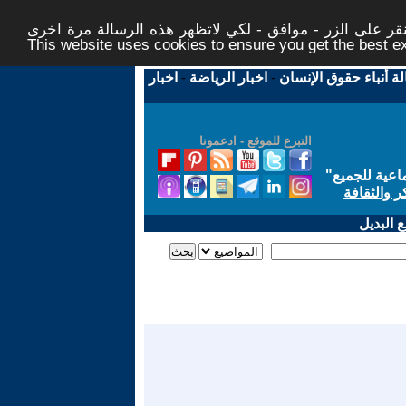
ر على الزر - موافق - لكي لاتظهر هذه الرسالة مرة اخرى -
This website uses cookies to ensure you get the best 
لة أنباء حقوق الإنسان
-
اخبار الرياضة
-
اخبار
التبرع للموقع - ادعمونا
اعية للجميع
"
ر والثقافة
 البديل