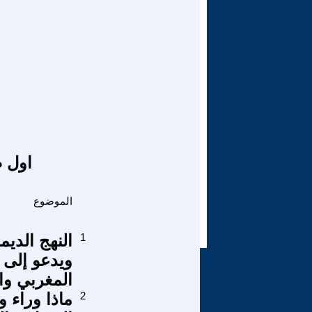
اول ص
الموضوع
1
النهج الديم
ويدعو إلى 
المغربي وا
2