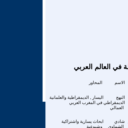
ة في العالم العربي
الاسم
المحاور
النهج
اليسار , الديمقراطية والعلمانية
الديمقراطي
في المغرب العربي
العمالي
 –
شادي
ابحاث يسارية واشتراكية
الشماوي
وشيوعية