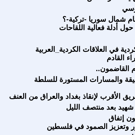
يوسي
م شمال سوريا -تركية-؟
حول أدلة فعالية اللقاحات
ردية في العلاقات الكردية_العربية
اء القادم
م القاضمون..
ميقة والمسارات المستورة للسلطة
ريق الأقرب لإنقاذ بغداد والعراق من العنف
شهيد بعد منتصف الليل
ون إتفاق
رر وتعزيز الصمود في فلسطين