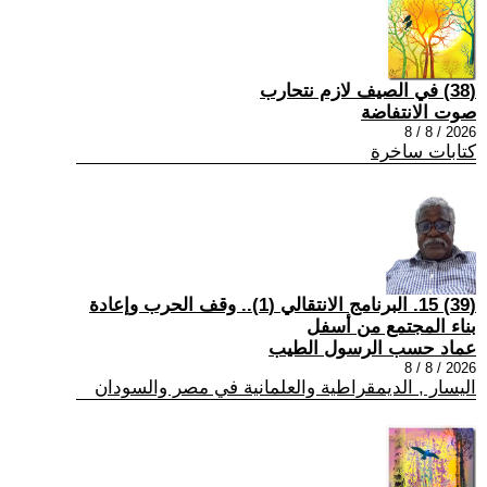
(38) في الصيف لازم نتحارب
صوت الانتفاضة
2026 / 8 / 8
كتابات ساخرة
(39) 15. البرنامج الانتقالي (1).. وقف الحرب وإعادة
بناء المجتمع من أسفل
عماد حسب الرسول الطيب
2026 / 8 / 8
اليسار , الديمقراطية والعلمانية في مصر والسودان