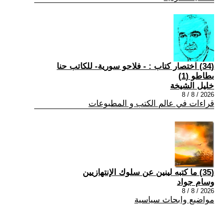
(34) اختصار كتاب : - فلاحو سورية- للكاتب حنا
بطاطو (1)
خليل الشيخة
2026 / 8 / 8
قراءات في عالم الكتب و المطبوعات
(35) ما كتبه لينين عن سلوك الإنتهازيين
وسام جواد
2026 / 8 / 8
مواضيع وابحاث سياسية