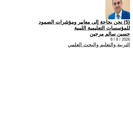
(5) نحن بحاجة إلى معايير ومؤشرات الصمود
للمؤسسات التعليمية الليبية
حسين سالم مرجين
2026 / 8 / 8
التربية والتعليم والبحث العلمي