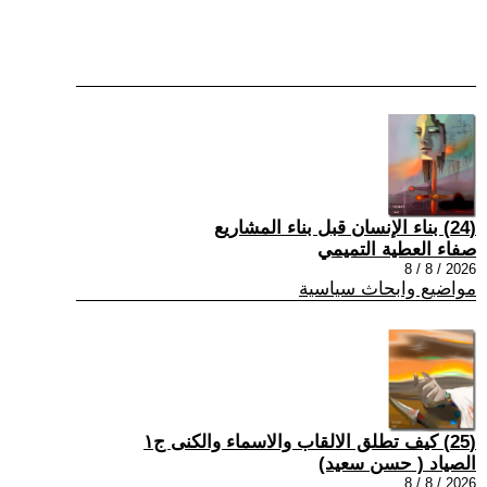
(24) بناء الإنسان قبل بناء المشاريع
صفاء العطية التميمي
2026 / 8 / 8
مواضيع وابحاث سياسية
(25) كيف تطلق الالقاب والاسماء والكنى ج١
الصياد ‏( حسن سعيد‏)
2026 / 8 / 8