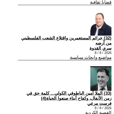
قضايا ثقافية
(32) جرائم المستعمرين واقتلاع الشعب الفلسطيني
من أرضه
سري القدوة
2026 / 8 / 8
مواضيع وابحاث سياسية
(33) الملا أمين الباطوفي الكولي... كلمة حق في
زمن الأنفال، وكفاح أبناء صنعوا الحياة(4)
فرست مرعي
2026 / 8 / 8
القضية الكردية