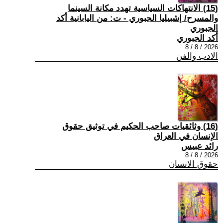
(15) الانتهاكات السياسية تهدد مكانة السينما
والمسرح/ إشبيليا الجبوري - ت: من اليابانية أكد
الجبوري
أكد الجبوري
2026 / 8 / 8
الادب والفن
(16) وثائقيات صاحب الحكيم في توثيق حقوق
الإنسان في العراق
رائد عبيس
2026 / 8 / 8
حقوق الانسان