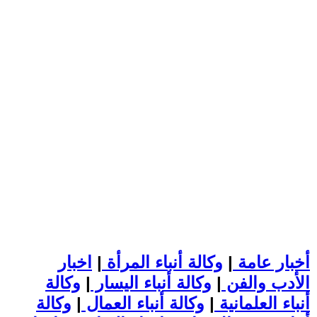
أخبار عامة
|
وكالة أنباء المرأة
|
اخبار
الأدب والفن
|
وكالة أنباء اليسار
|
وكالة
أنباء العلمانية
|
وكالة أنباء العمال
|
وكالة