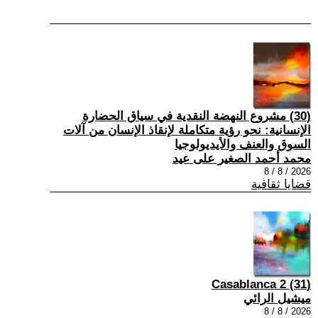
(30) مشروع النهضة النقدية في سياق الحضارة
الإنسانية: نحو رؤية متكاملة لإنقاذ الإنسان من آلات
السوق والعنف والأيديولوجيا
محمد أحمد الصغير على عيد
2026 / 8 / 8
قضايا ثقافية
(31) Casablanca 2
ميشيل الرائي
2026 / 8 / 8