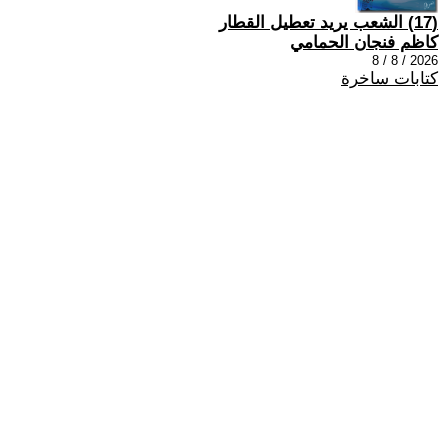
(17) الشعب يريد تعطيل القطار
كاظم فنجان الحمامي
2026 / 8 / 8
كتابات ساخرة