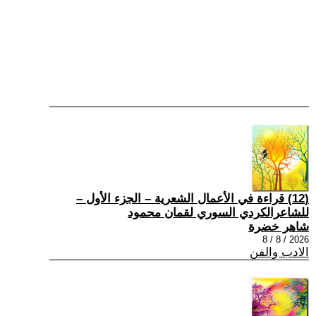
(12) قراءة في الأعمال الشعرية – الجزء الأول –
للشاعرالكردي السوري لقمان محمود
شاهر خضرة
2026 / 8 / 8
الادب والفن