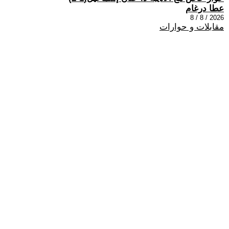
عطا درغام
2026 / 8 / 8
مقابلات و حوارات