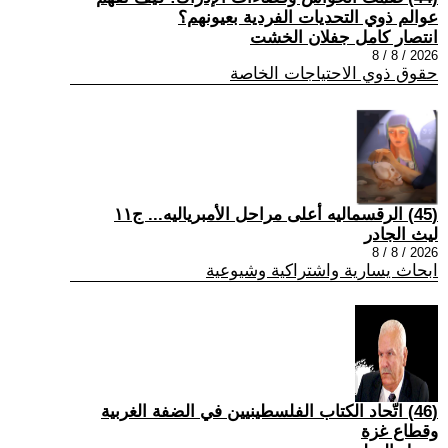
عوالم ذوي التحديات الفردية بعيونهم؟
انتصار كامل جفلان الخشت
2026 / 8 / 8
حقوق ذوي الاحتياجات الخاصة
(45) الرقسماليه أعلى مراحل الأمبرياليه... ج١١
ليث الجادر
2026 / 8 / 8
ابحاث يسارية واشتراكية وشيوعية
(46) اتّحاد الكتاب الفلسطينيين في الضفة الغربية
وقطاع غزة