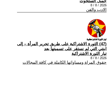
جميل السلحوت
2026 / 8 / 8
الادب والفن
(47) الثورة الاشتراكية على طريق تحرير المرأة – إلى
ابنتي التي لم نستقر على تسميتها بعد
تيار الثورة الاشتراكية
2026 / 8 / 8
حقوق المراة ومساواتها الكاملة في كافة المجالات