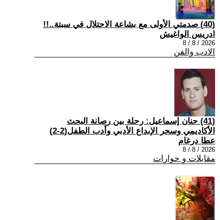
(40) صدمتي الأولى مع بشاعة الاحتلال في سبتة..!!
ادريس الواغيش
2026 / 8 / 8
الادب والفن
(41) حنان إسماعيل: رحلة بين رصانة البحث
الأكاديمي وسحر الإبداع الأدبي وأدب الطفل(2-2)
عطا درغام
2026 / 8 / 8
مقابلات و حوارات