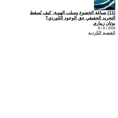
(11) صياغة الخضوع وسلب الهوية: كيف يُسقط
التجريد الحقيقي حق الوجود الكوردي؟
بوتان زيباري
2026 / 8 / 8
القضية الكردية