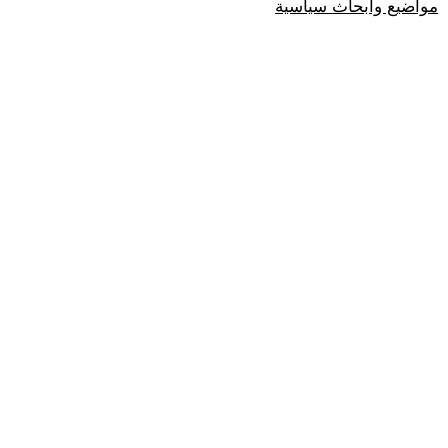
مواضيع وابحاث سياسية