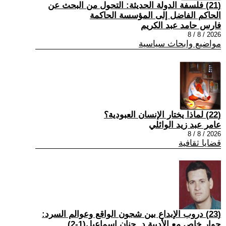
(21) فلسفة الدولة الحديثة: التحول من البحث عن
الحاكم الفاضل إلى المؤسسة الحاكمة
فارس حامد عبد الكريم
2026 / 8 / 8
مواضيع وابحاث سياسية
(22) لماذا يختار الإنسان العبودية؟
عامر عبد زيد الوائلي
2026 / 8 / 8
قضايا ثقافية
(23) دروب الإبداع بين شجون الواقع وعوالم السرد:
حوار خاص مع الأديبة د. حنان إسماعيل(1-2)