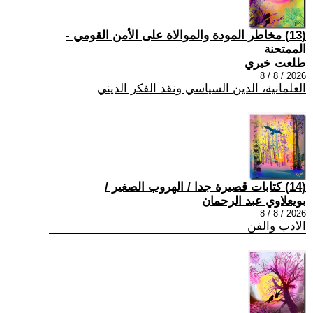
(13) مخاطر المودة والموالاة على الأمن القومي -
الممتحنة
طلعت خيري
2026 / 8 / 8
العلمانية، الدين السياسي ونقد الفكر الديني
(14) كتابات قصيرة جدا / الهروب الصغير /
بويعلاوي عبد الرحمان
2026 / 8 / 8
الادب والفن