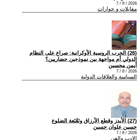
2026 / 8 / 7
مقابلات و حوارات
(26) الحرب الروسية الأوكرانية: صراع على النظام
الدولي أم مواجهة بين نموذجين حضاريين؟
أيمن محسين
2026 / 8 / 7
السياسة والعلاقات الدولية
(27) الأيدز وقطع الأرزاق ونَعْنَعة الضلوع
حسين علوان حسين
2026 / 8 / 7
الادب والفن