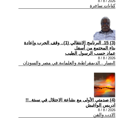
2026 / 8 / 8
كتابات ساخرة
(3) 15. البرنامج الانتقالي (1).. وقف الحرب وإعادة
بناء المجتمع من أسفل
عماد حسب الرسول الطيب
2026 / 8 / 8
اليسار , الديمقراطية والعلمانية في مصر والسودان
(4) صدمتي الأولى مع بشاعة الاحتلال في سبتة..!!
ادريس الواغيش
2026 / 8 / 8
الادب والفن