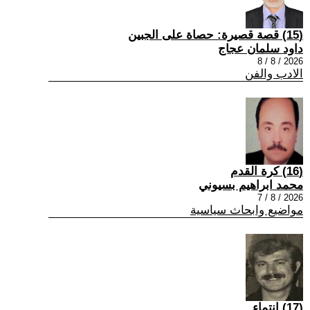
(15) قصة قصيرة: حصاة على الجبين
داود سلمان عجاج
2026 / 8 / 8
الادب والفن
(16) كرة القدم
محمد ابراهيم بسيوني
2026 / 8 / 7
مواضيع وابحاث سياسية
(17) انتماء ..