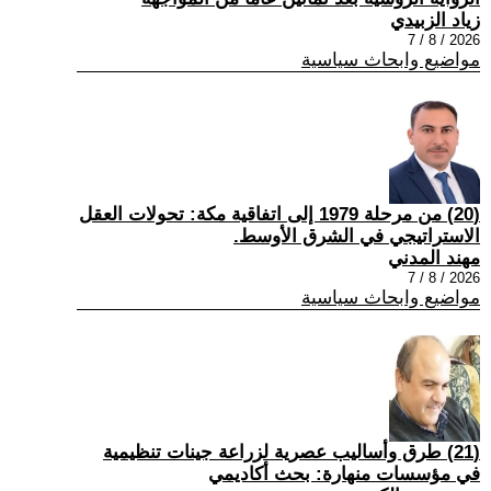
زياد الزبيدي
2026 / 8 / 7
مواضيع وابحاث سياسية
(20) من مرحلة 1979 إلى اتفاقية مكة: تحولات العقل
الاستراتيجي في الشرق الأوسط.
مهند المدني
2026 / 8 / 7
مواضيع وابحاث سياسية
(21) طرق وأساليب عصرية لزراعة جينات تنظيمية
في مؤسسات منهارة: بحث أكاديمي