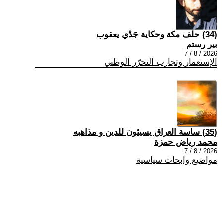
(34) حلف مكة وحكاية جَدْي يعقوب
بير رستم
2026 / 8 / 7
الإستعمار وتجارب التحرّر الوطني
(35) ساسة العراق يسيئون للدين و مذاهبه
محمد رياض حمزة
2026 / 8 / 7
مواضيع وابحاث سياسية