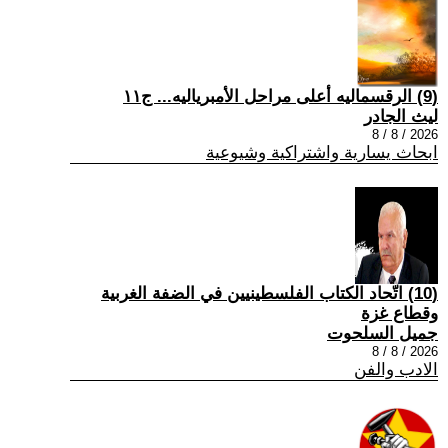
(9) الرقسماليه أعلى مراحل الأمبرياليه... ج١١
ليث الجادر
2026 / 8 / 8
ابحاث يسارية واشتراكية وشيوعية
(10) اتّحاد الكتاب الفلسطينيين في الضفة الغربية
وقطاع غزة
جميل السلحوت
2026 / 8 / 8
الادب والفن