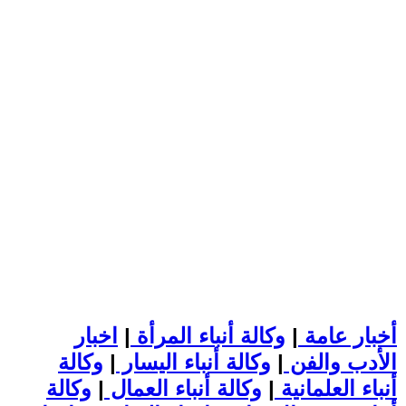
أخبار عامة
|
وكالة أنباء المرأة
|
اخبار
الأدب والفن
|
وكالة أنباء اليسار
|
وكالة
أنباء العلمانية
|
وكالة أنباء العمال
|
وكالة