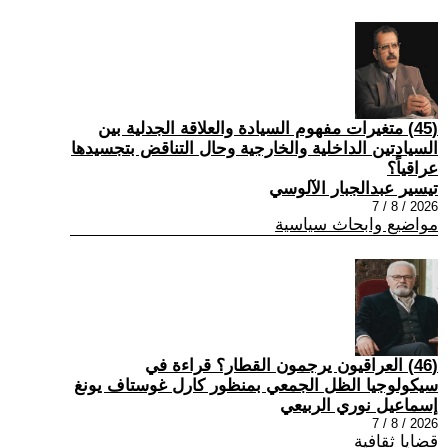
(45) متغيرات مفهوم السيادة والعلاقة الجدلية بين
السيادتين الداخلية والخارجية وحال التناقض بتجسيدها
عراقياً؟
تيسير عبدالجبار الآلوسي
2026 / 8 / 7
مواضيع وابحاث سياسية
(46) العراقيون يرجمون القطار؟ قراءة في
سيكولوجيا الظل الجمعي بمنظور كارل غوستاف يونغ
إسماعيل نوري الربيعي
2026 / 8 / 7
قضايا ثقافية