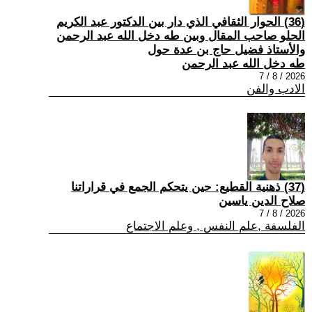
(36) الحوار الثقافي الذي دار بين الدكتور عبد الكريم
الحلو صاحب المقال وبين طه دخل الله عبد الرحمن
والأستاذ فضيل حاج بن عدة حول
طه دخل الله عبد الرحمن
2026 / 8 / 7
الادب والفن
(37) ذهنية القطيع: حين يتحكم الجمع في قراراتنا
صلاح الدين ياسين
2026 / 8 / 7
الفلسفة ,علم النفس , وعلم الاجتماع