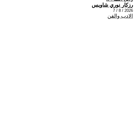
رزكار نوري شاويس
2026 / 8 / 7
الادب والفن