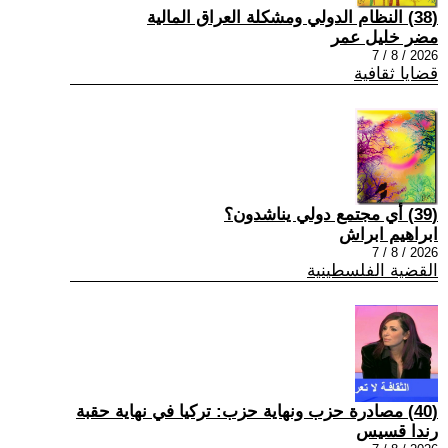
(38) النظام الدولي ومشكلة العراق المالية
مضر خليل عمر
2026 / 8 / 7
قضايا ثقافية
(39) أي مجتمع دولي يناشدون؟
ابراهيم ابراش
2026 / 8 / 7
القضية الفلسطينية
(40) مصادرة حزب ونهاية حزب: تركيا في نهاية حقبة
رندا قسيس