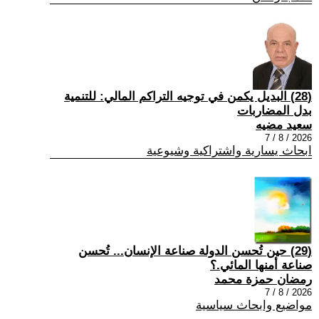
(28) البديل يكمن في توجيه التراكم المالي: للتنمية
بدل المضاربات
سعيد مضيه
2026 / 8 / 7
ابحاث يسارية واشتراكية وشيوعية
(29) حين تُحسن الدولة صناعة الإنسان... تُحسن
صناعة أمنها المائي.؟
رمضان حمزة محمد
2026 / 8 / 7
مواضيع وابحاث سياسية