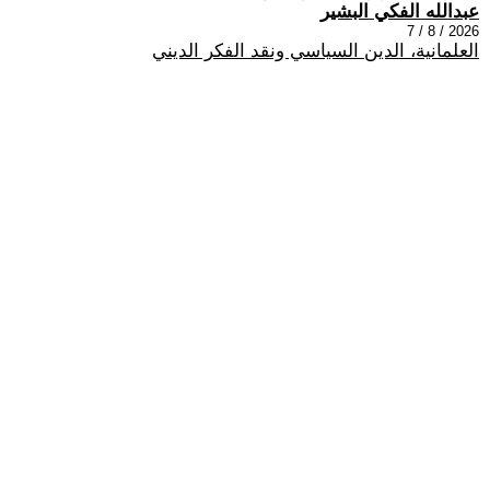
عبدالله الفكي البشير
2026 / 8 / 7
العلمانية، الدين السياسي ونقد الفكر الديني