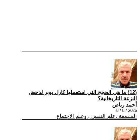
(12) ما هي الحجج التي استعملها كارل بوبر لدحض
النزعة التاريخانية؟
أحمد رباص
2026 / 8 / 8
الفلسفة ,علم النفس , وعلم الاجتماع