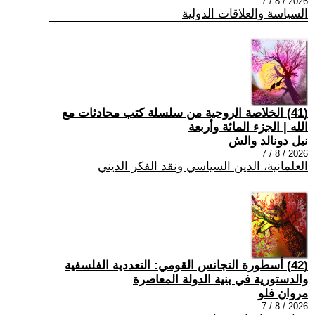
2026 / 8 / 7
السياسة والعلاقات الدولية
(41) الخلاصة الروحية من سلسلة كتب محادثات مع
الله | الجزء المائة وأربعة
نيل دونالد والش
2026 / 8 / 7
العلمانية، الدين السياسي ونقد الفكر الديني
(42) أسطورة التجانس القومي: التعددية الفلسفية
والدستورية في بنية الدولة المعاصرة
مروان فلو
2026 / 8 / 7