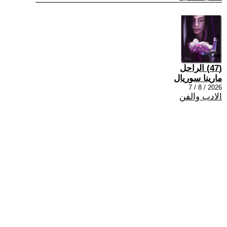
(47) الراحل
مارينا سوريال
2026 / 8 / 7
الادب والفن