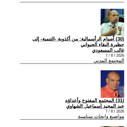
(30) أصنام الرأسمالية: من أكذوبة -التنمية- إلى
حظيرة البقاء الحيواني
غالب المسعودي
2026 / 8 / 7
المجتمع المدني
(31) المجتمع المفتوح وأعداؤه
عبد المجيد إسماعيل الشهاوي
2026 / 8 / 7
مواضيع وابحاث سياسية