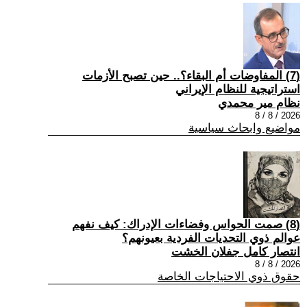
(7) المفاوضات أم البقاء؟.. حين تصبح الأزمات
استراتيجية للنظام الإيراني
نظام مير محمدي
2026 / 8 / 8
مواضيع وابحاث سياسية
(8) صمت الحواس وفضاءات الإدراك: كيف نفهم
عوالم ذوي التحديات الفردية بعيونهم؟
انتصار كامل جفلان الخشت
2026 / 8 / 8
حقوق ذوي الاحتياجات الخاصة