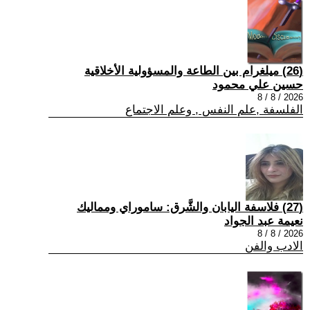
(26) ميلغرام بين الطاعة والمسؤولية الأخلاقية
حسين علي محمود
2026 / 8 / 8
الفلسفة ,علم النفس , وعلم الاجتماع
(27) فلاسفة اليابان والشَّرق: ساموراي ومماليك
نعيمة عبد الجواد
2026 / 8 / 8
الادب والفن