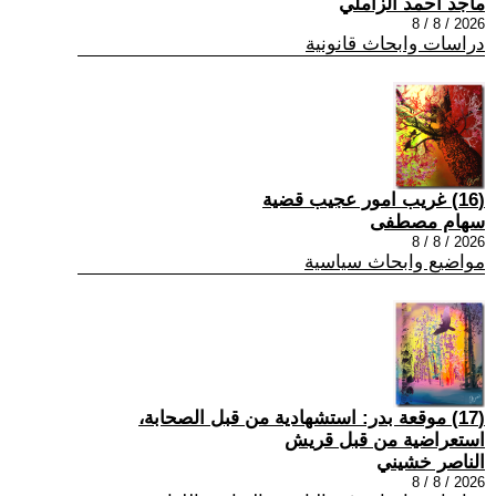
ماجد احمد الزاملي
2026 / 8 / 8
دراسات وابحاث قانونية
(16) غريب امور عجيب قضية
سهام مصطفى
2026 / 8 / 8
مواضيع وابحاث سياسية
(17) موقعة بدر: استشهادية من قبل الصحابة،
استعراضية من قبل قريش
الناصر خشيني
2026 / 8 / 8