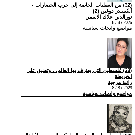
(32) من العمليات الخاصة إلى حرب الحضارات -
ألكسندر دوغين (2)
نورالدين علاك الاسفي
2026 / 8 / 8
مواضيع وابحاث سياسية
(33) فلسطين التي يعترف بها العالم… وتضيق على
الخريطة
رانية مرجية
2026 / 8 / 8
مواضيع وابحاث سياسية