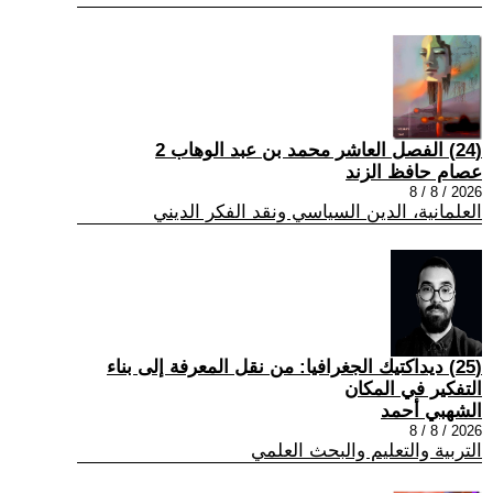
(24) الفصل العاشر محمد بن عبد الوهاب 2
عصام حافظ الزند
2026 / 8 / 8
العلمانية، الدين السياسي ونقد الفكر الديني
(25) ديداكتيك الجغرافيا: من نقل المعرفة إلى بناء
التفكير في المكان
الشهبي أحمد
2026 / 8 / 8
التربية والتعليم والبحث العلمي