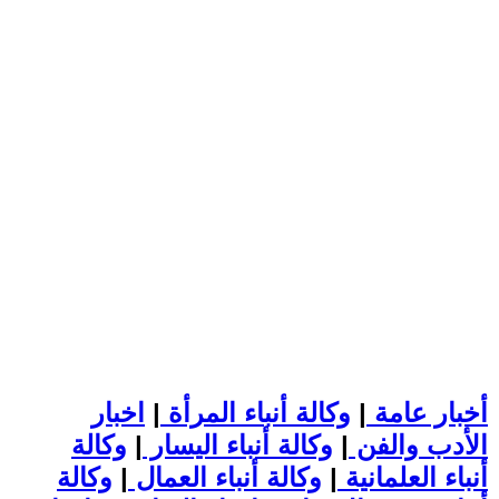
أخبار عامة
|
وكالة أنباء المرأة
|
اخبار
الأدب والفن
|
وكالة أنباء اليسار
|
وكالة
أنباء العلمانية
|
وكالة أنباء العمال
|
وكالة