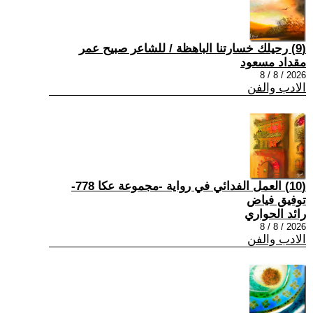
(9) رحيلك خسارتنا الباهظة / للشاعر صبيح عمر
مقداد مسعود
2026 / 8 / 8
الادب والفن
(10) العمل الفدائي في رواية -مجموعة عكا 778-
توفيق فياض
رائد الحواري
2026 / 8 / 8
الادب والفن