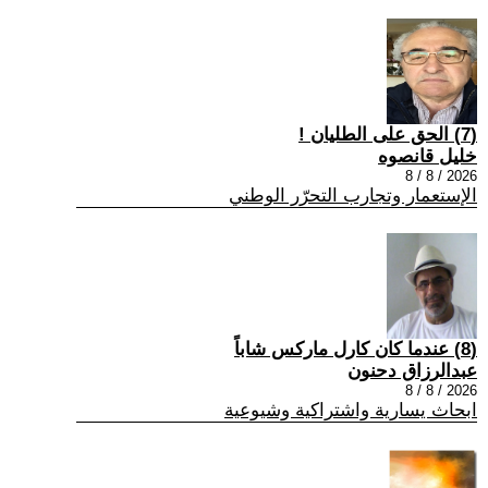
(7) الحق على الطليان !
خليل قانصوه
2026 / 8 / 8
الإستعمار وتجارب التحرّر الوطني
(8) عندما كان كارل ماركس شاباً
عبدالرزاق دحنون
2026 / 8 / 8
ابحاث يسارية واشتراكية وشيوعية