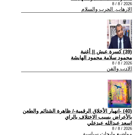
2026 / 8 / 8
الارهاب, الحرب والسلام
(39) كسرة عيش || أغنية
محمود سلامة محمود الهايشة
2026 / 8 / 8
الادب والفن
(40) -انهيار الأخلاق الرقمية-/ ظاهرة الشتائم والطعن
بالأعراض بسبب الاختلاف بالراي
اسعد عبدالله عبدعلي
2026 / 8 / 8
مواضيع وابحاث سياسية