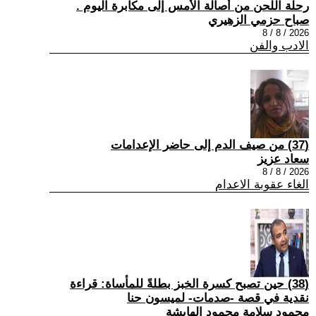
رحلة اللحن من أصالة الأمس إلى مكابرة اليوم .
صباح حزمي الزهيري
2026 / 8 / 8
الادب والفن
(37) من صيف الدم إلى حاضر الإعدامات
سعاد عزيز
2026 / 8 / 8
الغاء عقوبة الاعدام
(38) حين تصبح كسرة الخبز بطلةً للمأساة: قراءة
نقدية في قصة -صدمات- لميسون حنا
محمود سلامة محمود الهايشة