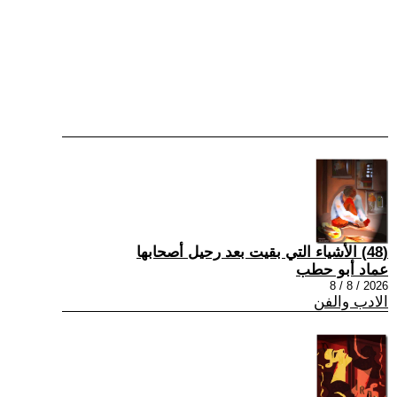
(48) الأشياء التي بقيت بعد رحيل أصحابها
عماد أبو حطب
2026 / 8 / 8
الادب والفن