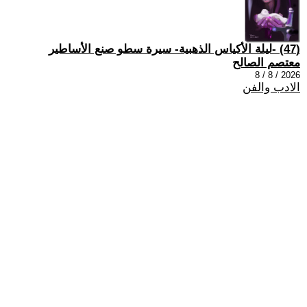
(47) -ليلة الأكياس الذهبية- سيرة سطو صنع الأساطير
معتصم الصالح
2026 / 8 / 8
الادب والفن