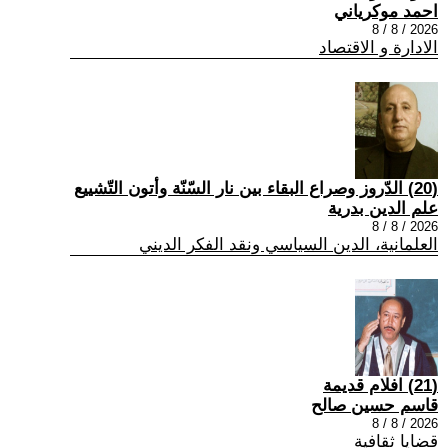
احمد موكرياني
2026 / 8 / 8
الادارة و الاقتصاد
(20) الدّروز وصراع البقاء بين نار السّنّة وأتون التّشييع
علم الدين بدرية
2026 / 8 / 8
العلمانية، الدين السياسي ونقد الفكر الديني
(21) افلام قديمة
قاسم حسين صالح
2026 / 8 / 8
قضايا ثقافية