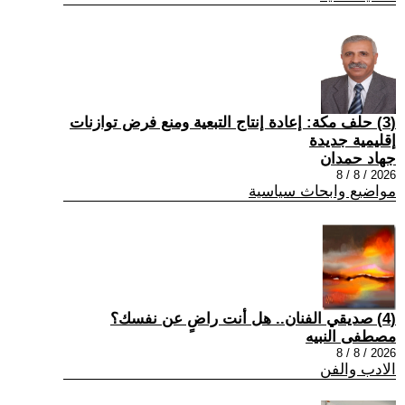
(3) حلف مكة: إعادة إنتاج التبعية ومنع فرض توازنات
إقليمية جديدة
جهاد حمدان
2026 / 8 / 8
مواضيع وابحاث سياسية
(4) صديقي الفنان.. هل أنت راضٍ عن نفسك؟
مصطفى النبيه
2026 / 8 / 8
الادب والفن