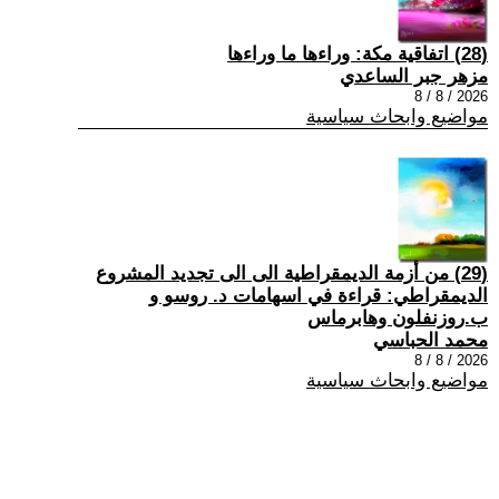
(28) اتفاقية مكة: وراءها ما وراءها
مزهر جبر الساعدي
2026 / 8 / 8
مواضيع وابحاث سياسية
(29) من أزمة الديمقراطية الى الى تجديد المشروع
الديمقراطي: قراءة في اسهامات د. روسو و
ب.روزنفلون وهابرماس
محمد الحباسي
2026 / 8 / 8
مواضيع وابحاث سياسية