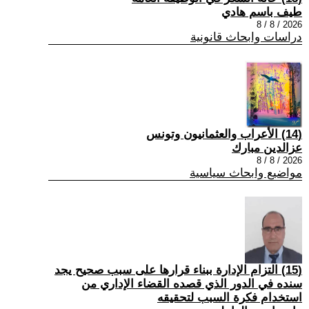
طيف باسم هادي
2026 / 8 / 8
دراسات وابحاث قانونية
(14) الأعراب والعثمانيون وتونس
عزالدين مبارك
2026 / 8 / 8
مواضيع وابحاث سياسية
(15) التزام الإدارة ببناء قرارها على سبب صحیح یجد
سنده في الدور الذي قصده القضاء الإداري من
استخدام فكرة السبب لتحقیقه