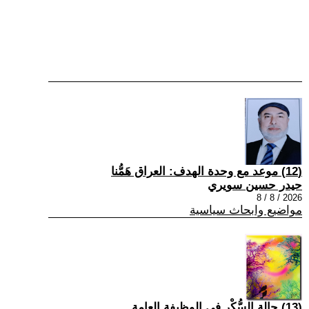
(12) موعد مع وحدة الهدف: العراق هَمُّنا
حيدر حسين سويري
2026 / 8 / 8
مواضيع وابحاث سياسية
(13) حالة السُّكْر في الوظيفة العامة