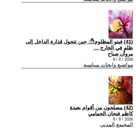
(41) فيتو المظلوم✋: حين تتحول قذارة الداخل إلى
ظلمٍ في الخارج …
مروان صباح
2026 / 8 / 8
مواضيع وابحاث سياسية
(42) مصلحون من أقوام بعيدة
كاظم فنجان الحمامي
2026 / 8 / 8
المجتمع المدني