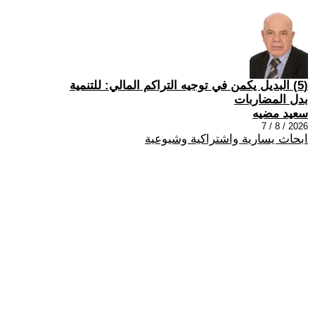
(5) البديل يكمن في توجيه التراكم المالي: للتنمية
بدل المضاربات
سعيد مضيه
2026 / 8 / 7
ابحاث يسارية واشتراكية وشيوعية