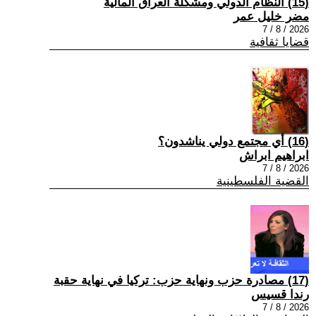
(15) النظام الدولي ومشكلة العراق المالية
مضر خليل عمر
2026 / 8 / 7
قضايا ثقافية
(16) أي مجتمع دولي يناشدون؟
ابراهيم ابراش
2026 / 8 / 7
القضية الفلسطينية
(17) مصادرة حزب ونهاية حزب: تركيا في نهاية حقبة
رندا قسيس
2026 / 8 / 7