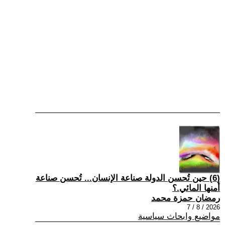
(6) حين تُحسن الدولة صناعة الإنسان... تُحسن صناعة
أمنها المائي.؟
رمضان حمزة محمد
2026 / 8 / 7
مواضيع وابحاث سياسية