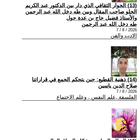
(13) الحوار الثقافي الذي دار بين الدكتور عبد الكريم
الحلو صاحب المقال وبين طه دخل الله عبد الرحمن
والأستاذ فضيل حاج بن عدة حول
طه دخل الله عبد الرحمن
2026 / 8 / 7
الادب والفن
(14) ذهنية القطيع: حين يتحكم الجمع في قراراتنا
صلاح الدين ياسين
2026 / 8 / 7
الفلسفة ,علم النفس , وعلم الاجتماع