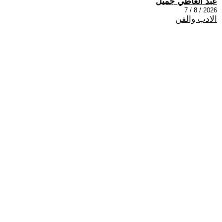
عبد العاطي جميل
2026 / 8 / 7
الادب والفن