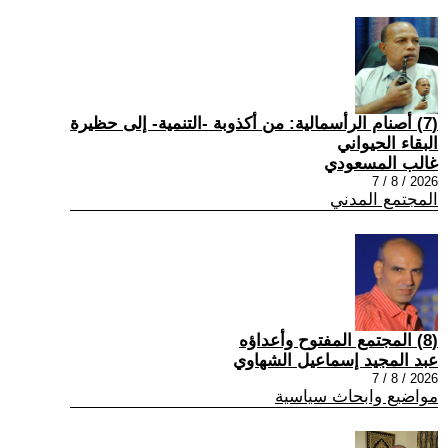
(7) أصنام الرأسمالية: من أكذوبة -التنمية- إلى حظيرة
البقاء الحيواني
غالب المسعودي
2026 / 8 / 7
المجتمع المدني
(8) المجتمع المفتوح وأعداؤه
عبد المجيد إسماعيل الشهاوي
2026 / 8 / 7
مواضيع وابحاث سياسية