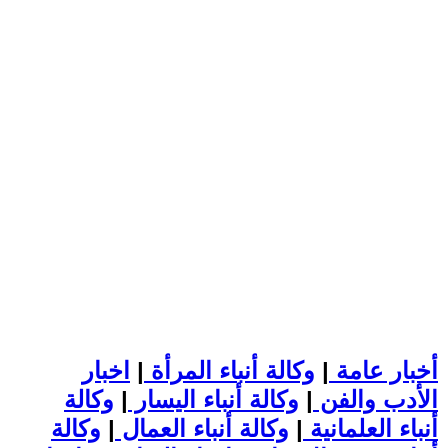
أخبار عامة
|
وكالة أنباء المرأة
|
اخبار
الأدب والفن
|
وكالة أنباء اليسار
|
وكالة
أنباء العلمانية
|
وكالة أنباء العمال
|
وكالة