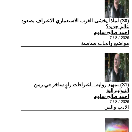
(30) لماذا يخشى الغرب الاستعماري الاعتراف بصعود
عالم جديد؟
احمد صالح سلوم
2026 / 8 / 7
مواضيع وابحاث سياسية
(31) تمهيد رواية : اعترافات راوٍ ساخر في زمن
النيوليبرالية
احمد صالح سلوم
2026 / 8 / 7
الادب والفن