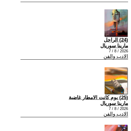
(24) الراحل
مارينا سوريال
2026 / 8 / 7
الادب والفن
(25) يوم كانت الامطار غاضبة
مارينا سوريال
2026 / 8 / 7
الادب والفن