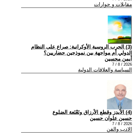
مقابلات و حوارات
(3) الحرب الروسية الأوكرانية: صراع على النظام
الدولي أم مواجهة بين نموذجين حضاريين؟
أيمن محسين
2026 / 8 / 7
السياسة والعلاقات الدولية
(4) الأيدز وقطع الأرزاق ونَعْنَعة الضلوع
حسين علوان حسين
2026 / 8 / 7
الادب والفن