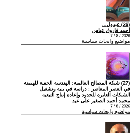
(26) عبدول...
أحمد فاروق عباس
2026 / 8 / 7
مواضيع وابحاث سياسية
(27) شبكة المصالح العالمية: الهندسة الخفية للهيمنة
في العصر المعاصر : دراسة في بنية وتشغيل
الشبكات العابرة للحدود وإعادة إنتاج التبعية
محمد أحمد الصغير على عيد
2026 / 8 / 7
مواضيع وابحاث سياسية