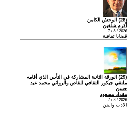
(28) الوحش الكامن
أكرم شلغين
2026 / 8 / 7
قضايا ثقافية
(29) الورقة الثانية المشاركة في التأبين الذي أقامه
ملتقي جيكور الثقافي للقاص والروائي محمد عبد
حسن
مقداد مسعود
2026 / 8 / 7
الادب والفن