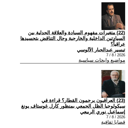
(22) متغيرات مفهوم السيادة والعلاقة الجدلية بين
السيادتين الداخلية والخارجية وحال التناقض بتجسيدها
عراقياً؟
تيسير عبدالجبار الآلوسي
2026 / 8 / 7
مواضيع وابحاث سياسية
(23) العراقيون يرجمون القطار؟ قراءة في
سيكولوجيا الظل الجمعي بمنظور كارل غوستاف يونغ
إسماعيل نوري الربيعي
2026 / 8 / 7
قضايا ثقافية