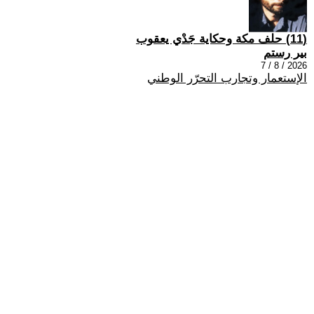
(11) حلف مكة وحكاية جَدْي يعقوب
بير رستم
2026 / 8 / 7
الإستعمار وتجارب التحرّر الوطني