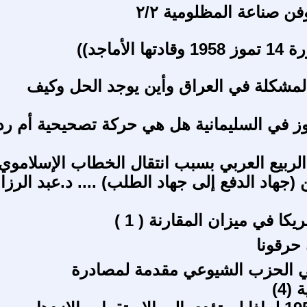
فن صناعة المظلومية ٢/٢
 الأماجد))
لمشكلة في العراق وأين يوجد الحل وكيف
 8 تموز في السليمانية هل هي حركة تصحيحية أم رد
لربيع العربي بسبب انتقال الخطاب الإسلاموي
جهاد الدفع إلى جهاد الطلب) .... د.عبد الرزا
كا في ميزان المقارنة ( 1 )
حرقونا
ي الحزب الشيوعي مقدمة لمصادرة
(4)