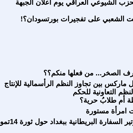
زب الشيوعي العراقي يوم اعلان الجبهة
ت الشعبي على تفجيرات بورتسودان؟!
ف الصخر... من فعلها منكم؟؟
 ماركس بين تجاوز النظم الرأسمالية للإنتاج
نظم التعاونية للحكم
 أم طلابُ حرية؟
 امرأة مستورة
تقرير سكرتير السفارة البريطانية ببغداد ح