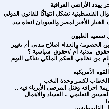
 يهدد الأراضي العراقية
ال الفلسطينية تشكل انتهاكًا للقانون الدولي
 الخيار الأخير لمصر والسودان اتجاه سد
 تسمية الغليون
ن الخصومة والعداء اصلاح مدنى أم تغيير
قوق_مدنية أم #حقوق_سياسية ؟
م من نظامي الحكم الملكي يتباكى اليوم
لقوة الأمريكية
 الخطاب لكسر وحدة النخب
مة احراقه وقتل المرضى الأبرياء فيه ..
سين التعليمي .. الفساد والاهمال
!
 الفلسطينيين