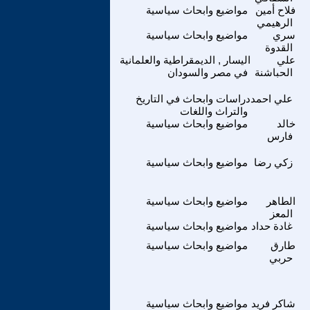
فلاح أمين
مواضيع وابحاث سياسية
الرهيمي
سري
مواضيع وابحاث سياسية
القدوة
علي
اليسار , الديمقراطية والعلمانية
الحباشنة
في مصر والسودان
علي احمد
دراسات وابحاث في التاريخ
والتراث واللغات
خالد
مواضيع وابحاث سياسية
فارس
زكي رضا
مواضيع وابحاث سياسية
الطاهر
مواضيع وابحاث سياسية
المعز
غادة حداد
مواضيع وابحاث سياسية
طارق
مواضيع وابحاث سياسية
حربي
شاكر فريد
مواضيع وابحاث سياسية