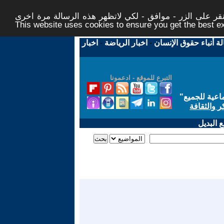
ر على الزر - موافق - لكي لاتظهر هذه الرسالة مرة اخرى -
This website uses cookies to ensure you get the best 
لة أنباء حقوق الإنسان
-
اخبار الرياضة
-
اخبار
التبرع للموقع - ادعمونا
اعية للجميع
"
ر والثقافة
 البديل