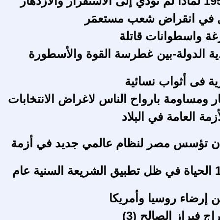
ل في انقراض شعب مستعمَر
غة واسطوانات قاتلة
ية الدولة-بين غطرسة القوة والأسطورة
ة فى أثواب نسائية
ر ومساومة بارواح الناس لاغراض الانتخابات
مة العامة في البلاد
ن تؤسس مصر لنظام عالمي جديد في أزمة
م 1 / ف 17 الحياة في ظل تطبيق الشريعة السنية عام
ن إرضاء روسيا وأمريكا
ج فيراز الصالح (3)