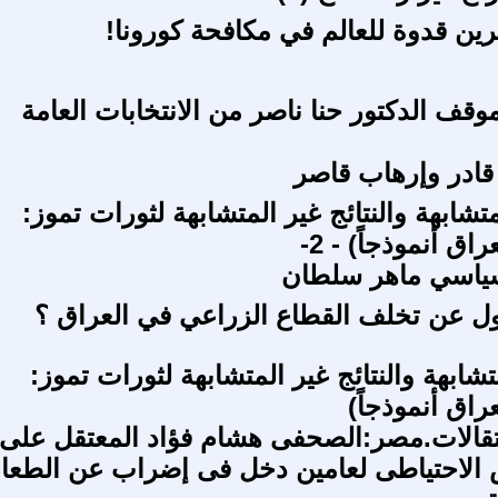
رين قدوة للعالم في مكافحة كورونا!
وقف الدكتور حنا ناصر من الانتخابات العامة
قادر وإرهاب قاصر
متشابهة والنتائج غير المتشابهة لثورات تموز:
اق أنموذجاً) - 2-
سياسي ماهر سلطان
ل عن تخلف القطاع الزراعي في العراق ؟
تشابهة والنتائج غير المتشابهة لثورات تموز:
راق أنموذجاً)
عتقالات.مصر:الصحفى هشام فؤاد المعتقل على
الاحتياطى لعامين دخل فى إضراب عن الطعا