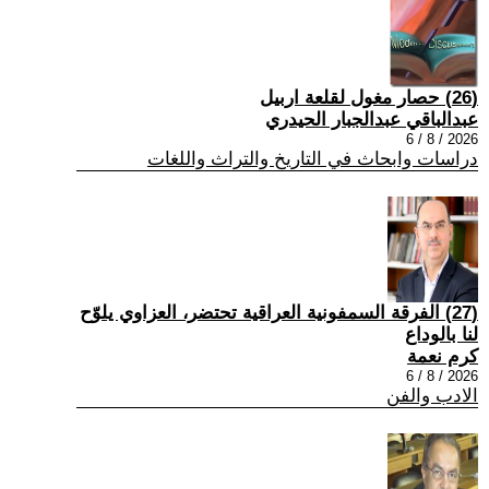
(26) حصار مغول لقلعة اربيل
عبدالباقي عبدالجبار الحيدري
2026 / 8 / 6
دراسات وابحاث في التاريخ والتراث واللغات
(27) الفرقة السمفونية العراقية تحتضر، العزاوي يلوّح
لنا بالوداع
كرم نعمة
2026 / 8 / 6
الادب والفن