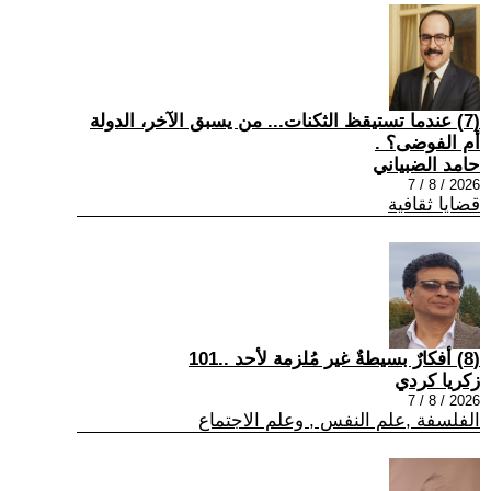
(7) عندما تستيقظ الثكنات... من يسبق الآخر، الدولة
أم الفوضى؟ .
حامد الضبياني
2026 / 8 / 7
قضايا ثقافية
(8) أفكارٌ بسيطةٌ غير مُلزمة لأحد ..101
زكريا كردي
2026 / 8 / 7
الفلسفة ,علم النفس , وعلم الاجتماع