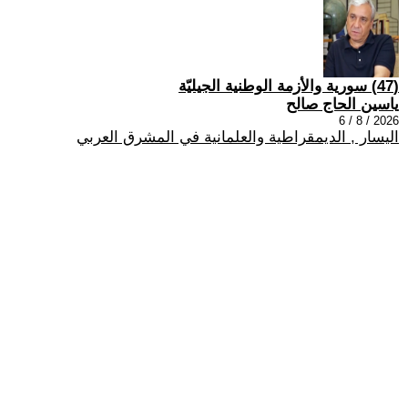
(47) سورية والأزمة الوطنية الجيليّة
ياسين الحاج صالح
2026 / 8 / 6
اليسار , الديمقراطية والعلمانية في المشرق العربي