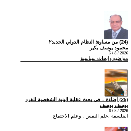
(24) من مساوئ النظام الدولي الجديد٢
محمود يوسف بكير
2026 / 8 / 6
مواضيع وابحاث سياسية
(25) إضاءة .. في بحث عقلية البنية الشخصية للفرد
يوسف يوسف
2026 / 8 / 6
الفلسفة ,علم النفس , وعلم الاجتماع