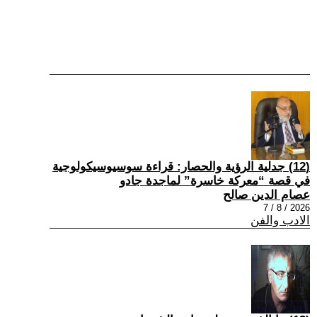
(12) جدلية الرؤية والحصار: قراءة سوسيوسيكولوجية
في قصة “معركة خاسرة” لماجدة جادو
عصام الدين صالح
2026 / 8 / 7
الادب والفن