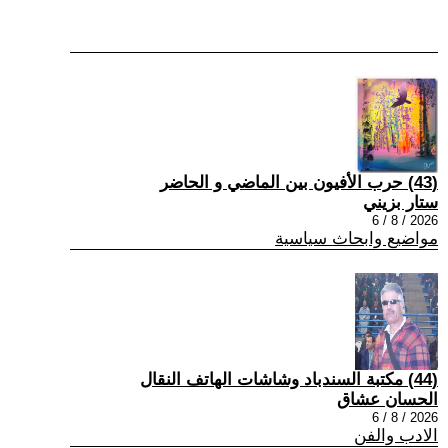
(43) حرب الأفيون بين الماضي و الحاضر
ستار بزيني
2026 / 8 / 6
مواضيع وابحاث سياسية
(44) مكتبة السندباد وشاشات الهاتف النقال
الحسان عشاق
2026 / 8 / 6
الادب والفن