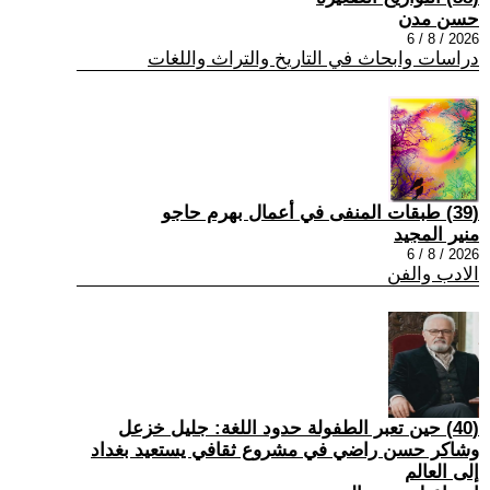
حسن مدن
2026 / 8 / 6
دراسات وابحاث في التاريخ والتراث واللغات
(39) طبقات المنفى في أعمال بهرم حاجو
منير المجيد
2026 / 8 / 6
الادب والفن
(40) حين تعبر الطفولة حدود اللغة: جليل خزعل
وشاكر حسن راضي في مشروع ثقافي يستعيد بغداد
إلى العالم