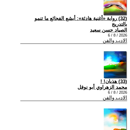
(32) رواية «أغنية هادئة»: أبشع الفجائع ما تنمو
بالتدريج
الصياد حسن سعيد
2026 / 8 / 6
الادب والفن
(33) هذيان! !
محمد الزهراوي أبو نوفل
2026 / 8 / 6
الادب والفن