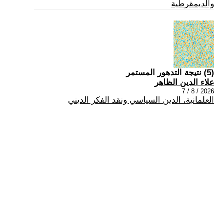
والديمقرطية
(5) نتيجة التدهور المستمر
علاء الدين الظاهر
2026 / 8 / 7
العلمانية، الدين السياسي ونقد الفكر الديني