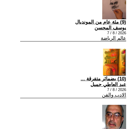
(9) مئة عام من المونديال
يوسف المحسن
2026 / 8 / 7
عالم الرياضة
(10) بضمائر متفرقة ...
عبد العاطي جميل
2026 / 8 / 7
الادب والفن