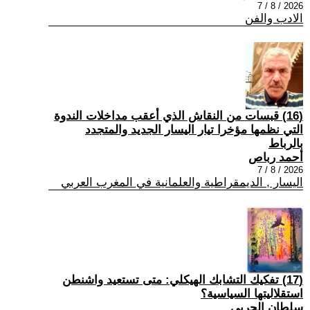
2026 / 8 / 7
الادب والفن
(16) قبسات من النقاش الذي أعقب مداخلات الندوة
التي نظمها مؤخرا تيار اليسار الجديد والمتجدد
بالرباط
أحمد رباص
2026 / 8 / 7
اليسار , الديمقراطية والعلمانية في المغرب العربي
(17) تفكيك التشابك الهيكلي: متى تستعيد واشنطن
استقلاليتها السياسية؟
سلطان الحربي