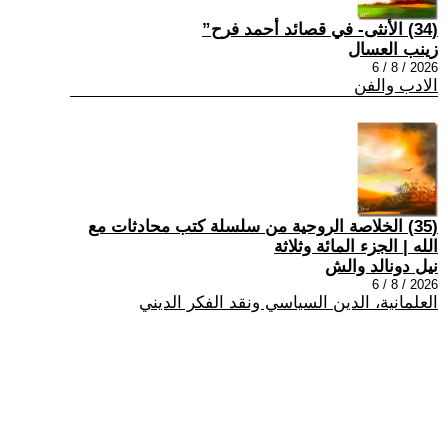
(34) الأنثى- في قصائد أحمد فرح”
زينب العسال
2026 / 8 / 6
الادب والفن
(35) الخلاصة الروحية من سلسلة كتب محادثات مع
الله | الجزء المائة وثلاثة
نيل دونالد والش
2026 / 8 / 6
العلمانية، الدين السياسي ونقد الفكر الديني