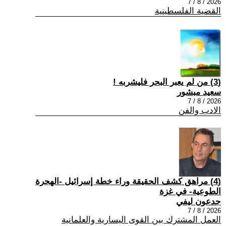
2026 / 8 / 7
القضية الفلسطينية
(3) من لم يعبر البحر فليشربه !
سعيد مبشور
2026 / 8 / 7
الادب والفن
(4) مراهق كشف الحقيقة وراء خطة إسرائيل -الهجرة
الطوعية- في غزة
جدعون ليفي
2026 / 8 / 7
العمل المشترك بين القوى اليسارية والعلمانية