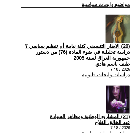
مواضيع وابحاث سياسية
(20) الاطار التنسيقي كتلة نيابية أم تنظيم سياسي ؟
دراسة تحليلية في ضوء المادة (76) من دستور
جمهورية العراق لسنة 2005
طيف باسم هادي
2026 / 8 / 7
دراسات وابحاث قانونية
(21) المشاريع الوطنية ومظاهر السيادة
عبد الخالق الفلاح
2026 / 8 / 7