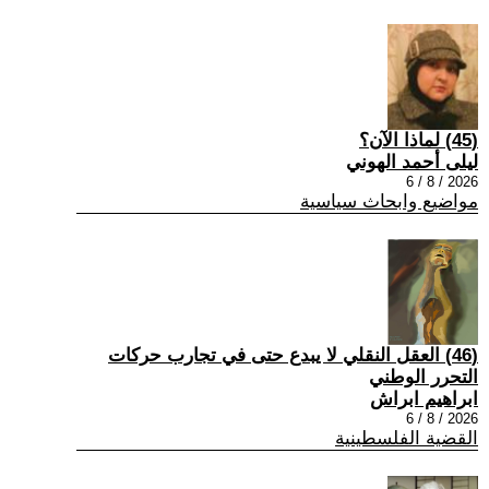
(45) لماذا الآن؟
ليلى أحمد الهوني
2026 / 8 / 6
مواضيع وابحاث سياسية
(46) العقل النقلي لا يبدع حتى في تجارب حركات
التحرر الوطني
ابراهيم ابراش
2026 / 8 / 6
القضية الفلسطينية