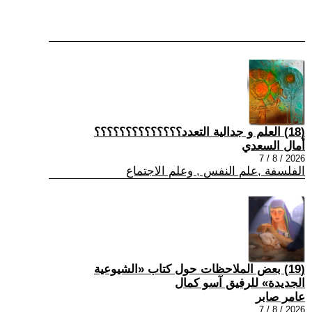
(18) العلم و جدالية التعدد؟؟؟؟؟؟؟؟؟؟؟؟؟؟
أمال السعدي
2026 / 8 / 7
الفلسفة ,علم النفس , وعلم الاجتماع
(19) بعض الملاحظات حول كتاب «الشيوعية
الجديدة» للرفيق آسو كمال
عامر صابر
2026 / 8 / 7