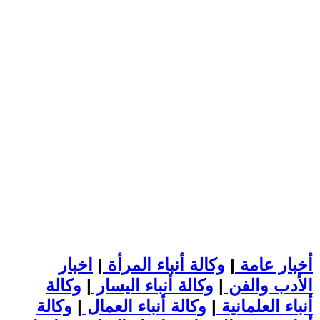
أخبار عامة
|
وكالة أنباء المرأة
|
اخبار
الأدب والفن
|
وكالة أنباء اليسار
|
وكالة
أنباء العلمانية
|
وكالة أنباء العمال
|
وكالة