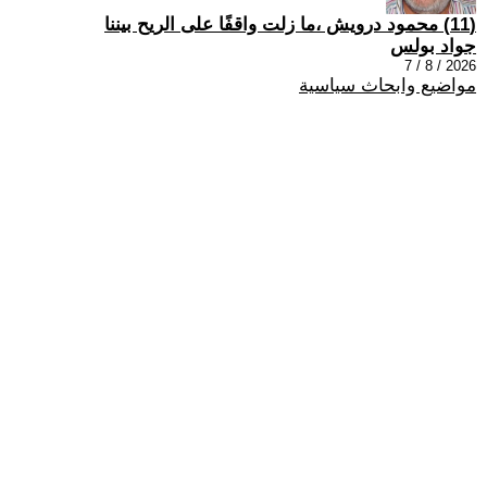
(11) محمود درويش ،ما زلت واقفًا على الريح بيننا
جواد بولس
2026 / 8 / 7
مواضيع وابحاث سياسية