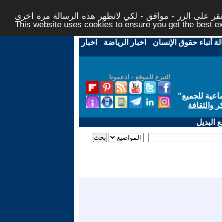
ر على الزر - موافق - لكي لاتظهر هذه الرسالة مرة اخرى -
This website uses cookies to ensure you get the best 
لة أنباء حقوق الإنسان
-
اخبار الرياضة
-
اخبار
التبرع للموقع - ادعمونا
اعية للجميع
"
ر والثقافة
 البديل