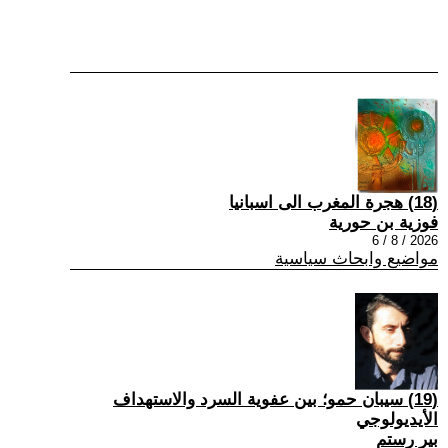
(18) هجرة المغرب الى اسبانيا
فوزية بن حورية
2026 / 8 / 6
مواضيع وابحاث سياسية
(19) سيبان حمو؛ بين عفوية السرد والاستهداف
الأيديولوجي
بير رستم