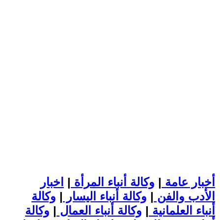
أخبار عامة
|
وكالة أنباء المرأة
|
اخبار
الأدب والفن
|
وكالة أنباء اليسار
|
وكالة
أنباء العلمانية
|
وكالة أنباء العمال
|
وكالة