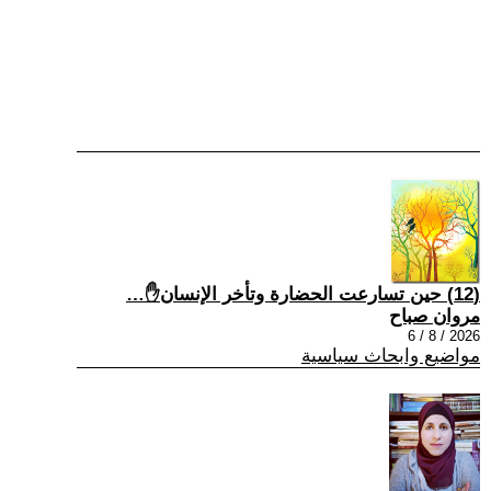
(12) حين تسارعت الحضارة وتأخر الإنسان✋…
مروان صباح
2026 / 8 / 6
مواضيع وابحاث سياسية