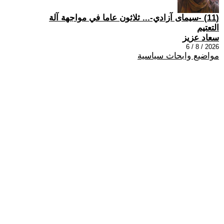
(11) -سيمای آزادي-... ثلاثون عاما في مواجهة آلة
التعتيم
سعاد عزيز
2026 / 8 / 6
مواضيع وابحاث سياسية