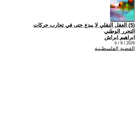
(5) العقل النقلي لا يبدع حتى في تجارب حركات
التحرر الوطني
ابراهيم ابراش
2026 / 8 / 6
القضية الفلسطينية