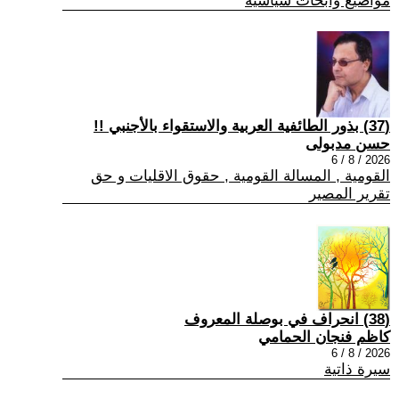
مواضيع وابحاث سياسية
(37) بذور الطائفية العربية والاستقواء بالأجنبي !!
حسن مدبولى
2026 / 8 / 6
القومية , المسالة القومية , حقوق الاقليات و حق
تقرير المصير
(38) انحراف في بوصلة المعروف
كاظم فنجان الحمامي
2026 / 8 / 6
سيرة ذاتية