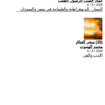
عماد حسب الرسول الطيب
2026 / 8 / 6
اليسار , الديمقراطية والعلمانية في مصر والسودان
(35) سحر العناق
محمد الهنبوت
2026 / 8 / 6
الادب والفن