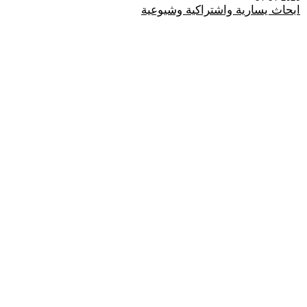
ابحاث يسارية واشتراكية وشيوعية