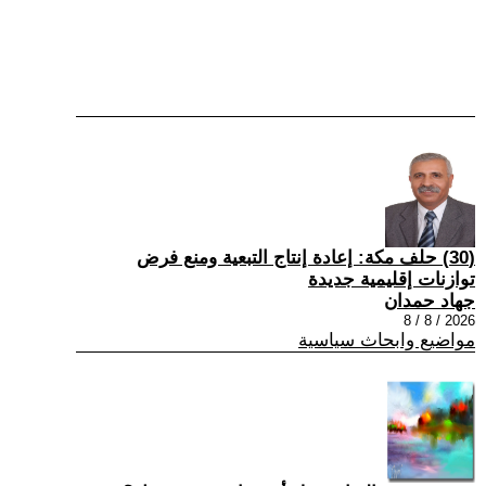
(30) حلف مكة: إعادة إنتاج التبعية ومنع فرض
توازنات إقليمية جديدة
جهاد حمدان
2026 / 8 / 8
مواضيع وابحاث سياسية