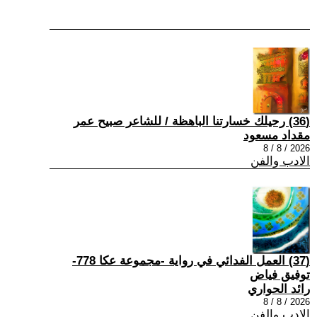
(36) رحيلك خسارتنا الباهظة / للشاعر صبيح عمر
مقداد مسعود
2026 / 8 / 8
الادب والفن
(37) العمل الفدائي في رواية -مجموعة عكا 778-
توفيق فياض
رائد الحواري
2026 / 8 / 8
الادب والفن