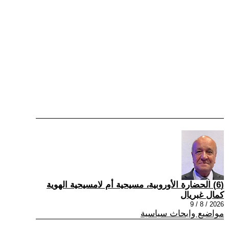
(6) الحضارة الأوروبية، مسيحية أم لامسيحية الهوية
كمال غبريال
2026 / 8 / 9
مواضيع وابحاث سياسية