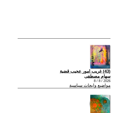
(43) غريب امور عجيب قضية
سهام مصطفى
2026 / 8 / 8
مواضيع وابحاث سياسية