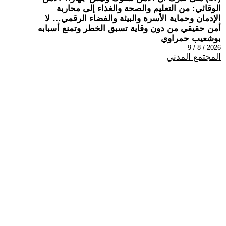
الوقائي: من التعليم والصحة والغذاء إلى محاربة
الإدمان وحماية الأسرة والبيئة والفضاء الرقمي… لا
أمن حقيقي من دون وقاية تسبق الخطر وتمنع أسبابه
بوشعيب حمراوي
2026 / 8 / 9
المجتمع المدني