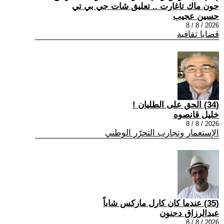
جون ماك تاغارت .. تعليق شات جي بي تي
حسين عجيب
2026 / 8 / 8
قضايا ثقافية
(34) الحق على الطليان !
خليل قانصوه
2026 / 8 / 8
الإستعمار وتجارب التحرّر الوطني
(35) عندما كان كارل ماركس شاباً
عبدالرزاق دحنون
2026 / 8 / 8