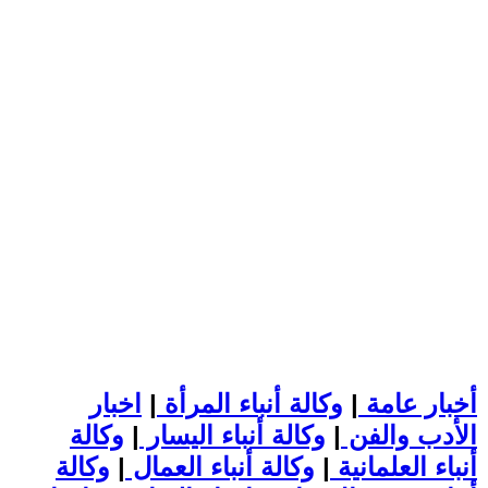
أخبار عامة
|
وكالة أنباء المرأة
|
اخبار
الأدب والفن
|
وكالة أنباء اليسار
|
وكالة
أنباء العلمانية
|
وكالة أنباء العمال
|
وكالة