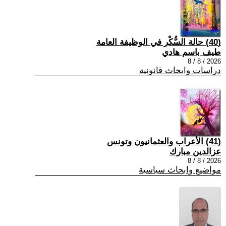
(40) حالة السُّكْر في الوظيفة العامة
طيف باسم هادي
2026 / 8 / 8
دراسات وابحاث قانونية
(41) الأعراب والعثمانيون وتونس
عزالدين مبارك
2026 / 8 / 8
مواضيع وابحاث سياسية