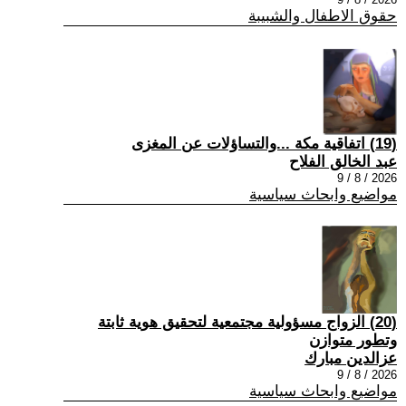
حقوق الاطفال والشبيبة
(19) اتفاقية مكة ...والتساؤلات عن المغزى
عبد الخالق الفلاح
2026 / 8 / 9
مواضيع وابحاث سياسية
(20) الزواج مسؤولية مجتمعية لتحقيق هوية ثابتة
وتطور متوازن
عزالدين مبارك
2026 / 8 / 9
مواضيع وابحاث سياسية