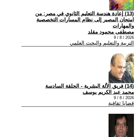
(13) إعادة هندسة التعليم الثانوي في مصر: من
امتحان المصير إلى نظام المسارات التخصصية
والمهارات
مصطفى محمود مقلد
2026 / 8 / 9
التربية والتعليم والبحث العلمي
(14) فريق الألة البشرية - الحلقة السادسة
محمد عبد الكريم يوسف
2026 / 8 / 9
قضايا ثقافية