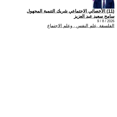
(11) الأخصائي الاجتماعي شريك التنمية المجهول
سامح سعيد عبد العزيز
2026 / 8 / 9
الفلسفة ,علم النفس , وعلم الاجتماع