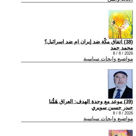
(38) اتفاق مكّة ضد إيران ام ضد اسرائيل؟
محمد حمد
2026 / 8 / 8
مواضيع وابحاث سياسية
(39) موعد مع وحدة الهدف: العراق هَمُّنا
حيدر حسين سويري
2026 / 8 / 8
مواضيع وابحاث سياسية