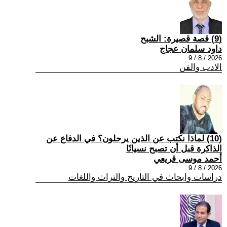
(9) قصة قصيرة: الشبح
داود سلمان عجاج
2026 / 8 / 9
الادب والفن
(10) لماذا نكتب عن الذين يرحلون؟ في الدفاع عن
الذاكرة قبل أن تصبح نسيانًا
أحمد موسى قريعي
2026 / 8 / 9
دراسات وابحاث في التاريخ والتراث واللغات