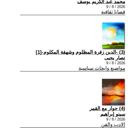
محمد عبد الكريم يوسف
2026 / 8 / 9
قضايا ثقافية
(3) -الدين زفرة المظلوم وشهقة المكلوم-[1]
نصار يحيى
2026 / 8 / 9
مواضيع وابحاث سياسية
(4) حوار مع القمر
سينو إبراهيم
2026 / 8 / 9
الادب والفن