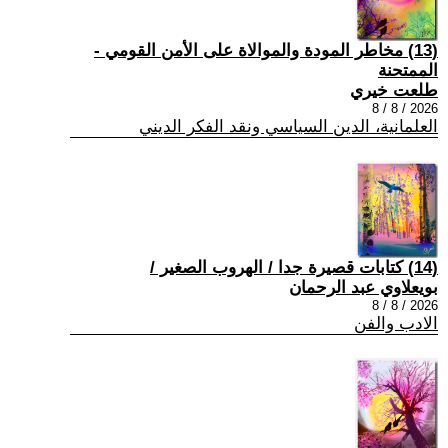
(13) مخاطر المودة والموالاة على الأمن القومي -
الممتحنة
طلعت خيري
2026 / 8 / 8
العلمانية، الدين السياسي ونقد الفكر الديني
(14) كتابات قصيرة جدا / الهروب الصغير /
بويعلاوي عبد الرحمان
2026 / 8 / 8
الادب والفن