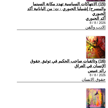
(15) الانتهاكات السياسية تهدد مكانة السينما
والمسرح/ إشبيليا الجبوري - ت: من اليابانية أكد
الجبوري
أكد الجبوري
2026 / 8 / 8
الادب والفن
(16) وثائقيات صاحب الحكيم في توثيق حقوق
الإنسان في العراق
رائد عبيس
2026 / 8 / 8
حقوق الانسان