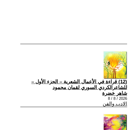
(12) قراءة في الأعمال الشعرية – الجزء الأول –
للشاعرالكردي السوري لقمان محمود
شاهر خضرة
2026 / 8 / 8
الادب والفن