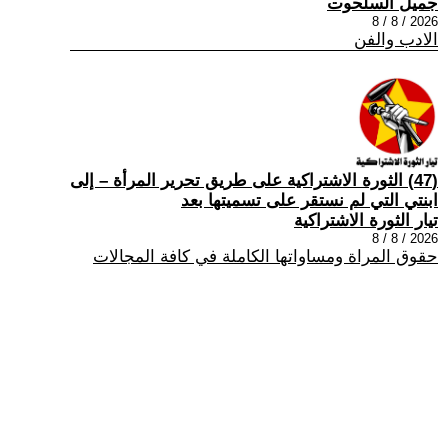
جميل السلحوت
2026 / 8 / 8
الادب والفن
(47) الثورة الاشتراكية على طريق تحرير المرأة – إلى
ابنتي التي لم نستقر على تسميتها بعد
تيار الثورة الاشتراكية
2026 / 8 / 8
حقوق المراة ومساواتها الكاملة في كافة المجالات