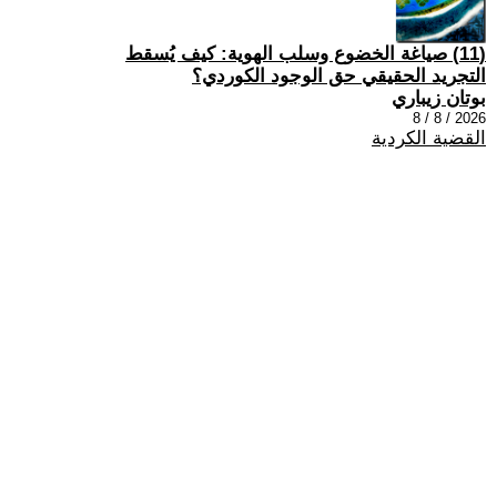
(11) صياغة الخضوع وسلب الهوية: كيف يُسقط
التجريد الحقيقي حق الوجود الكوردي؟
بوتان زيباري
2026 / 8 / 8
القضية الكردية