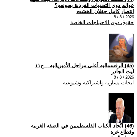
عوالم ذوي التحديات الفردية بعيونهم؟
انتصار كامل جفلان الخشت
2026 / 8 / 8
حقوق ذوي الاحتياجات الخاصة
(45) الرقسماليه أعلى مراحل الأمبرياليه... ج١١
ليث الجادر
2026 / 8 / 8
ابحاث يسارية واشتراكية وشيوعية
(46) اتّحاد الكتاب الفلسطينيين في الضفة الغربية
وقطاع غزة