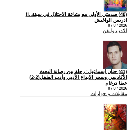
(40) صدمتي الأولى مع بشاعة الاحتلال في سبتة..!!
ادريس الواغيش
2026 / 8 / 8
الادب والفن
(41) حنان إسماعيل: رحلة بين رصانة البحث
الأكاديمي وسحر الإبداع الأدبي وأدب الطفل(2-2)
عطا درغام
2026 / 8 / 8
مقابلات و حوارات