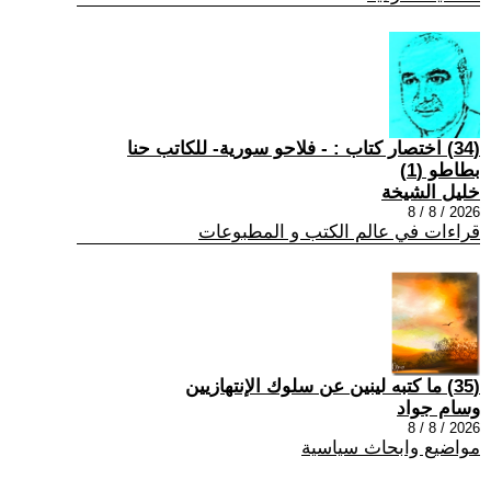
(34) اختصار كتاب : - فلاحو سورية- للكاتب حنا
بطاطو (1)
خليل الشيخة
2026 / 8 / 8
قراءات في عالم الكتب و المطبوعات
(35) ما كتبه لينين عن سلوك الإنتهازيين
وسام جواد
2026 / 8 / 8
مواضيع وابحاث سياسية