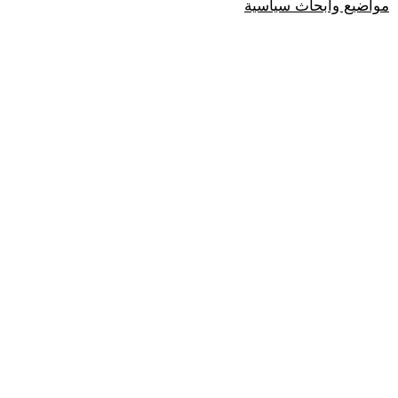
مواضيع وابحاث سياسية