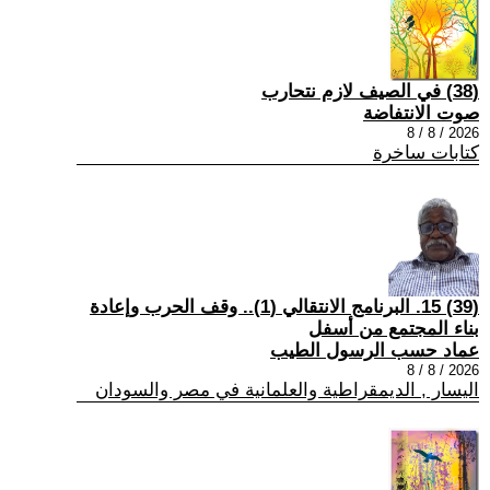
(38) في الصيف لازم نتحارب
صوت الانتفاضة
2026 / 8 / 8
كتابات ساخرة
(39) 15. البرنامج الانتقالي (1).. وقف الحرب وإعادة
بناء المجتمع من أسفل
عماد حسب الرسول الطيب
2026 / 8 / 8
اليسار , الديمقراطية والعلمانية في مصر والسودان