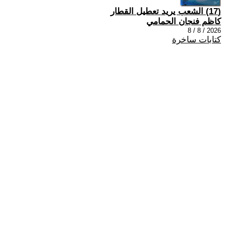
(17) الشعب يريد تعطيل القطار
كاظم فنجان الحمامي
2026 / 8 / 8
كتابات ساخرة