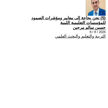
(5) نحن بحاجة إلى معايير ومؤشرات الصمود
للمؤسسات التعليمية الليبية
حسين سالم مرجين
2026 / 8 / 8
التربية والتعليم والبحث العلمي