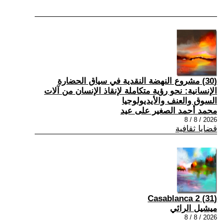
(30) مشروع النهضة النقدية في سياق الحضارة
الإنسانية: نحو رؤية متكاملة لإنقاذ الإنسان من آلات
السوق والعنف والأيديولوجيا
محمد أحمد الصغير على عيد
2026 / 8 / 8
قضايا ثقافية
(31) Casablanca 2
ميشيل الرائي
2026 / 8 / 8