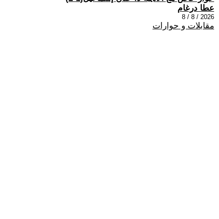
عطا درغام
2026 / 8 / 8
مقابلات و حوارات