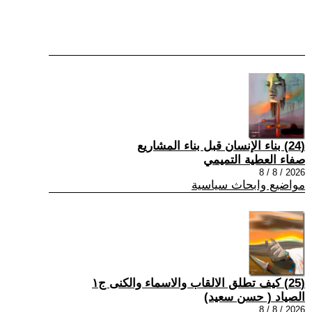
(24) بناء الإنسان قبل بناء المشاريع
صفاء العطية التميمي
2026 / 8 / 8
مواضيع وابحاث سياسية
(25) كيف تطلق الالقاب والاسماء والكنى ج١
الصياد ‏( حسن سعيد‏)
2026 / 8 / 8