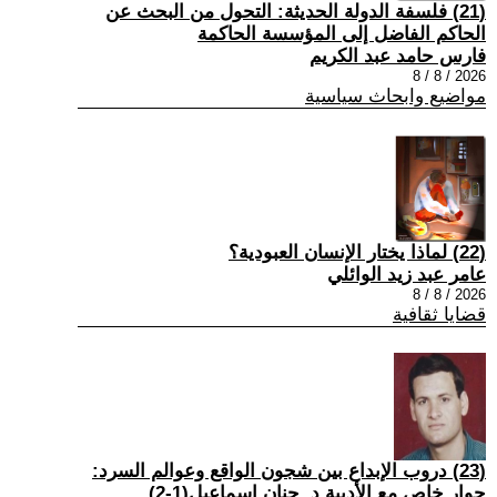
(21) فلسفة الدولة الحديثة: التحول من البحث عن
الحاكم الفاضل إلى المؤسسة الحاكمة
فارس حامد عبد الكريم
2026 / 8 / 8
مواضيع وابحاث سياسية
(22) لماذا يختار الإنسان العبودية؟
عامر عبد زيد الوائلي
2026 / 8 / 8
قضايا ثقافية
(23) دروب الإبداع بين شجون الواقع وعوالم السرد:
حوار خاص مع الأديبة د. حنان إسماعيل(1-2)