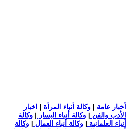
أخبار عامة
|
وكالة أنباء المرأة
|
اخبار
الأدب والفن
|
وكالة أنباء اليسار
|
وكالة
أنباء العلمانية
|
وكالة أنباء العمال
|
وكالة