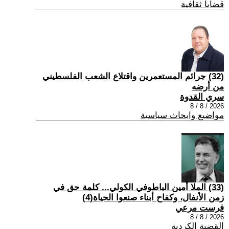
قضايا ثقافية
(32) جرائم المستعمرين واقتلاع الشعب الفلسطيني
من أرضه
سري القدوة
2026 / 8 / 8
مواضيع وابحاث سياسية
(33) الملا أمين الباطوفي الكولي... كلمة حق في
زمن الأنفال، وكفاح أبناء صنعوا الحياة(4)
فرست مرعي
2026 / 8 / 8
القضية الكردية