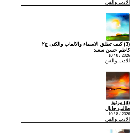
الادب والفن
(3) كيف تطلق الاسماء والالقاب والكنى ج٢
كاظم حسن سعيد
2026 / 8 / 10
الادب والفن
(4) مرثية
طالب جانال
2026 / 8 / 10
الادب والفن