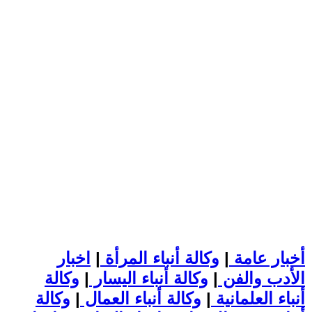
أخبار عامة
|
وكالة أنباء المرأة
|
اخبار
الأدب والفن
|
وكالة أنباء اليسار
|
وكالة
أنباء العلمانية
|
وكالة أنباء العمال
|
وكالة