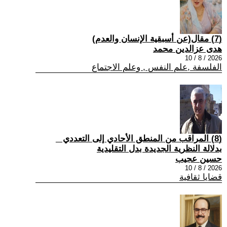
(7) مقال(عن أسبقية الإنسان والعدم)
هدى عزالدين محمد
2026 / 8 / 10
الفلسفة ,علم النفس , وعلم الاجتماع
(8) المراقب من المنطق الأحادي إلى التعددي _
بدلالة النظرية الجديدة بدل التقليدية
حسين عجيب
2026 / 8 / 10
قضايا ثقافية