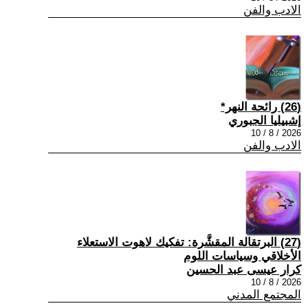
الادب والفن
(26) رائحة النهر*
إشبيليا الجبوري
2026 / 8 / 10
الادب والفن
(27) البرتقالة المقشَّرة: تفكيك لاهوت الاستعلاء
الأخلاقي وسياسات اللوم
كرار عيسى عبد الحسين
2026 / 8 / 10
المجتمع المدني