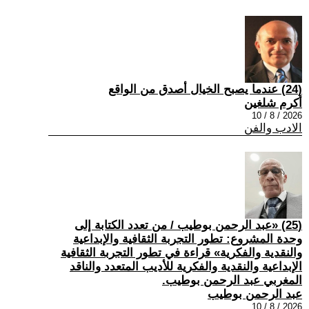
(24) عندما يصبح الخيال أصدق من الواقع
أكرم شلغين
2026 / 8 / 10
الادب والفن
(25) «عبد الرحمن بوطيب / من تعدد الكتابة إلى
وحدة المشروع: تطور التجربة الثقافية والإبداعية
والنقدية والفكرية» قراءة في تطور التجربة الثقافية
الإبداعية والنقدية والفكرية للأديب المتعدد والناقد
المغربي عبد الرحمن بوطيب.
عبد الرحمن بوطيب
2026 / 8 / 10