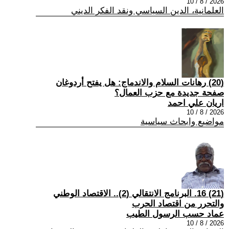
2026 / 8 / 10
العلمانية، الدين السياسي ونقد الفكر الديني
(20) رهانات السلام والاندماج: هل يفتح أردوغان
صفحة جديدة مع حزب العمال؟
اريان علي احمد
2026 / 8 / 10
مواضيع وابحاث سياسية
(21) 16. البرنامج الانتقالي (2).. الاقتصاد الوطني
والتحرر من اقتصاد الحرب
عماد حسب الرسول الطيب
2026 / 8 / 10