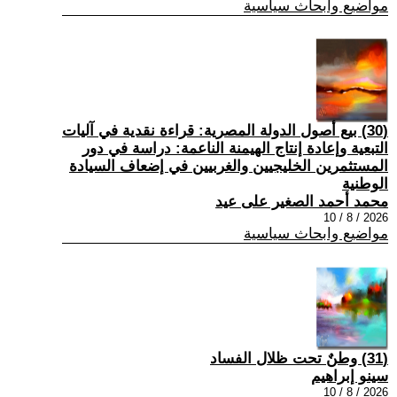
مواضيع وابحاث سياسية
(30) بيع أصول الدولة المصرية: قراءة نقدية في آليات
التبعية وإعادة إنتاج الهيمنة الناعمة: دراسة في دور
المستثمرين الخليجيين والغربيين في إضعاف السيادة
الوطنية
محمد أحمد الصغير على عيد
2026 / 8 / 10
مواضيع وابحاث سياسية
(31) وطنٌ تحت ظلال الفساد
سينو إبراهيم
2026 / 8 / 10