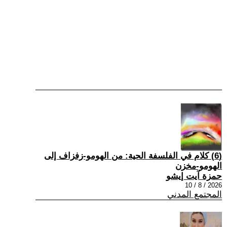
(6) كلام في الفلسفة الحية: من الهومو-زفزاف إلى
الهومو-مخزن
حمزة آيت إيشو
2026 / 8 / 10
المجتمع المدني