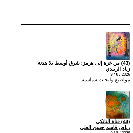
(43) من غزة إلى هرمز: شرق أوسط بلا هدنة
زياد الزبيدي
2026 / 8 / 9
مواضيع وابحاث سياسية
(44) فتاة التانكي
رياض قاسم حسن العلي
2026 / 8 / 9