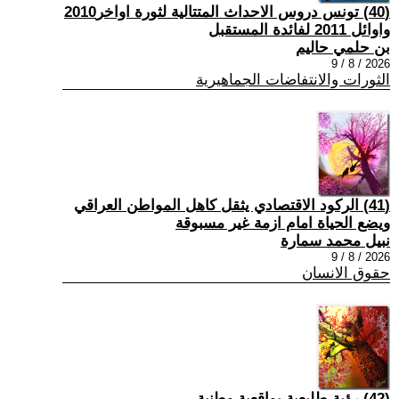
(40) تونس دروس الاحداث المتتالية لثورة اواخر2010
واوائل 2011 لفائدة المستقبل
بن حلمي حاليم
2026 / 8 / 9
الثورات والانتفاضات الجماهيرية
(41) الركود الاقتصادي يثقل كاهل المواطن العراقي
ويضع الحياة امام ازمة غير مسبوقة
نبيل محمد سمارة
2026 / 8 / 9
حقوق الانسان
(42) رؤية طليعية بواقعية وطنية