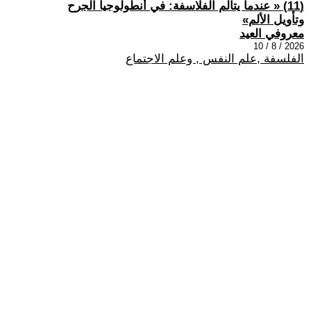
(11) « عندما يتألم الفلاسفة: في أنطولوجيا الجرح
وتأويل الألم»
معروفي العيد
2026 / 8 / 10
الفلسفة ,علم النفس , وعلم الاجتماع