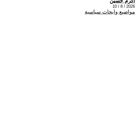
اكرم حسين
2026 / 8 / 10
مواضيع وابحاث سياسية