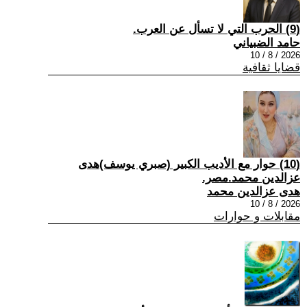
(9) الحرب التي لا تسأل عن العرب.
حامد الضبياني
2026 / 8 / 10
قضايا ثقافية
(10) حوار مع الأديب الكبير (صبري يوسف)هدى
عزالدين محمد.مصر.
هدى عزالدين محمد
2026 / 8 / 10
مقابلات و حوارات