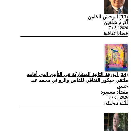
(13) الوحش الكامن
أكرم شلغين
2026 / 8 / 7
قضايا ثقافية
(14) الورقة الثانية المشاركة في التأبين الذي أقامه
ملتقي جيكور الثقافي للقاص والروائي محمد عبد
حسن
مقداد مسعود
2026 / 8 / 7
الادب والفن