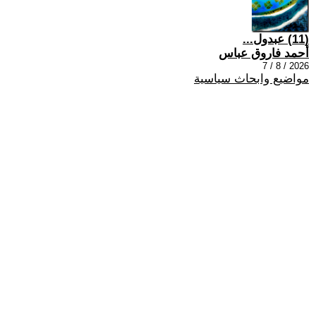
(11) عبدول...
أحمد فاروق عباس
2026 / 8 / 7
مواضيع وابحاث سياسية