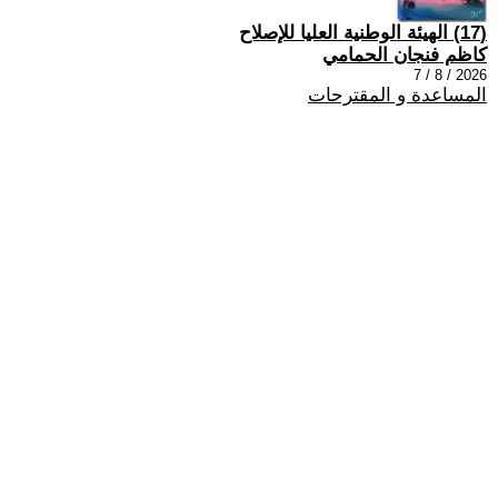
(17) الهيئة الوطنية العليا للإصلاح
كاظم فنجان الحمامي
2026 / 8 / 7
المساعدة و المقترحات