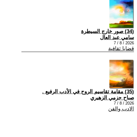
(34) صور خارج السيطرة
سامي عبد العال
2026 / 8 / 7
قضايا ثقافية
(35) مقامة تقاسيم الروح في الأدب الرفيع .
صباح حزمي الزهيري
2026 / 8 / 7
الادب والفن