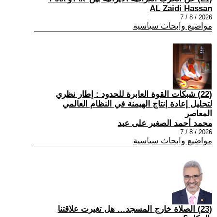
AL Zaidi Hassan
2026 / 8 / 7
مواضيع وابحاث سياسية
(22) شبكات القوة العابرة للحدود : إطار نظري
لتحليل إعادة إنتاج الهيمنة في النظام العالمي
المعاصر
محمد أحمد الصغير على عيد
2026 / 8 / 7
مواضيع وابحاث سياسية
(23) الصلاة خارج المسجد… هل تغيرت علاقتنا