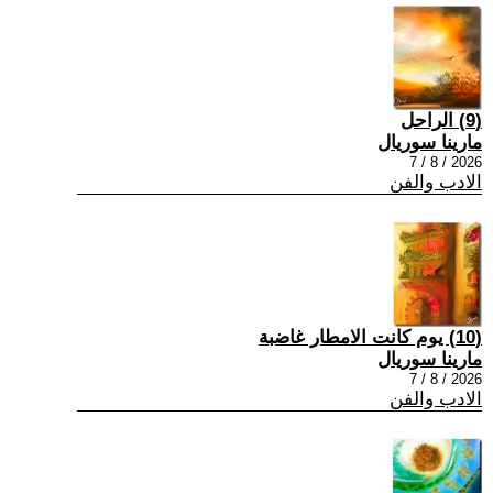
(9) الراحل
مارينا سوريال
2026 / 8 / 7
الادب والفن
(10) يوم كانت الامطار غاضبة
مارينا سوريال
2026 / 8 / 7
الادب والفن