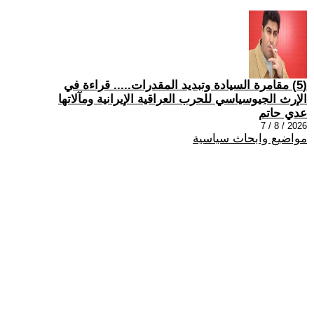
(5) مقامرة السيادة وتبديد المقدرات..... قراءة في
الإرث الجيوسياسي للحرب العراقية الإيرانية ومآلاتها
عدي حاتم
2026 / 8 / 7
مواضيع وابحاث سياسية