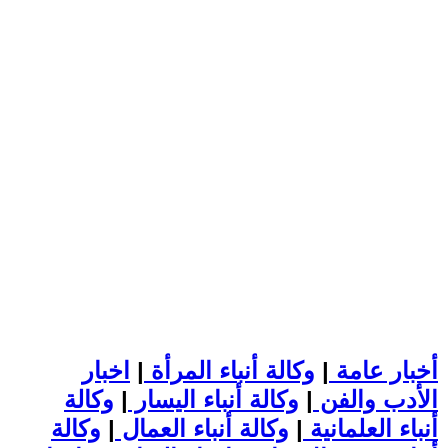
أخبار عامة
|
وكالة أنباء المرأة
|
اخبار
الأدب والفن
|
وكالة أنباء اليسار
|
وكالة
أنباء العلمانية
|
وكالة أنباء العمال
|
وكالة