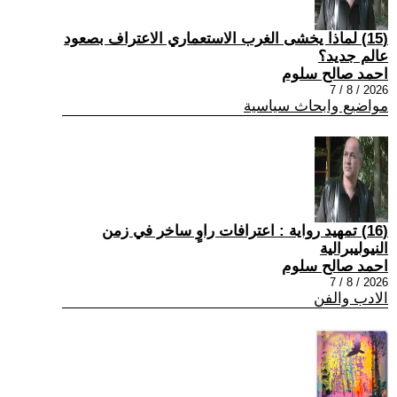
(15) لماذا يخشى الغرب الاستعماري الاعتراف بصعود
عالم جديد؟
احمد صالح سلوم
2026 / 8 / 7
مواضيع وابحاث سياسية
(16) تمهيد رواية : اعترافات راوٍ ساخر في زمن
النيوليبرالية
احمد صالح سلوم
2026 / 8 / 7
الادب والفن