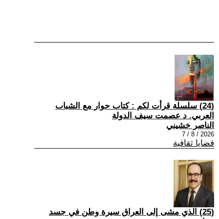
(24) سلسلة قرأت لكم : كتاب حوار مع الشباب
العربي. د عصمت سيف الدولة
الناصر خشيني
2026 / 8 / 7
قضايا ثقافية
(25) الذي مشى إلى العراق سيرة وطن في جسد