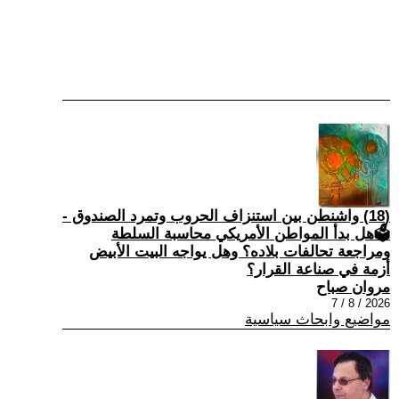
(18) واشنطن بين استنزاف الحروب وتمرد الصندوق -
🗳هل بدأ المواطن الأمريكي محاسبة السلطة
ومراجعة تحالفات بلاده؟ وهل يواجه البيت الأبيض
أزمة في صناعة القرار؟
مروان صباح
2026 / 8 / 7
مواضيع وابحاث سياسية