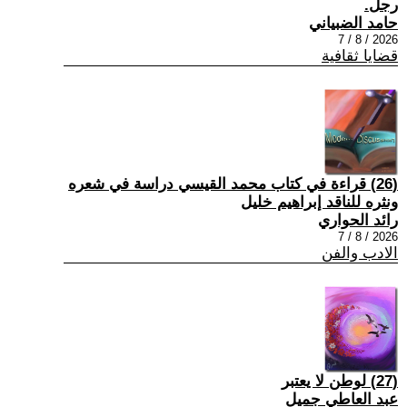
رجل.
حامد الضبياني
2026 / 8 / 7
قضايا ثقافية
(26) قراءة في كتاب محمد القيسي دراسة في شعره
ونثره للناقد إبراهيم خليل
رائد الحواري
2026 / 8 / 7
الادب والفن
(27) لوطن لا يعتبر
عبد العاطي جميل