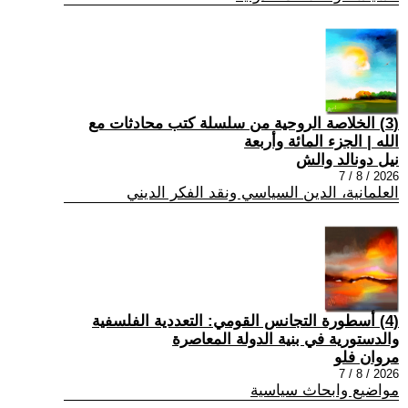
(3) الخلاصة الروحية من سلسلة كتب محادثات مع
الله | الجزء المائة وأربعة
نيل دونالد والش
2026 / 8 / 7
العلمانية، الدين السياسي ونقد الفكر الديني
(4) أسطورة التجانس القومي: التعددية الفلسفية
والدستورية في بنية الدولة المعاصرة
مروان فلو
2026 / 8 / 7
مواضيع وابحاث سياسية