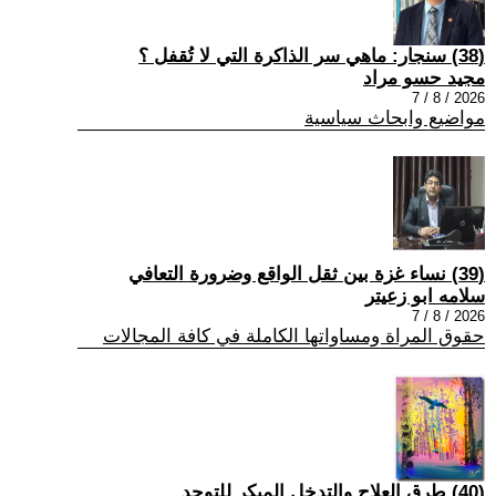
(38) سنجار: ماهي سر الذاكرة التي لا تُقفل ؟
مجيد حسو مراد
2026 / 8 / 7
مواضيع وابحاث سياسية
(39) نساء غزة بين ثقل الواقع وضرورة التعافي
سلامه ابو زعيتر
2026 / 8 / 7
حقوق المراة ومساواتها الكاملة في كافة المجالات
(40) طرق العلاج والتدخل المبكر للتوحد.