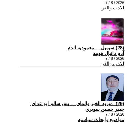
2026 / 8 / 7
الادب والفن
(28) سيميل ... معمودية الدم
آدم دانيال هومه
2026 / 8 / 7
الادب والفن
(29) -منريد الخبز والماي ... بس سالم ابو عداي-
حيدر حسين سويري
2026 / 8 / 7
مواضيع وابحاث سياسية