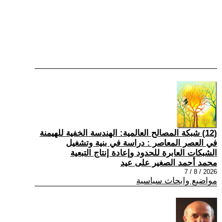
(12) شبكة المصالح العالمية: الهندسة الخفية للهيمنة
في العصر المعاصر : دراسة في بنية وتشغيل
الشبكات العابرة للحدود وإعادة إنتاج التبعية
محمد أحمد الصغير على عيد
2026 / 8 / 7
مواضيع وابحاث سياسية