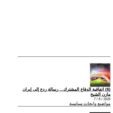
(6) اتفاقية الدفاع المشترك... رسالة ردع إلى إيران
مازن الشيخ
2026 / 8 / 7
مواضيع وابحاث سياسية