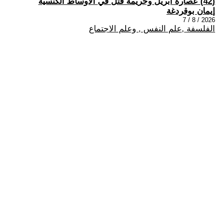
(42) عصارة أبريل وجريمة قتل في الأوساط الكنسيّة
إيمان بوقردغة
2026 / 8 / 7
الفلسفة ,علم النفس , وعلم الاجتماع