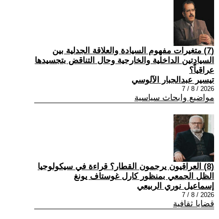
(7) متغيرات مفهوم السيادة والعلاقة الجدلية بين
السيادتين الداخلية والخارجية وحال التناقض بتجسيدها
عراقياً؟
تيسير عبدالجبار الآلوسي
2026 / 8 / 7
مواضيع وابحاث سياسية
(8) العراقيون يرجمون القطار؟ قراءة في سيكولوجيا
الظل الجمعي بمنظور كارل غوستاف يونغ
إسماعيل نوري الربيعي
2026 / 8 / 7
قضايا ثقافية