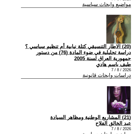
مواضيع وابحاث سياسية
(20) الاطار التنسيقي كتلة نيابية أم تنظيم سياسي ؟
دراسة تحليلية في ضوء المادة (76) من دستور
جمهورية العراق لسنة 2005
طيف باسم هادي
2026 / 8 / 7
دراسات وابحاث قانونية
(21) المشاريع الوطنية ومظاهر السيادة
عبد الخالق الفلاح
2026 / 8 / 7