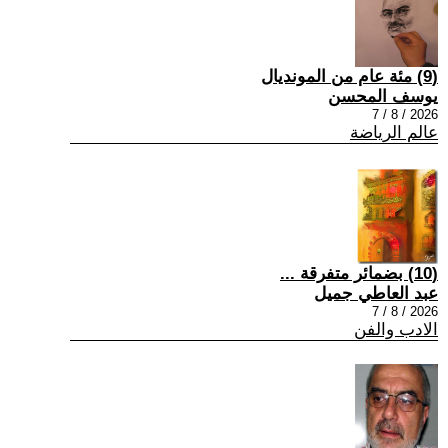
(9) مئة عام من المونديال
يوسف المحسن
2026 / 8 / 7
عالم الرياضة
(10) بضمائر متفرقة ...
عبد العاطي جميل
2026 / 8 / 7
الادب والفن