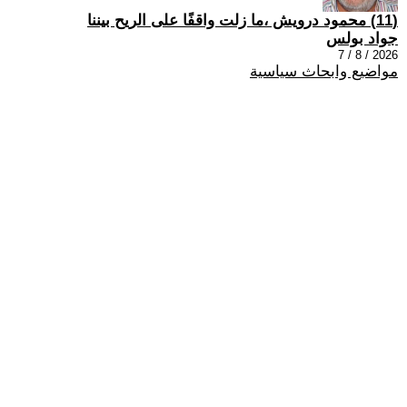
(11) محمود درويش ،ما زلت واقفًا على الريح بيننا
جواد بولس
2026 / 8 / 7
مواضيع وابحاث سياسية