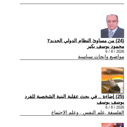
(24) من مساوئ النظام الدولي الجديد٢
محمود يوسف بكير
2026 / 8 / 6
مواضيع وابحاث سياسية
(25) إضاءة .. في بحث عقلية البنية الشخصية للفرد
يوسف يوسف
2026 / 8 / 6
الفلسفة ,علم النفس , وعلم الاجتماع