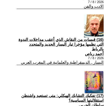
2026 / 8 / 7
الادب والفن
(16) قبسات من النقاش الذي أعقب مداخلات الندوة
التي نظمها مؤخرا تيار اليسار الجديد والمتجدد
بالرباط
أحمد رباص
2026 / 8 / 7
اليسار , الديمقراطية والعلمانية في المغرب العربي
(17) تفكيك التشابك الهيكلي: متى تستعيد واشنطن
استقلاليتها السياسية؟
سلطان الحربي