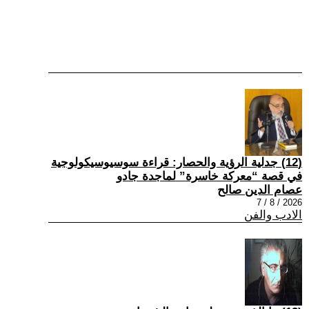
(12) جدلية الرؤية والحصار: قراءة سوسيوسيكولوجية
في قصة “معركة خاسرة” لماجدة جادو
عصام الدين صالح
2026 / 8 / 7
الادب والفن