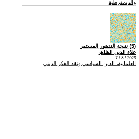
والديمقرطية
(5) نتيجة التدهور المستمر
علاء الدين الظاهر
2026 / 8 / 7
العلمانية، الدين السياسي ونقد الفكر الديني