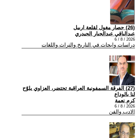
(26) حصار مغول لقلعة اربيل
عبدالباقي عبدالجبار الحيدري
2026 / 8 / 6
دراسات وابحاث في التاريخ والتراث واللغات
(27) الفرقة السمفونية العراقية تحتضر، العزاوي يلوّح
لنا بالوداع
كرم نعمة
2026 / 8 / 6
الادب والفن