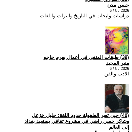
حسن مدن
2026 / 8 / 6
دراسات وابحاث في التاريخ والتراث واللغات
(39) طبقات المنفى في أعمال بهرم حاجو
منير المجيد
2026 / 8 / 6
الادب والفن
(40) حين تعبر الطفولة حدود اللغة: جليل خزعل
وشاكر حسن راضي في مشروع ثقافي يستعيد بغداد
إلى العالم