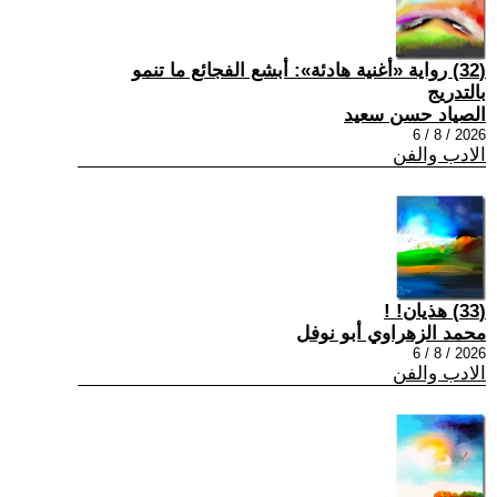
(32) رواية «أغنية هادئة»: أبشع الفجائع ما تنمو
بالتدريج
الصياد حسن سعيد
2026 / 8 / 6
الادب والفن
(33) هذيان! !
محمد الزهراوي أبو نوفل
2026 / 8 / 6
الادب والفن