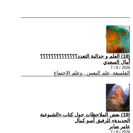
(18) العلم و جدالية التعدد؟؟؟؟؟؟؟؟؟؟؟؟؟؟
أمال السعدي
2026 / 8 / 7
الفلسفة ,علم النفس , وعلم الاجتماع
(19) بعض الملاحظات حول كتاب «الشيوعية
الجديدة» للرفيق آسو كمال
عامر صابر
2026 / 8 / 7