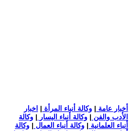
أخبار عامة
|
وكالة أنباء المرأة
|
اخبار
الأدب والفن
|
وكالة أنباء اليسار
|
وكالة
أنباء العلمانية
|
وكالة أنباء العمال
|
وكالة