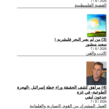
2026 / 8 / 7
القضية الفلسطينية
(3) من لم يعبر البحر فليشربه !
سعيد مبشور
2026 / 8 / 7
الادب والفن
(4) مراهق كشف الحقيقة وراء خطة إسرائيل -الهجرة
الطوعية- في غزة
جدعون ليفي
2026 / 8 / 7
العمل المشترك بين القوى اليسارية والعلمانية