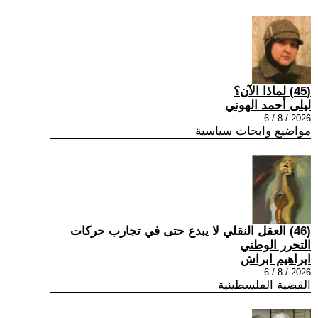
(45) لماذا الآن؟
ليلى أحمد الهوني
2026 / 8 / 6
مواضيع وابحاث سياسية
(46) العقل النقلي لا يبدع حتى في تجارب حركات
التحرر الوطني
ابراهيم ابراش
2026 / 8 / 6
القضية الفلسطينية