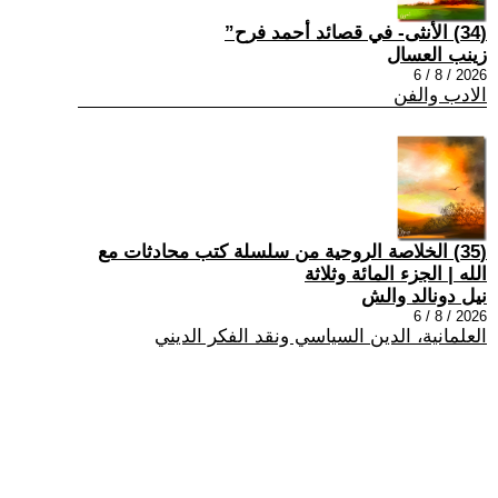
(34) الأنثى- في قصائد أحمد فرح”
زينب العسال
2026 / 8 / 6
الادب والفن
(35) الخلاصة الروحية من سلسلة كتب محادثات مع
الله | الجزء المائة وثلاثة
نيل دونالد والش
2026 / 8 / 6
العلمانية، الدين السياسي ونقد الفكر الديني