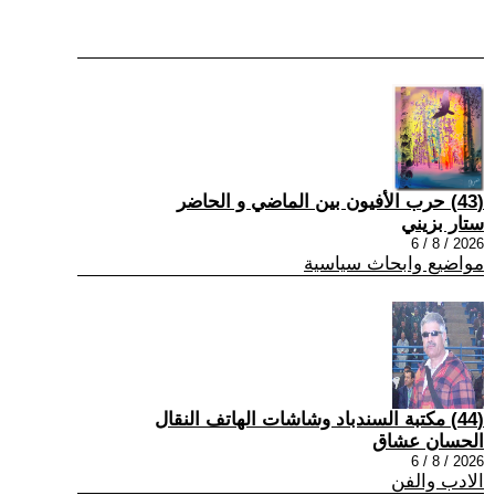
(43) حرب الأفيون بين الماضي و الحاضر
ستار بزيني
2026 / 8 / 6
مواضيع وابحاث سياسية
(44) مكتبة السندباد وشاشات الهاتف النقال
الحسان عشاق
2026 / 8 / 6
الادب والفن