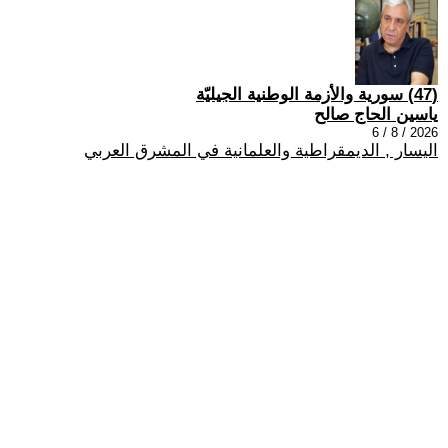
(47) سورية والأزمة الوطنية الجيليّة
ياسين الحاج صالح
2026 / 8 / 6
اليسار , الديمقراطية والعلمانية في المشرق العربي