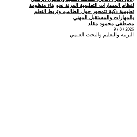
لنظام المسارات التعليمية المرنة نحو بناء منظومة
تعليمية ذكية تتمحور حول الطالب، وتربط التعلم
بالمهارات والمستقبل المهني
مصطفى محمود مقلد
2026 / 8 / 9
التربية والتعليم والبحث العلمي