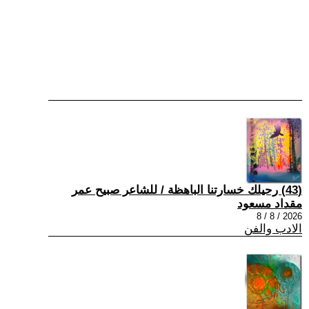
(43) رحيلك خسارتنا الباهظة / للشاعر صبيح عمر
مقداد مسعود
2026 / 8 / 8
الادب والفن