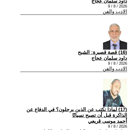
داود سلمان عجاج
2026 / 8 / 9
الادب والفن
(16) قصة قصيرة: الشبح
داود سلمان عجاج
2026 / 8 / 9
الادب والفن
(17) لماذا نكتب عن الذين يرحلون؟ في الدفاع عن
الذاكرة قبل أن تصبح نسيانًا
أحمد موسى قريعي
2026 / 8 / 9