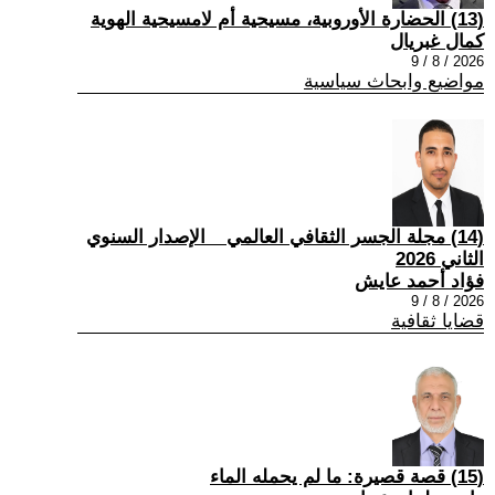
(13) الحضارة الأوروبية، مسيحية أم لامسيحية الهوية
كمال غبريال
2026 / 8 / 9
مواضيع وابحاث سياسية
(14) مجلة الجسر الثقافي العالمي _ الإصدار السنوي
الثاني 2026
فؤاد أحمد عايش
2026 / 8 / 9
قضايا ثقافية
(15) قصة قصيرة: ما لم يحمله الماء