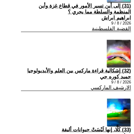
(31) إلى أين تسير الأمور في قطاع غزة وأين
المنظمة والسلطة مما يجري ؟
ابراهيم ابراش
2026 / 8 / 9
القضية الفلسطينية
(32) إشكالية قراءة ماركس بين العلم والأيديولوجيا
حميد كوره جي
2026 / 8 / 9
الارشيف الماركسي
(33) كَلَّا، إنها لَيْسَتْ حيوانات أليفة