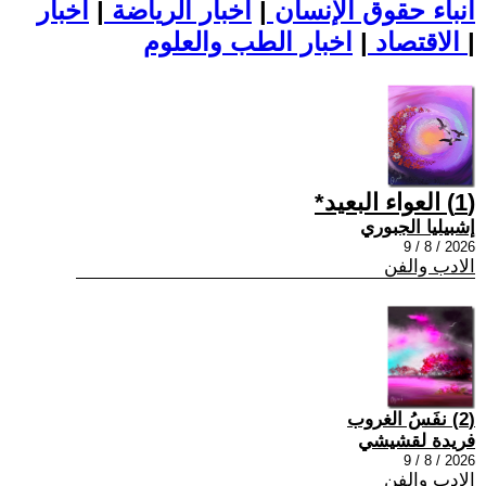
أنباء حقوق الإنسان
|
اخبار الرياضة
|
اخبار
|
اخبار الطب والعلوم
الاقتصاد
|
(1) العواء البعيد*
إشبيليا الجبوري
2026 / 8 / 9
الادب والفن
(2) نفَسُ الغروب
فريدة لقشيشي
2026 / 8 / 9
الادب والفن