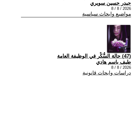
حيدر حسين سويري
2026 / 8 / 8
مواضيع وابحاث سياسية
(47) حالة السُّكْر في الوظيفة العامة
طيف باسم هادي
2026 / 8 / 8
دراسات وابحاث قانونية