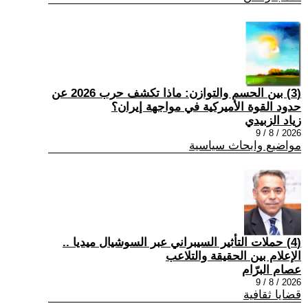
(3) بين الحسم والتوازن: ماذا تكشف حرب 2026 عن
حدود القوة الأميركية في مواجهة إيران؟
زياد الزبيدي
2026 / 8 / 9
مواضيع وابحاث سياسية
(4) حملات التأثير السيبراني عبر السوشيال ميديا ..
الإعلام بين الحقيقة والتلاعب
عصام البرّام
2026 / 8 / 9
قضايا ثقافية