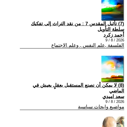
(7) تأثيل المقدس 7 : من نقد التراث إلى تفكيك
سلطة التأويل
أحمد زكرد
2026 / 8 / 9
الفلسفة ,علم النفس , وعلم الاجتماع
(8) لا يمكن أن نصنع المستقبل بعقلٍ يعيش في
الماضي
سعد اميدي
2026 / 8 / 9
مواضيع وابحاث سياسية