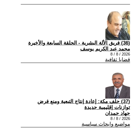
(36) فريق الألة البشرية - الحلقة السابعة والأخيرة
محمد عبد الكريم يوسف
2026 / 8 / 8
قضايا ثقافية
(37) حلف مكة: إعادة إنتاج التبعية ومنع فرض
توازنات إقليمية جديدة
جهاد حمدان
2026 / 8 / 8
مواضيع وابحاث سياسية