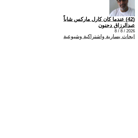
(42) عندما كان كارل ماركس شاباً
عبدالرزاق دحنون
2026 / 8 / 8
ابحاث يسارية واشتراكية وشيوعية