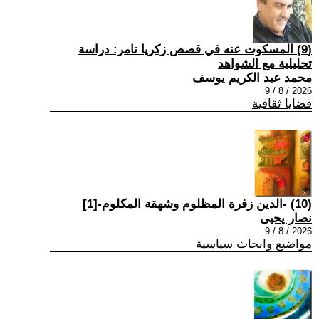
(9) المسكوت عنه في قصص زكريا تامر: دراسة
تحليلية مع الشواهد
محمد عبد الكريم يوسف
2026 / 8 / 9
قضايا ثقافية
(10) -الدين زفرة المظلوم وشهقة المكلوم-[1]
نصار يحيى
2026 / 8 / 9
مواضيع وابحاث سياسية