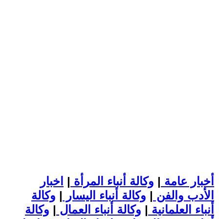
أخبار عامة
|
وكالة أنباء المرأة
|
اخبار
الأدب والفن
|
وكالة أنباء اليسار
|
وكالة
أنباء العلمانية
|
وكالة أنباء العمال
|
وكالة