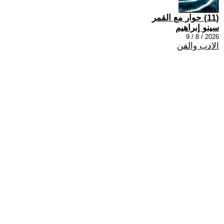
(11) حوار مع القمر
سينو إبراهيم
2026 / 8 / 9
الادب والفن