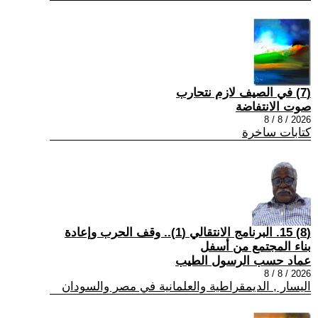
(7) في الصيف لازم نتحارب
صوت الانتفاضة
2026 / 8 / 8
كتابات ساخرة
(8) 15. البرنامج الانتقالي (1).. وقف الحرب وإعادة
بناء المجتمع من أسفل
عماد حسب الرسول الطيب
2026 / 8 / 8
اليسار , الديمقراطية والعلمانية في مصر والسودان