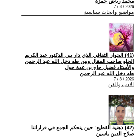
محمد رياض حمزة
2026 / 8 / 7
مواضيع وابحاث سياسية
(41) الحوار الثقافي الذي دار بين الدكتور عبد الكريم
الحلو صاحب المقال وبين طه دخل الله عبد الرحمن
والأستاذ فضيل حاج بن عدة حول
طه دخل الله عبد الرحمن
2026 / 8 / 7
الادب والفن
(42) ذهنية القطيع: حين يتحكم الجمع في قراراتنا
صلاح الدين ياسين