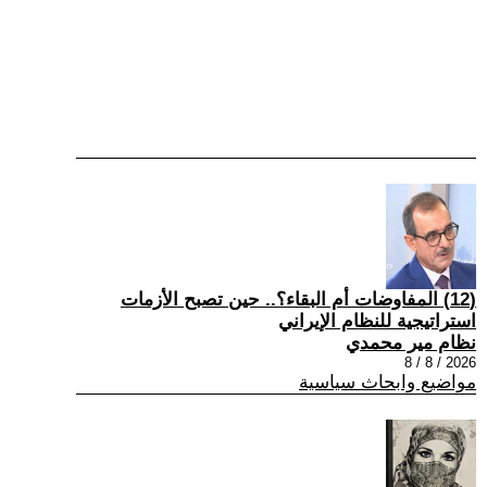
(12) المفاوضات أم البقاء؟.. حين تصبح الأزمات
استراتيجية للنظام الإيراني
نظام مير محمدي
2026 / 8 / 8
مواضيع وابحاث سياسية