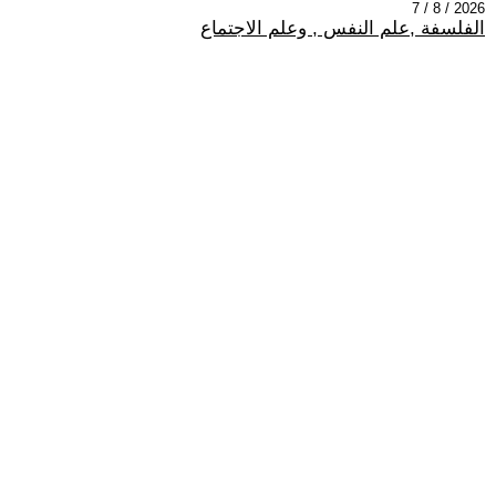
2026 / 8 / 7
الفلسفة ,علم النفس , وعلم الاجتماع