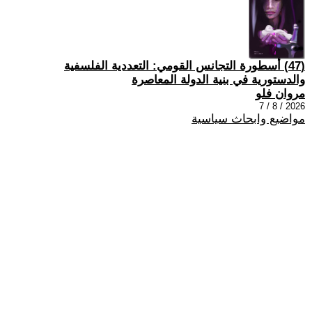
(47) أسطورة التجانس القومي: التعددية الفلسفية
والدستورية في بنية الدولة المعاصرة
مروان فلو
2026 / 8 / 7
مواضيع وابحاث سياسية