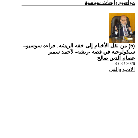
مواضيع وابحاث سياسية
(5) من ثقل الأختام إلى خفة الريشة: قراءة سوسيو–
سيكولوجية في قصة -ريشة- لأحمد سمير
عصام الدين صالح
2026 / 8 / 8
الادب والفن