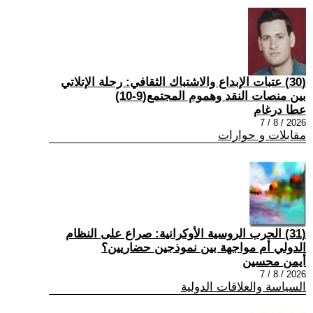
(30) عتبات الإبداع والاشتباك الثقافي: رحلة الإتلاتي
بين منصات النقد وهموم المجتمع(9-10)
عطا درغام
2026 / 8 / 7
مقابلات و حوارات
(31) الحرب الروسية الأوكرانية: صراع على النظام
الدولي أم مواجهة بين نموذجين حضاريين؟
أيمن محسين
2026 / 8 / 7
السياسة والعلاقات الدولية