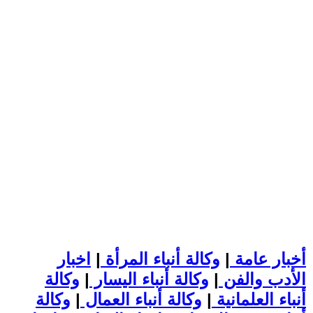
أخبار عامة
|
وكالة أنباء المرأة
|
اخبار
الأدب والفن
|
وكالة أنباء اليسار
|
وكالة
أنباء العلمانية
|
وكالة أنباء العمال
|
وكالة