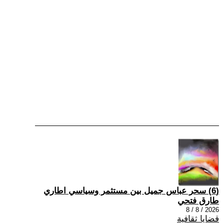
(6) سحر عباس جميل بين مستثمر وسياسي اطاري
طارق فتحي
2026 / 8 / 8
قضايا ثقافية