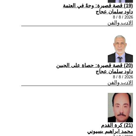
(19) قصة قصيرة: وجهٌ في العتمة
داود سلمان عجاج
2026 / 8 / 8
الادب والفن
(20) قصة قصيرة: حصاة على الجبين
داود سلمان عجاج
2026 / 8 / 8
الادب والفن
(21) كرة القدم
محمد ابراهيم بسيوني