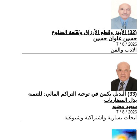
(32) الأيدز وقطع الأرزاق ونَعْنَعة الضلوع
حسين علوان حسين
2026 / 8 / 7
الادب والفن
(33) البديل يكمن في توجيه التراكم المالي: للتنمية
بدل المضاربات
سعيد مضيه
2026 / 8 / 7
ابحاث يسارية واشتراكية وشيوعية