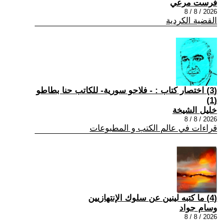
فرست مرعي
2026 / 8 / 8
القضية الكردية
(3) اختصار كتاب : - فلاحو سورية- للكاتب حنا بطاطو
(1)
خليل الشيخة
2026 / 8 / 8
قراءات في عالم الكتب و المطبوعات
(4) ما كتبه لينين عن سلوك الإنتهازيين
وسام جواد
2026 / 8 / 8