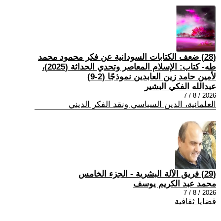
(28) ضعف الكتابات السودانية عن فكر محمود محمد
طه- كتاب: الإسلام المعاصر وتحدي الحداثة (2025)،
لأمين حامد زين العابدين نموذجًا (2-9)
عبدالله الفكي البشير
2026 / 8 / 7
العلمانية، الدين السياسي ونقد الفكر الديني
(29) فريق الآلة البشرية - الجزء الخامس
محمد عبد الكريم يوسف
2026 / 8 / 7
قضايا ثقافية