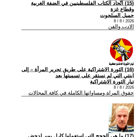
(15) اتّحاد الكتاب الفلسطينيين في الضفة الغربية
وقطاع غزة
جميل السلحوت
2026 / 8 / 8
الادب والفن
(16) الثورة الاشتراكية على طريق تحرير المرأة – إلى
ابنتي التي لم نستقر على تسميتها بعد
تيار الثورة الاشتراكية
2026 / 8 / 8
حقوق المراة ومساواتها الكاملة في كافة المجالات
(17) ما هي الحجج التي استعملها كارل بوبر لدحض