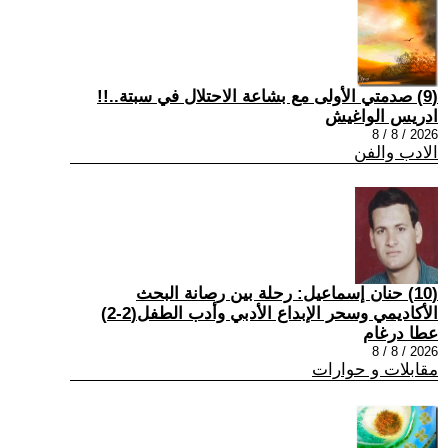
(9) صدمتي الأولى مع بشاعة الاحتلال في سبتة..!!
ادريس الواغيش
2026 / 8 / 8
الادب والفن
(10) حنان إسماعيل: رحلة بين رصانة البحث
الأكاديمي وسحر الإبداع الأدبي وأدب الطفل(2-2)
عطا درغام
2026 / 8 / 8
مقابلات و حوارات