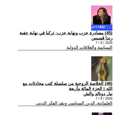
(45) مصادرة حزب ونهاية حزب: تركيا في نهاية حقبة
رندا قسيس
2026 / 8 / 7
السياسة والعلاقات الدولية
(46) الخلاصة الروحية من سلسلة كتب محادثات مع
الله | الجزء المائة وأربعة
نيل دونالد والش
2026 / 8 / 7
العلمانية، الدين السياسي ونقد الفكر الديني