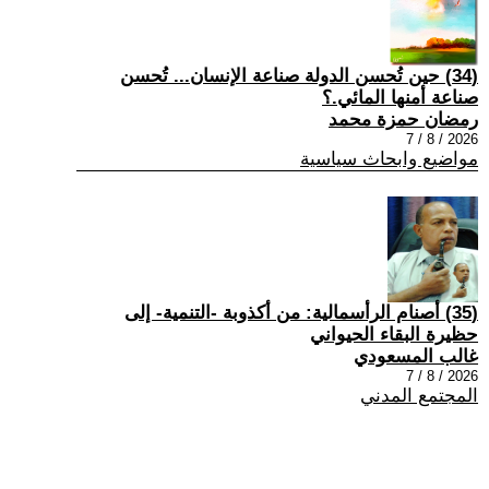
(34) حين تُحسن الدولة صناعة الإنسان... تُحسن
صناعة أمنها المائي.؟
رمضان حمزة محمد
2026 / 8 / 7
مواضيع وابحاث سياسية
(35) أصنام الرأسمالية: من أكذوبة -التنمية- إلى
حظيرة البقاء الحيواني
غالب المسعودي
2026 / 8 / 7
المجتمع المدني