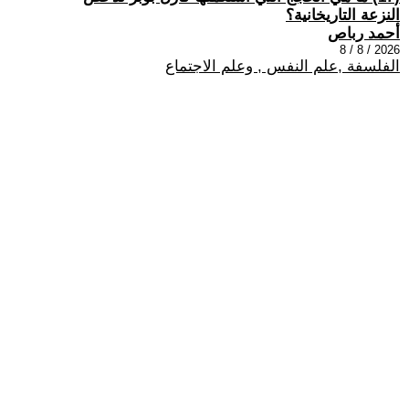
النزعة التاريخانية؟
أحمد رباص
2026 / 8 / 8
الفلسفة ,علم النفس , وعلم الاجتماع