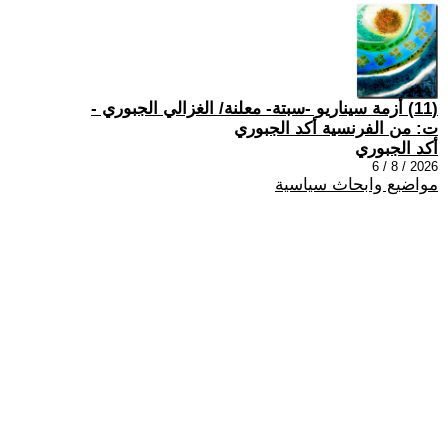
(11) أزمة سيناريو -سبتة- معلنة/ الغزالي الجبوري -
ت: من الفرنسية أكد الجبوري
أكد الجبوري
2026 / 8 / 6
مواضيع وابحاث سياسية