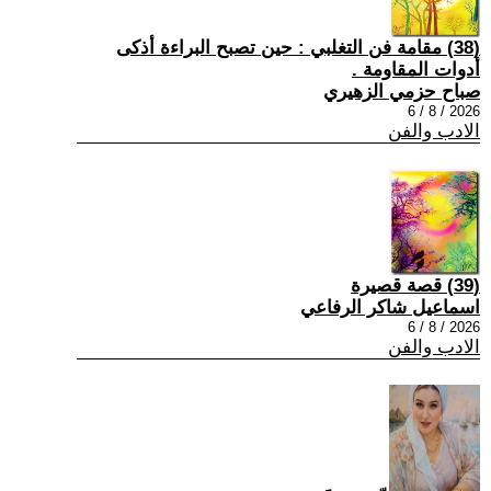
(38) مقامة فن التغلبي : حين تصبح البراءة أذكى
أدوات المقاومة .
صباح حزمي الزهيري
2026 / 8 / 6
الادب والفن
(39) قصة قصيرة
اسماعيل شاكر الرفاعي
2026 / 8 / 6
الادب والفن