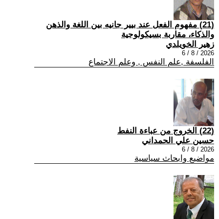
(21) مفهوم الفعل عند بيير جانيه بين اللغة والذهن
والذكاء، مقاربة بسيكولوجية
زهير الخويلدي
2026 / 8 / 6
الفلسفة ,علم النفس , وعلم الاجتماع
(22) الخروج من عباءة النفط
حسين علي الحمداني
2026 / 8 / 6
مواضيع وابحاث سياسية