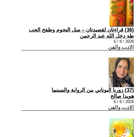
(36) قراءتان لقصيدتان – سل النجوم وطفح الحب
طه دخل الله عبد الرحمن
2026 / 8 / 6
الادب والفن
(37) زوربا اليوناني بين الرواية والسينما
هويدا صالح
2026 / 8 / 6
الادب والفن