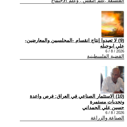
الفلسفة ,علم النفس , وعلم الاجتماع
(9) لا تعيدوا إنتاج انقسام -المجلسيين والمعارضين-
علي ابوحبله
2026 / 8 / 6
القضية الفلسطينية
(10) الاستثمار الصناعي في العراق: فرص واعدة
وتحديات مستمرة
حسين علي الحمداني
2026 / 8 / 6
الصناعة والزراعة