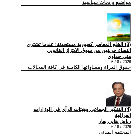
مواضيع وابحاث سياسية
(3) الخلع المعاصر كعبودية مستحدثة: عندما تشتري
النساء حريتهن من سوق الابتزاز القانوني
منى جداوي
2026 / 8 / 6
حقوق المراة ومساواتها الكاملة في كافة المجالات
(4) التفكير الجماعي وهيئات الرأي في الوزارات
العراقية
رياض هاني بهار
2026 / 8 / 6
المجتمع المدني