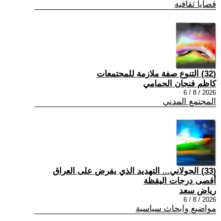
قضايا ثقافية
(32) التنوع صفة ملازمة للمجتمعات
كاظم فنجان الحمامي
2026 / 8 / 6
المجتمع المدني
(33) الجولاني... التهديد الذي يفرض على العراق
أقصى درجات اليقظة
رياض سعد
2026 / 8 / 6
مواضيع وابحاث سياسية