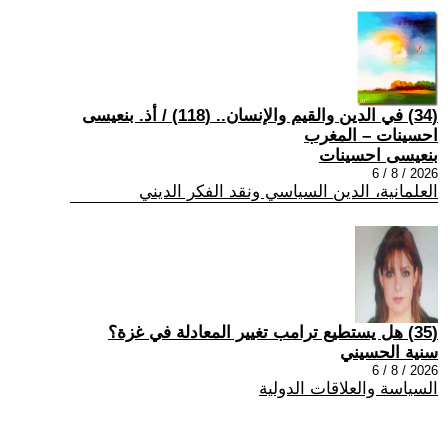
(34) في الدين والقيم والإنسان.. (118) / أذ. بنعيسى
احسينات – المغرب
بنعيسى احسينات
2026 / 8 / 6
العلمانية، الدين السياسي ونقد الفكر الديني
(35) هل يستطيع ترامب تغيير المعادلة في غزة؟
سنية الحسيني
2026 / 8 / 6
السياسة والعلاقات الدولية