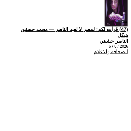
(47) قرأت لكم: لمصر لا لعبد الناصر — محمد حسنين
هيكل
الناصر خشيني
2026 / 8 / 6
الصحافة والاعلام