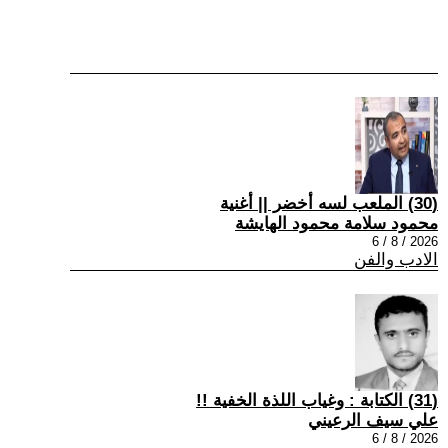
(30) الملعب لسه أخضر || أغنية
محمود سلامة محمود الهايشة
2026 / 8 / 6
الادب والفن
(31) الكتابة : وغياب اللذة الخفية !!
علي سيف الرعيني
2026 / 8 / 6