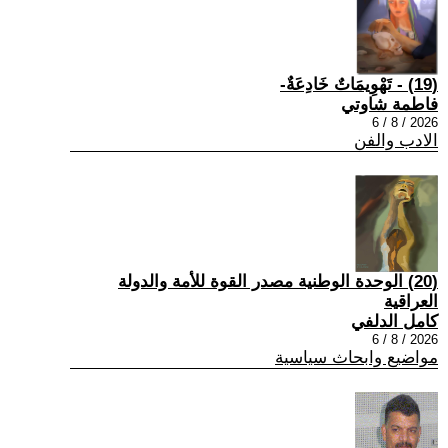
(19) - تَهْوِيمَاتٌ خَادِعَةٌ-
فاطمة شاوتي
2026 / 8 / 6
الادب والفن
(20) الوحدة الوطنية مصدر القوة للأمة والدولة
العراقية
كامل الدلفي
2026 / 8 / 6
مواضيع وابحاث سياسية