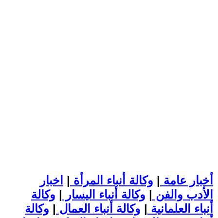
أخبار عامة
|
وكالة أنباء المرأة
|
اخبار
الأدب والفن
|
وكالة أنباء اليسار
|
وكالة
أنباء العلمانية
|
وكالة أنباء العمال
|
وكالة