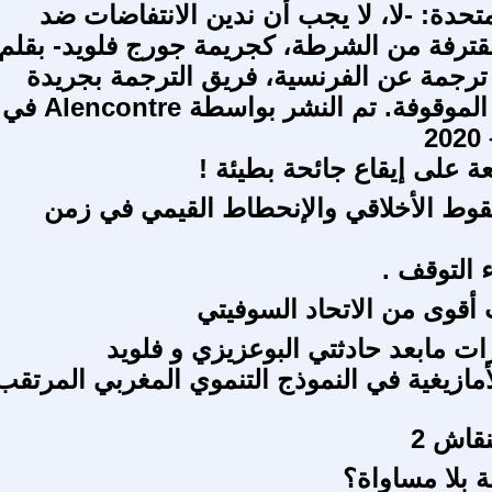
متحدة: -لا، لا يجب أن ندين الانتفاضات ضد
مقترفة من الشرطة، كجريمة جورج فلويد- بقلم
 ترجمة عن الفرنسية، فريق الترجمة بجريدة
المناضل-ة الموقوفة. تم النشر بواسطة Alencontre في
ة على إيقاع جائحة بطيئة !
قوط الأخلاقي والإنحطاط القيمي في زمن
ء التوقف .
 أقوى من الاتحاد السوفيتي
ات مابعد حادثتي البوعزيزي و فلويد
أمازيغية في النموذج التنموي المغربي المرتقب
قاش 2
ة بلا مساواة؟