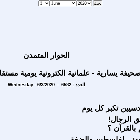
الحوار المتمدن
حيفة يسارية - علمانية الكترونية يومية مستقل
Wednesday - 6/3/2020 - العدد : 6582
سيين تكبر كل يوم
ق الرجال!
 بالقرآن ؟
يوني لفلسطين والضفة