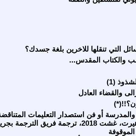
سائل التي تنقلها للاخرين بلغة جسدك؟
ب والكتاب المقدس...
شذوذ (1)
رالى والقضاء العادل
ن؟!!(*)
 والمدرسة أو فن استصدار التعليمات المتناقضة
بلقم نيكو هيرت، غشت 2018، ترجمة فريق الترجمة بج
الموقوفة