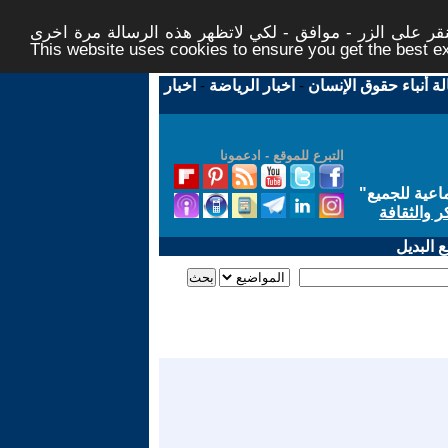
ر على الزر - موافق - لكي لاتظهر هذه الرسالة مرة اخرى -
This website uses cookies to ensure you get the best 
لة أنباء حقوق الإنسان
-
اخبار الرياضة
-
اخبار
التبرع للموقع - ادعمونا
اعية للجميع
"
ر والثقافة
 البديل