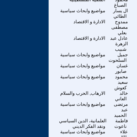
الصباغ
ال يسار
مواضيع وابحاث سياسية
الطائي
ممدوح
الادارة و الاقتصاد
مصطفى
بعلي
عادل عبد
الادارة و الاقتصاد
الزهرة
شبيب
جميل
مواضيع وابحاث سياسية
السلحوت
غسان
مواضيع وابحاث سياسية
صابور
محمود
مواضيع وابحاث سياسية
سعيد
كعوش
خالد
الارهاب, الحرب والسلام
العاني
مرتضى
مواضيع وابحاث سياسية
عبد
الحميد
فاطمة
العلمانية، الدين السياسي
ناعوت
ونقد الفكر الديني
علاء
مواضيع وابحاث سياسية