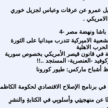
نبيل عمرو عن عرفات وعباس لجزيل خوري
لامريكي .
اشا ونهضة مصر -4
شعبية الاميركية تتدرب ميدانيا على الثورة
الحرب الاهلية
ية في قانون قيصر الأمريكي بخصوص سورية
وكوفيد -العنصرية- المستجد ..!!
 أشباح ماركس: طيور كورونا
 في برنامج الإصلاح الاقتصادي لحكومة الكاظم
ًا عن منهجيتِي وأسلوبِي في الكتابةِ والنشرِ