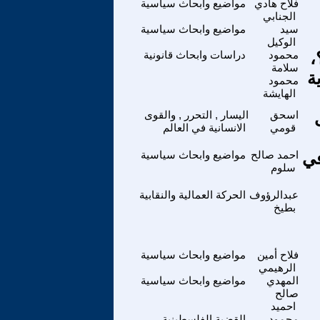
فلاح هادي
مواضيع وابحاث سياسية
الجنابي
سيد
مواضيع وابحاث سياسية
الوكيل
،
محمود
دراسات وابحاث قانونية
سلامة
ة
محمود
الهايشة
ى
اسحق
اليسار , التحرر , والقوى
قومي
الانسانية في العالم
في
احمد صالح
مواضيع وابحاث سياسية
سلوم
عبدالرؤوف
الحركة العمالية والنقابية
بطيخ
فلاح أمين
مواضيع وابحاث سياسية
الرهيمي
المهدي
مواضيع وابحاث سياسية
صالح
احميد
محمود
القضية الفلسطينية