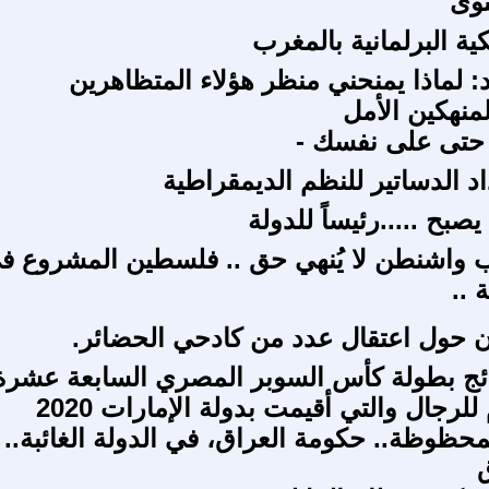
توى
ية البرلمانية بالمغرب
: لماذا يمنحني منظر هؤلاء المتظاهرين
منهكين الأمل
 حتى على نفسك -
د الدساتير للنظم الديمقراطية
بح .....رئيساً للدولة
 واشنطن لا يُنهي حق .. فلسطين المشروع ف
 ..
ن حول اعتقال عدد من كادحي الحضائر.
ئج بطولة كأس السوبر المصري السابعة عشرة
للرجال والتي أقيمت بدولة الإمارات 2020
محظوظة.. حكومة العراق، في الدولة الغائبة..
ق