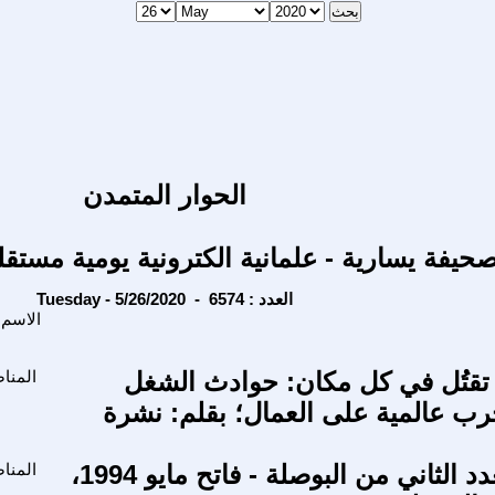
الحوار المتمدن
حيفة يسارية - علمانية الكترونية يومية مستقل
Tuesday - 5/26/2020 - العدد : 6574
الاسم
 تقتُل في كل مكان: حوادث الشغل
المنا
ب عالمية على العمال؛ بقلم: نشرة
افتتاحية العدد الثاني من البوصلة - فاتح مايو 1994،
المنا