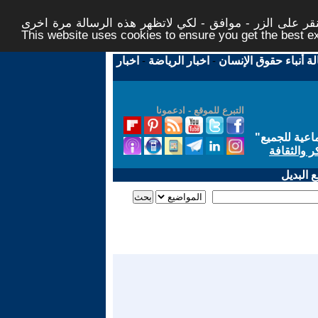
ر على الزر - موافق - لكي لاتظهر هذه الرسالة مرة اخرى -
This website uses cookies to ensure you get the best 
لة أنباء حقوق الإنسان
-
اخبار الرياضة
-
اخبار
التبرع للموقع - ادعمونا
اعية للجميع
"
ر والثقافة
 البديل