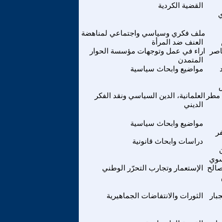
القضية الكردية
ملف فكري وسياسي واجتماعي لمناهضة
العنف ضد المرأة
اصر
اراء في عمل وتوجهات مؤسسة الحوار
المتمدن
مواضيع وابحاث سياسية
مطر
العلمانية، الدين السياسي ونقد الفكر
الديني
مواضيع وابحاث سياسية
ر
دراسات وابحاث قانونية
سوي
صالح
الإستعمار وتجارب التحرّر الوطني
جبار
الثورات والانتفاضات الجماهيرية