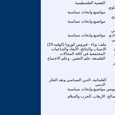
القضية الفلسطينية
اوي
مواضيع وابحاث سياسية
وي
مواضيع وابحاث سياسية
عي
ادي
مواضيع وابحاث سياسية
ي
ملف: وباء - فيروس كورونا (كوفيد-19)
الاسباب والنتائج، الأبعاد والتداعيات
المجتمعية في كافة المجالات
الفلسفة ,علم النفس , وعلم الاجتماع
العلمانية، الدين السياسي ونقد الفكر
الديني
يونس
مواضيع وابحاث سياسية
صالح
الارهاب, الحرب والسلام