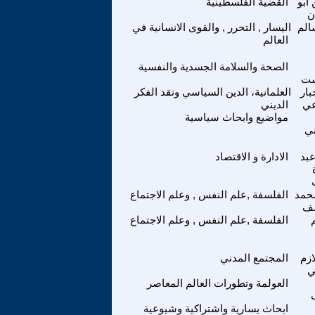
ابو
القضية الفلسطينية
ن
الم
اليسار , التحرر , والقوى الانسانية في
العالم
الصحة والسلامة الجسدية والنفسية
ت
بار
العلمانية، الدين السياسي ونقد الفكر
عي
الديني
مواضيع وابحاث سياسية
ني
بد
الادارة و الاقتصاد
حمد
الفلسفة ,علم النفس , وعلم الاجتماع
سف
الفلسفة ,علم النفس , وعلم الاجتماع
ازم
المجتمع المدني
ي
العولمة وتطورات العالم المعاصر
ابحاث يسارية واشتراكية وشيوعية