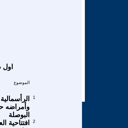
اول ص
الموضوع
1
الرأسمالية
وأمراضه حر
البوصلة
2