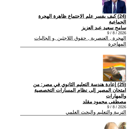
(24) كيف يفسر علم الاجتماع ظاهرة الهجرة
الجماعية
سامح سعيد عبد العزيز
2026 / 8 / 9
الهجرة , العنصرية , حقوق اللاجئين ,و الجاليات
المهاجرة
(25) إعادة هندسة التعليم الثانوي في مصر: من
امتحان المصير إلى نظام المسارات التخصصية
والمهارات
مصطفى محمود مقلد
2026 / 8 / 9
التربية والتعليم والبحث العلمي