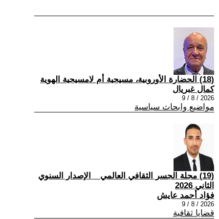
(18) الحضارة الأوروبية، مسيحية أم لامسيحية الهوية
كمال غبريال
2026 / 8 / 9
مواضيع وابحاث سياسية
(19) مجلة الجسر الثقافي العالمي _ الإصدار السنوي
الثاني 2026
فؤاد أحمد عايش
2026 / 8 / 9
قضايا ثقافية