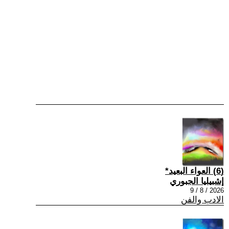
(6) العواء البعيد*
إشبيليا الجبوري
2026 / 8 / 9
الادب والفن