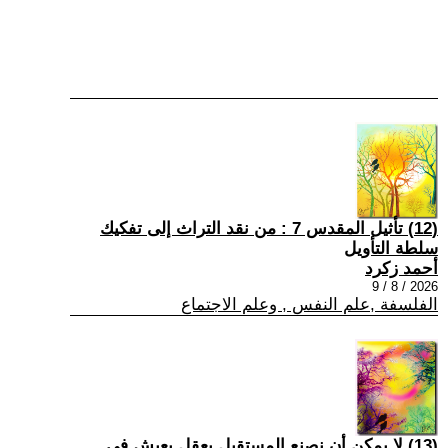
(12) تأثيل المقدس 7 : من نقد التراث إلى تفكيك
سلطة التأويل
أحمد زكرد
2026 / 8 / 9
الفلسفة ,علم النفس , وعلم الاجتماع
(13) لا يمكن أن نصنع المستقبل بعقلٍ يعيش في