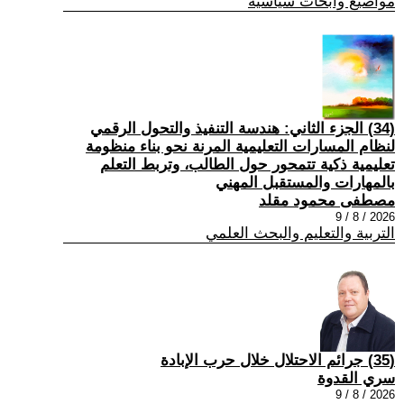
مواضيع وابحاث سياسية
(34) الجزء الثاني: هندسة التنفيذ والتحول الرقمي
لنظام المسارات التعليمية المرنة نحو بناء منظومة
تعليمية ذكية تتمحور حول الطالب، وتربط التعلم
بالمهارات والمستقبل المهني
مصطفى محمود مقلد
2026 / 8 / 9
التربية والتعليم والبحث العلمي
(35) جرائم الاحتلال خلال حرب الإبادة
سري القدوة
2026 / 8 / 9