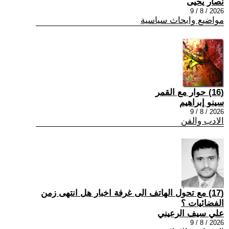
نصار يحيى
2026 / 8 / 9
مواضيع وابحاث سياسية
(16) حوار مع القمر
سينو إبراهيم
2026 / 8 / 9
الادب والفن
(17) مع تحول الهاتف الى غرفة اخبار هل انتهى زمن
الفضائيات ؟
علي سيف الرعيني
2026 / 8 / 9