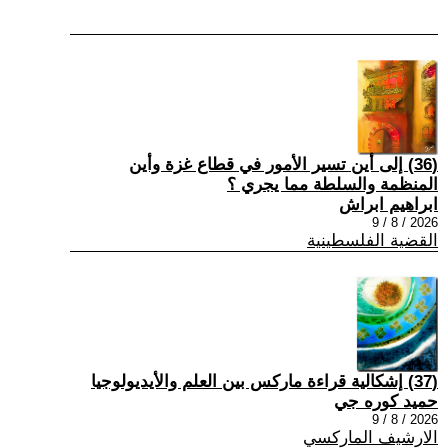
(36) إلى أين تسير الأمور في قطاع غزة وأين
المنظمة والسلطة مما يجري ؟
ابراهيم ابراش
2026 / 8 / 9
القضية الفلسطينية
(37) إشكالية قراءة ماركس بين العلم والأيديولوجيا
حميد كوره جي
2026 / 8 / 9
الارشيف الماركسي