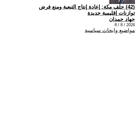
(42) حلف مكة: إعادة إنتاج التبعية ومنع فرض
توازنات إقليمية جديدة
جهاد حمدان
2026 / 8 / 8
مواضيع وابحاث سياسية