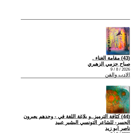
(43) مقامة الغناء .
صباح حزمي الزهيري
2026 / 8 / 9
الادب والفن
(44) كثافة الترميز..و بلاغة اللغة في - وحدهم يعبرون
الجسر- للشاعر التونسي البشير عبيد
ناصر ابو زيد