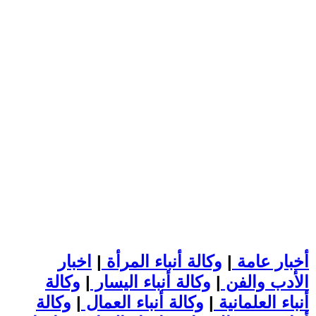
أخبار عامة
|
وكالة أنباء المرأة
|
اخبار
الأدب والفن
|
وكالة أنباء اليسار
|
وكالة
أنباء العلمانية
|
وكالة أنباء العمال
|
وكالة