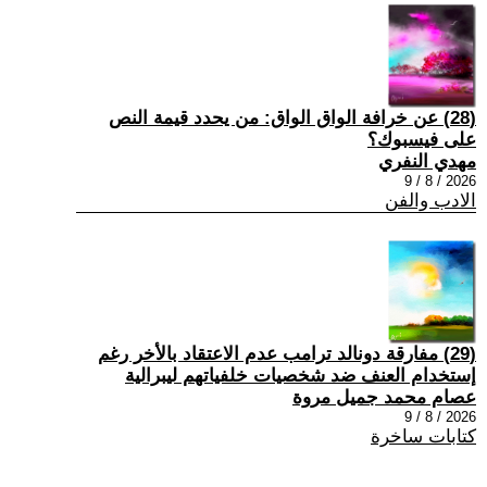
(28) عن خرافة الواق الواق: من يحدد قيمة النص
على فيسبوك؟
مهدي النفري
2026 / 8 / 9
الادب والفن
(29) مفارقة دونالد ترامب عدم الاعتقاد بالأخر رغم
إستخدام العنف ضد شخصيات خلفياتهم ليبرالية
عصام محمد جميل مروة
2026 / 8 / 9
كتابات ساخرة