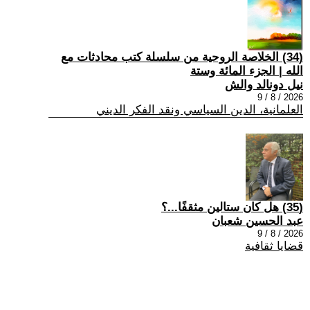
(34) الخلاصة الروحية من سلسلة كتب محادثات مع
الله | الجزء المائة وستة
نيل دونالد والش
2026 / 8 / 9
العلمانية، الدين السياسي ونقد الفكر الديني
(35) هل كان ستالين مثقفًا...؟
عبد الحسين شعبان
2026 / 8 / 9
قضايا ثقافية