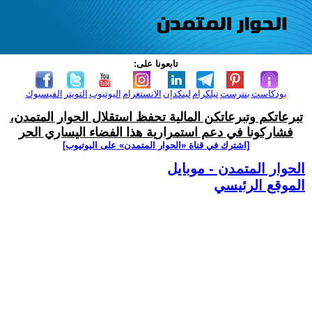
تابعونا على:
بودكاست
بنترست
تيلكرام
لينكدإن
الانستغرام
اليوتيوب
التويتر
الفيسبوك
تبرعاتكم وتبرعاتكن المالية تحفظ استقلال الحوار المتمدن،
فشاركونا في دعم استمرارية هذا الفضاء اليساري الحر
[اشترك في قناة ‫«الحوار المتمدن» على اليوتيوب]
الحوار المتمدن - موبايل
الموقع الرئيسي