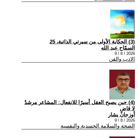
(3) الحكاية الأولى من سيرتي الذاتية، 25
السمّاح عبد الله
2026 / 8 / 9
الادب والفن
(4) حين يصبح العقل أسيرًا للانفعال: المشاعر مرشدٌ
لا قاضٍ
أوزجان يشار
2026 / 8 / 9
الصحة والسلامة الجسدية والنفسية