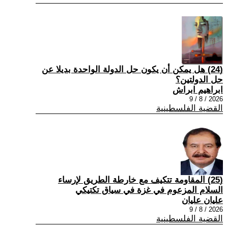
(24) هل يمكن أن يكون حل الدولة الواحدة بديلا عن
حل الدولتين؟
ابراهيم ابراش
2026 / 8 / 9
القضية الفلسطينية
(25) المقاومة تتكيف مع خارطة الطريق لإرساء
السلام المزعوم في غزة في سياق تكتيكي
عليان عليان
2026 / 8 / 9
القضية الفلسطينية