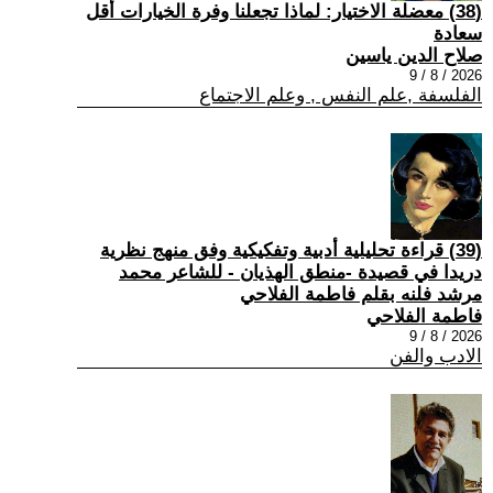
(38) معضلة الاختيار: لماذا تجعلنا وفرة الخيارات أقل
سعادة
صلاح الدين ياسين
2026 / 8 / 9
الفلسفة ,علم النفس , وعلم الاجتماع
(39) قراءة تحليلية أدبية وتفكيكية وفق منهج نظرية
دريدا في قصيدة -منطق الهذيان - للشاعر محمد
مرشد فلنه بقلم فاطمة الفلاحي
فاطمة الفلاحي
2026 / 8 / 9
الادب والفن