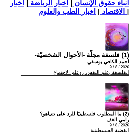
أنباء حقوق الإنسان
|
اخبار الرياضة
|
اخبار
|
اخبار الطب والعلوم
الاقتصاد
|
(1) فلسفة مجلّة -الأحوال الشخصيّة-
احمد الكافي يوسفي
2026 / 8 / 9
الفلسفة ,علم النفس , وعلم الاجتماع
(2) ما المطلوب فلسطينيًا للرد على نتنياهو؟
رامي الغف
2026 / 8 / 9
القضية الفلسطينية