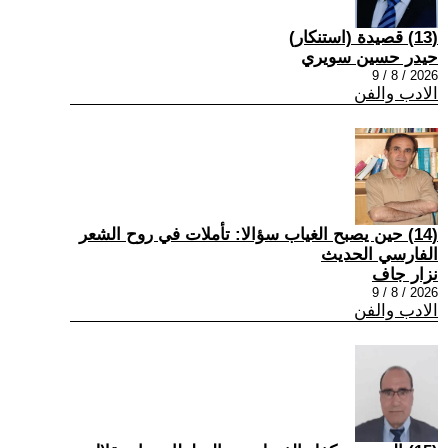
(13) قصيدة (استنكار)
حيدر حسين سويري
2026 / 8 / 9
الادب والفن
(14) حين يصبح الغياب سؤالا: تأملات في روح الشعر
الفارسي الحديث
نزار جاف
2026 / 8 / 9
الادب والفن