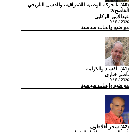
(40) -الحركة الوطنيه اللاعراقيه- والفشل التاريخي
الفاضح/2
عبدالامير الركابي
2026 / 8 / 9
مواضيع وابحاث سياسية
(41) الفساد والكرامة
ناظم ختاري
2026 / 8 / 9
مواضيع وابحاث سياسية
(42) سحر أفلاطون