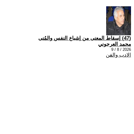
(47) إسقاط المعنى من إشباع النفس والمُنى
محمد العرجوني
2026 / 8 / 9
الادب والفن