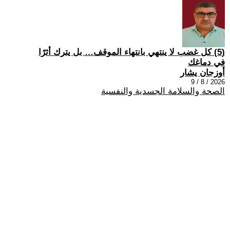
(5) كل غضب لا ينتهي بانتهاء الموقف… بل يترك أثرًا
في دماغك
أوزجان يشار
2026 / 8 / 9
الصحة والسلامة الجسدية والنفسية