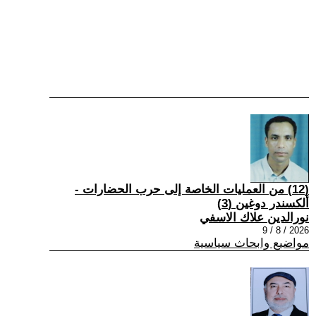
(12) من العمليات الخاصة إلى حرب الحضارات -
ألكسندر دوغين (3)
نورالدين علاك الاسفي
2026 / 8 / 9
مواضيع وابحاث سياسية