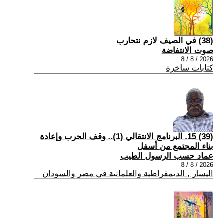
(38) في الصيف لازم نتحارب
صوت الانتفاضة
2026 / 8 / 8
كتابات ساخرة
(39) 15. البرنامج الانتقالي (1).. وقف الحرب وإعادة
بناء المجتمع من أسفل
عماد حسب الرسول الطيب
2026 / 8 / 8
اليسار , الديمقراطية والعلمانية في مصر والسودان