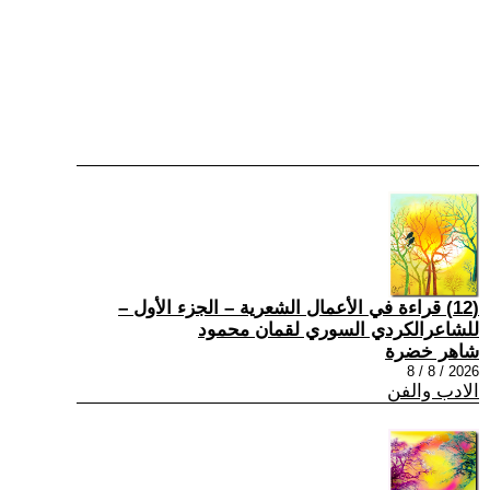
(12) قراءة في الأعمال الشعرية – الجزء الأول –
للشاعرالكردي السوري لقمان محمود
شاهر خضرة
2026 / 8 / 8
الادب والفن