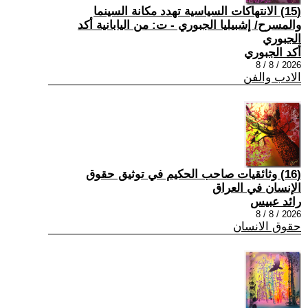
(15) الانتهاكات السياسية تهدد مكانة السينما
والمسرح/ إشبيليا الجبوري - ت: من اليابانية أكد
الجبوري
أكد الجبوري
2026 / 8 / 8
الادب والفن
(16) وثائقيات صاحب الحكيم في توثيق حقوق
الإنسان في العراق
رائد عبيس
2026 / 8 / 8
حقوق الانسان