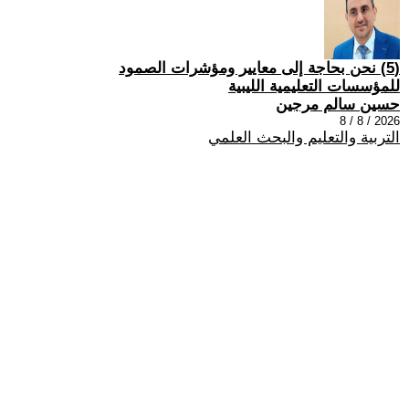
(5) نحن بحاجة إلى معايير ومؤشرات الصمود
للمؤسسات التعليمية الليبية
حسين سالم مرجين
2026 / 8 / 8
التربية والتعليم والبحث العلمي