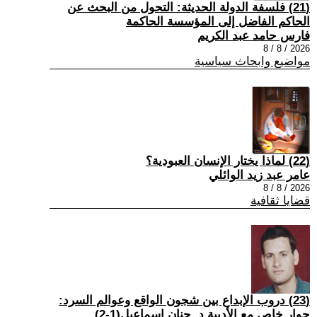
(21) فلسفة الدولة الحديثة: التحول من البحث عن
الحاكم الفاضل إلى المؤسسة الحاكمة
فارس حامد عبد الكريم
2026 / 8 / 8
مواضيع وابحاث سياسية
(22) لماذا يختار الإنسان العبودية؟
عامر عبد زيد الوائلي
2026 / 8 / 8
قضايا ثقافية
(23) دروب الإبداع بين شجون الواقع وعوالم السرد:
حوار خاص مع الأديبة د. حنان إسماعيل(1-2)