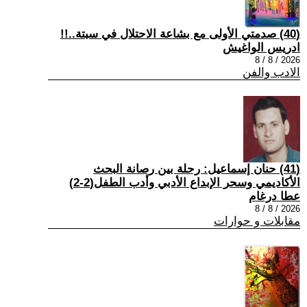
(40) صدمتي الأولى مع بشاعة الاحتلال في سبتة..!!
ادريس الواغيش
2026 / 8 / 8
الادب والفن
(41) حنان إسماعيل: رحلة بين رصانة البحث
الأكاديمي وسحر الإبداع الأدبي وأدب الطفل(2-2)
عطا درغام
2026 / 8 / 8
مقابلات و حوارات