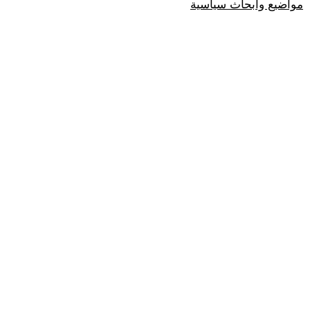
مواضيع وابحاث سياسية