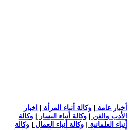
أخبار عامة
|
وكالة أنباء المرأة
|
اخبار
الأدب والفن
|
وكالة أنباء اليسار
|
وكالة
أنباء العلمانية
|
وكالة أنباء العمال
|
وكالة