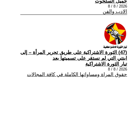
جميل السلحوت
2026 / 8 / 8
الادب والفن
(47) الثورة الاشتراكية على طريق تحرير المرأة – إلى
ابنتي التي لم نستقر على تسميتها بعد
تيار الثورة الاشتراكية
2026 / 8 / 8
حقوق المراة ومساواتها الكاملة في كافة المجالات