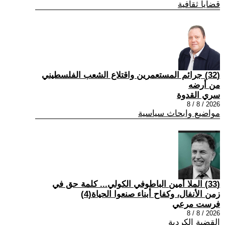
قضايا ثقافية
(32) جرائم المستعمرين واقتلاع الشعب الفلسطيني
من أرضه
سري القدوة
2026 / 8 / 8
مواضيع وابحاث سياسية
(33) الملا أمين الباطوفي الكولي... كلمة حق في
زمن الأنفال، وكفاح أبناء صنعوا الحياة(4)
فرست مرعي
2026 / 8 / 8
القضية الكردية