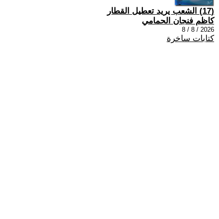
(17) الشعب يريد تعطيل القطار
كاظم فنجان الحمامي
2026 / 8 / 8
كتابات ساخرة