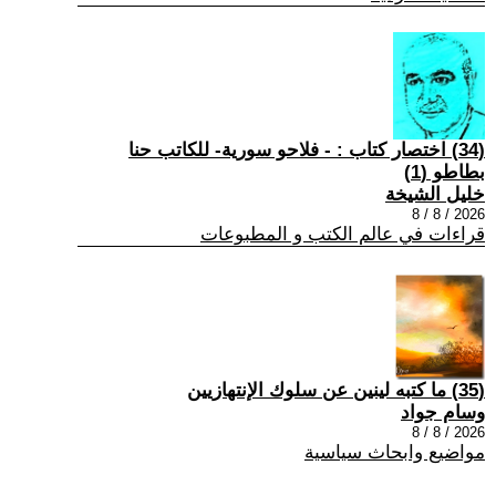
(34) اختصار كتاب : - فلاحو سورية- للكاتب حنا
بطاطو (1)
خليل الشيخة
2026 / 8 / 8
قراءات في عالم الكتب و المطبوعات
(35) ما كتبه لينين عن سلوك الإنتهازيين
وسام جواد
2026 / 8 / 8
مواضيع وابحاث سياسية