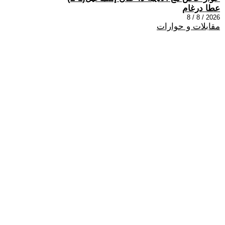
عطا درغام
2026 / 8 / 8
مقابلات و حوارات