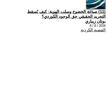
(11) صياغة الخضوع وسلب الهوية: كيف يُسقط
التجريد الحقيقي حق الوجود الكوردي؟
بوتان زيباري
2026 / 8 / 8
القضية الكردية