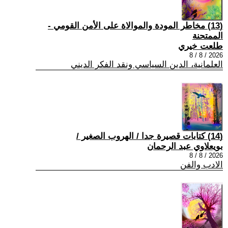
(13) مخاطر المودة والموالاة على الأمن القومي -
الممتحنة
طلعت خيري
2026 / 8 / 8
العلمانية، الدين السياسي ونقد الفكر الديني
(14) كتابات قصيرة جدا / الهروب الصغير /
بويعلاوي عبد الرحمان
2026 / 8 / 8
الادب والفن