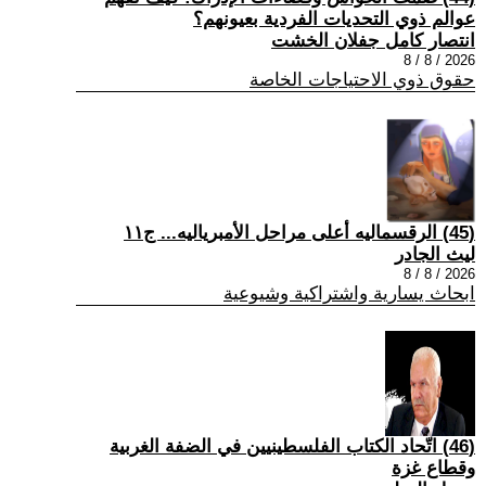
عوالم ذوي التحديات الفردية بعيونهم؟
انتصار كامل جفلان الخشت
2026 / 8 / 8
حقوق ذوي الاحتياجات الخاصة
(45) الرقسماليه أعلى مراحل الأمبرياليه... ج١١
ليث الجادر
2026 / 8 / 8
ابحاث يسارية واشتراكية وشيوعية
(46) اتّحاد الكتاب الفلسطينيين في الضفة الغربية
وقطاع غزة