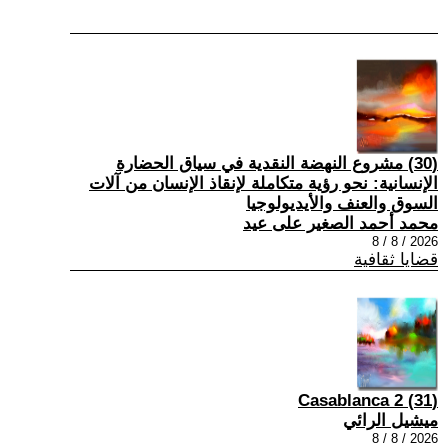
(30) مشروع النهضة النقدية في سياق الحضارة
الإنسانية: نحو رؤية متكاملة لإنقاذ الإنسان من آلات
السوق والعنف والأيديولوجيا
محمد أحمد الصغير على عيد
2026 / 8 / 8
قضايا ثقافية
(31) Casablanca 2
ميشيل الرائي
2026 / 8 / 8