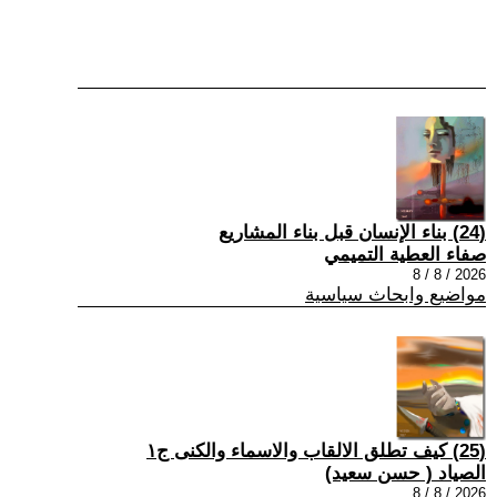
(24) بناء الإنسان قبل بناء المشاريع
صفاء العطية التميمي
2026 / 8 / 8
مواضيع وابحاث سياسية
(25) كيف تطلق الالقاب والاسماء والكنى ج١
الصياد ‏( حسن سعيد‏)
2026 / 8 / 8