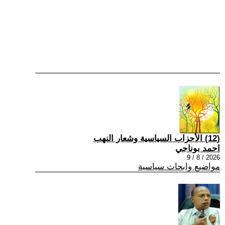
(12) الأحزاب السياسية وشعار النهب
احمد بوناجي
2026 / 8 / 9
مواضيع وابحاث سياسية