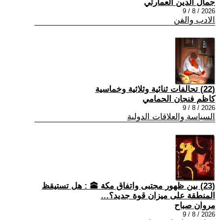
جمال الدين العمارتي
2026 / 8 / 9
الادب والفن
(22) تحالفات ثنائية وثلاثية وخماسية
كاظم فنجان الحمامي
2026 / 8 / 9
السياسة والعلاقات الدولية
(23) بين ظهور مجتبى واتفاق مكة 🕋 : هل تستيقظ
المنطقة على ميزان قوة جديد؟…
مروان صباح
2026 / 8 / 9