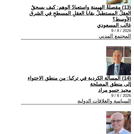
(13) مِقصلةُ الهيمنةِ واستعبادُ الوهم: كيف يسحقُ
العقلُ المستطيلُ بقايا العقلِ المسطحِ في الشرق
الأوسط؟
غالب المسعودي
2026 / 8 / 9
المجتمع المدني
(14) المسألة الكردية في تركيا: من منطق الاحتواء
إلى منطق المصلحة
مجيد حسو مراد
2026 / 8 / 9
السياسة والعلاقات الدولية