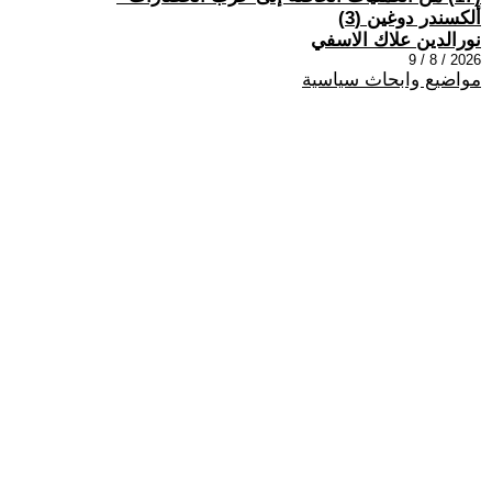
ألكسندر دوغين (3)
نورالدين علاك الاسفي
2026 / 8 / 9
مواضيع وابحاث سياسية