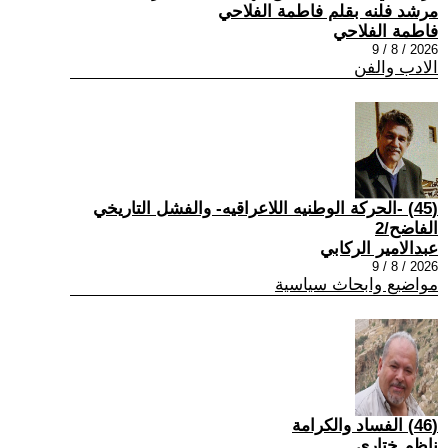
مرشد فلنه بقلم فاطمة الفلاحي
فاطمة الفلاحي
2026 / 8 / 9
الادب والفن
(45) -الحركة الوطنيه اللاعراقيه- والفشل التاريخي
الفاضح/2
عبدالامير الركابي
2026 / 8 / 9
مواضيع وابحاث سياسية
(46) الفساد والكرامة
ناظم ختاري