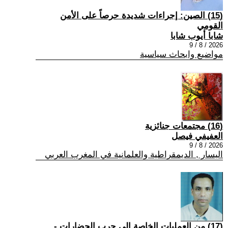
(15) الصين: إجراءات شديدة حرصاً على الأمن
القومي
شابا أيوب شابا
2026 / 8 / 9
مواضيع وابحاث سياسية
(16) مجتمعات جنائزية
العفيفي فيصل
2026 / 8 / 9
اليسار , الديمقراطية والعلمانية في المغرب العربي
(17) من العمليات الخاصة إلى حرب الحضارات -