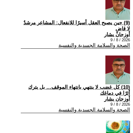
(9) حين يصبح العقل أسيرًا للانفعال: المشاعر مرشدٌ
لا قاضٍ
أوزجان يشار
2026 / 8 / 9
الصحة والسلامة الجسدية والنفسية
(10) كل غضب لا ينتهي بانتهاء الموقف… بل يترك
أثرًا في دماغك
أوزجان يشار
2026 / 8 / 9
الصحة والسلامة الجسدية والنفسية