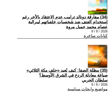
(34) مفارقة دونالد ترامب عدم الاعتقاد بالأخر رغم
إستخدام العنف ضد شخصيات خلفياتهم ليبرالية
عصام محمد جميل مروة
2026 / 8 / 9
كتابات ساخرة
(35) مظلة الصفا: كيف يُعيد «حلف مكة الثلاثي»
صياغة معادلة الردع في الشرق الأوسط؟
سلطان الحربي
2026 / 8 / 9
مواضيع وابحاث سياسية