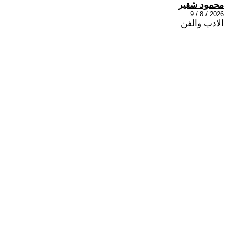
محمود شقير
2026 / 8 / 9
الادب والفن