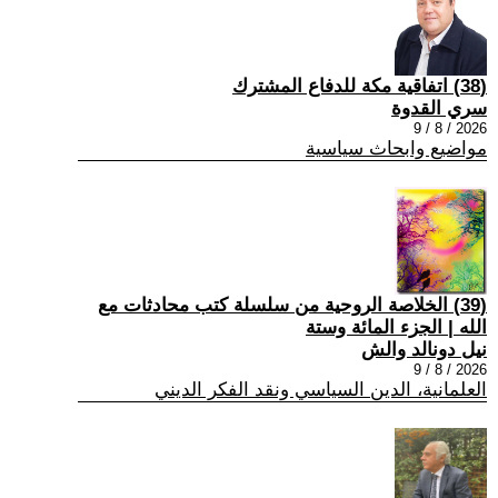
(38) اتفاقية مكة للدفاع المشترك
سري القدوة
2026 / 8 / 9
مواضيع وابحاث سياسية
(39) الخلاصة الروحية من سلسلة كتب محادثات مع
الله | الجزء المائة وستة
نيل دونالد والش
2026 / 8 / 9
العلمانية، الدين السياسي ونقد الفكر الديني