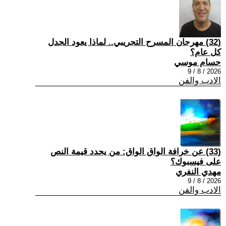
(32) مهرجان المسرح التجريبي.. لماذا يعود الجدل
كل عام؟
حسام موسي
2026 / 8 / 9
الادب والفن
(33) عن خرافة الواق الواق: من يحدد قيمة النص
على فيسبوك؟
مهدي النفري
2026 / 8 / 9
الادب والفن