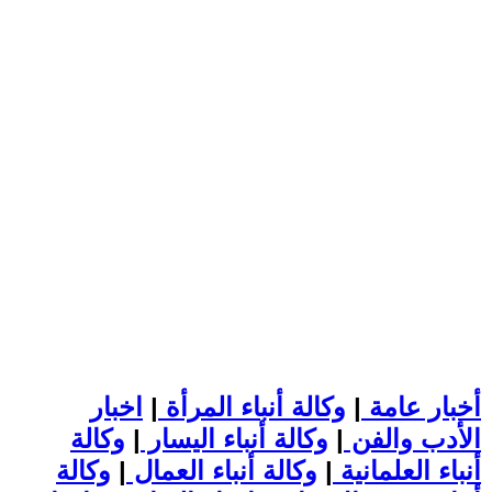
أخبار عامة
|
وكالة أنباء المرأة
|
اخبار
الأدب والفن
|
وكالة أنباء اليسار
|
وكالة
أنباء العلمانية
|
وكالة أنباء العمال
|
وكالة