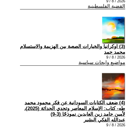
2026 / 8 / 9
القضية الفلسطينية
(3) اوكرانيا والخيارات الصعبة بين الهزيمة والاستسلام
محمد حمد
2026 / 8 / 9
مواضيع وابحاث سياسية
(4) ضعف الكتابات السودانية عن فكر محمود محمد
طه- كتاب: الإسلام المعاصر وتحدي الحداثة (2025)،
لأمين حامد زين العابدين نموذجًا (3-9)
عبدالله الفكي البشير
2026 / 8 / 9