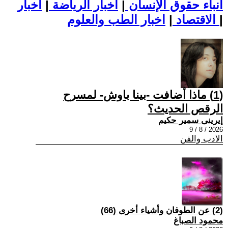
أنباء حقوق الإنسان
|
اخبار الرياضة
|
اخبار
|
اخبار الطب والعلوم
الاقتصاد
|
(1) ماذا أضافت -بينا باوش- لمسرح
الرقص الحديث؟
إيرينى سمير حكيم
2026 / 8 / 9
الادب والفن
(2) عن الطوفان وأشياء أخرى (66)
محمود الصباغ