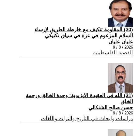
(30) المقاومة تتكيف مع خارطة الطريق لإرساء
السلام المزعوم في غزة في سياق تكتيكي
عليان عليان
2026 / 8 / 9
القضية الفلسطينية
(31) الله في العقيدة الإيزيدية: وحدة الخالق ورحمة
الخلق
حسن صالح الشنكالي
2026 / 8 / 9
دراسات وابحاث في التاريخ والتراث واللغات