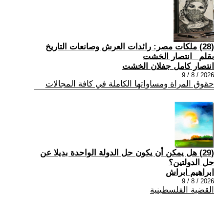
(28) ملكات مصر: رائدات العرش وصانعات التاريخ
بقلم _انتصار الخشت
انتصار كامل جفلان الخشت
2026 / 8 / 9
حقوق المراة ومساواتها الكاملة في كافة المجالات
(29) هل يمكن أن يكون حل الدولة الواحدة بديلا عن
حل الدولتين؟
ابراهيم ابراش
2026 / 8 / 9
القضية الفلسطينية