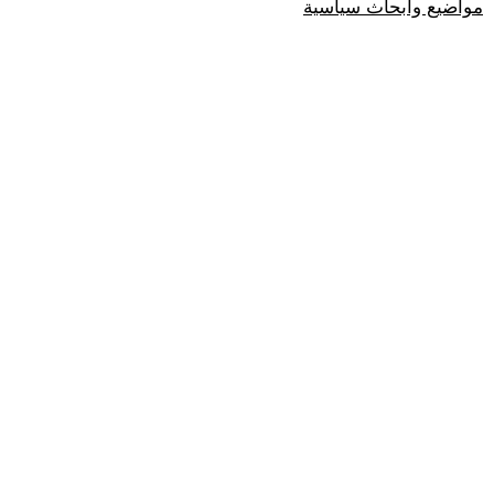
مواضيع وابحاث سياسية