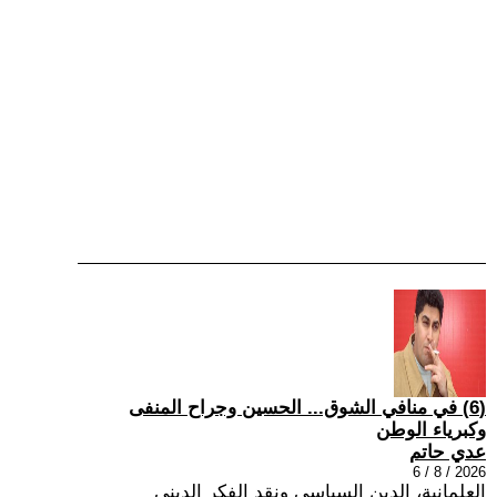
(6) في منافي الشوق... الحسين وجراح المنفى
وكبرياء الوطن
عدي حاتم
2026 / 8 / 6
العلمانية، الدين السياسي ونقد الفكر الديني