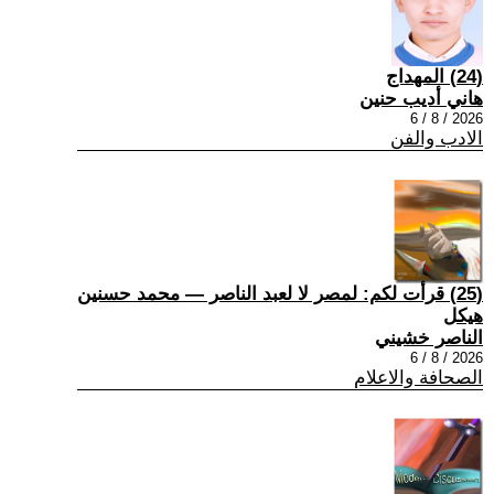
(24) المهداج
هاني أديب حنين
2026 / 8 / 6
الادب والفن
(25) قرأت لكم: لمصر لا لعبد الناصر — محمد حسنين
هيكل
الناصر خشيني
2026 / 8 / 6
الصحافة والاعلام