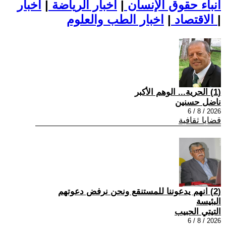
أنباء حقوق الإنسان
|
اخبار الرياضة
|
اخبار
|
اخبار الطب والعلوم
الاقتصاد
|
(1) الحرية... الوهم الأكبر
ناضل حسنين
2026 / 8 / 6
قضايا ثقافية
(2) انهم يدعوننا للمستنقع ونحن نرفض دعوتهم
البئيسة
التيتي الحبيب
2026 / 8 / 6