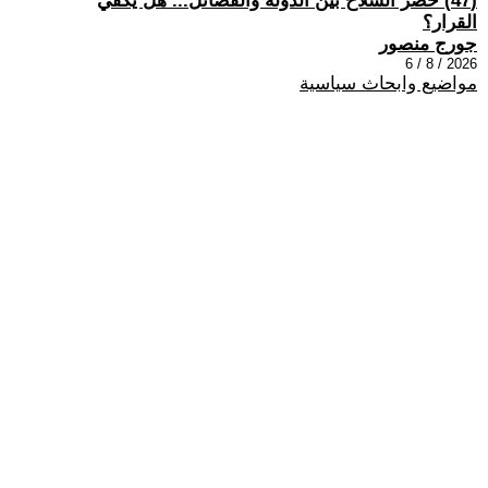
(47) حصر السلاح بين الدولة والفصائل... هل يكفي
القرار؟
جورج منصور
2026 / 8 / 6
مواضيع وابحاث سياسية