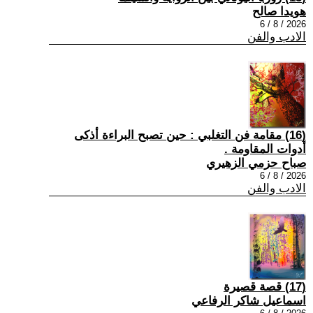
هويدا صالح
2026 / 8 / 6
الادب والفن
(16) مقامة فن التغلبي : حين تصبح البراءة أذكى
أدوات المقاومة .
صباح حزمي الزهيري
2026 / 8 / 6
الادب والفن
(17) قصة قصيرة
اسماعيل شاكر الرفاعي