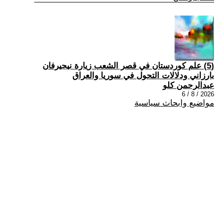
(5) علم كوردستان في قصر الشعب زيارة نيجيرفان
بارزاني ودلالات التحول في سوريا والعراق
عبدالرحمن كلو
2026 / 8 / 6
مواضيع وابحاث سياسية