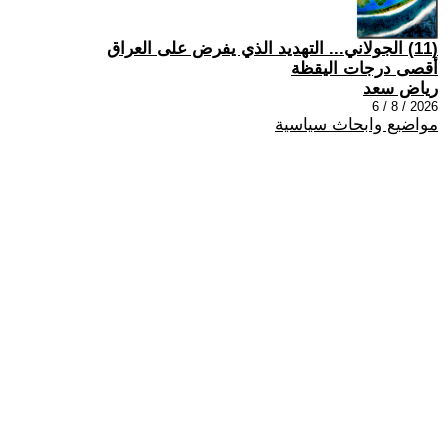
(11) الجولاني... التهديد الذي يفرض على العراق
أقصى درجات اليقظة
رياض سعد
2026 / 8 / 6
مواضيع وابحاث سياسية