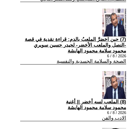
(7) حين اخضرَّ الملعبُ بالدم: قراءة نقدية في قصة
-النصل والملعب الأخضر- لحيدر حسين سويري
محمود سلامة محمود الهايشة
2026 / 8 / 6
الصحة والسلامة الجسدية والنفسية
(8) الملعب لسه أخضر || أغنية
محمود سلامة محمود الهايشة
2026 / 8 / 6
الادب والفن