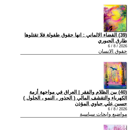
(39) القضاء الالماني : انها حقوق طفولة فلا تقتلوها
طارق الحبوري
2026 / 8 / 6
حقوق الانسان
(40) بين الظلام والفقر | العراق في مواجهة أزمة
الكهرباء والتقشف المالي ( الجذور ، النمو ، الحلول )
حسين علي حياوي المؤذن
2026 / 8 / 6
مواضيع وابحاث سياسية