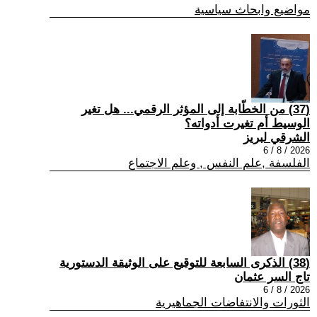
مواضيع وابحاث سياسية
(37) من الخطّابة إلى المؤثر الرقمي... هل تغير
الوسيط أم تغيرت أدواته؟
الشرقي لبريز
2026 / 8 / 6
الفلسفة ,علم النفس , وعلم الاجتماع
(38) الذكرى السابعة للتوقيع على الوثيقة الدستورية
تاج السر عثمان
2026 / 8 / 6
الثورات والانتفاضات الجماهيرية