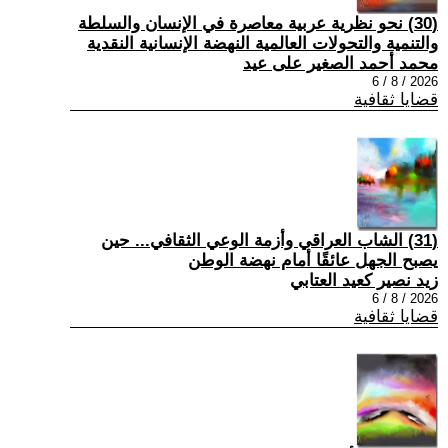
(30) نحو نظرية عربية معاصرة في الإنسان والسلطة
والتنمية والتحولات العالمية النهضة الإنسانية النقدية
محمد أحمد الصغير على عيد
2026 / 8 / 6
قضايا ثقافية
(31) الشاب العراقي وأزمة الوعي الثقافي... حين
يصبح الجهل عائقًا أمام نهضة الوطن
زيد نصير كعيد العتابي
2026 / 8 / 6
قضايا ثقافية