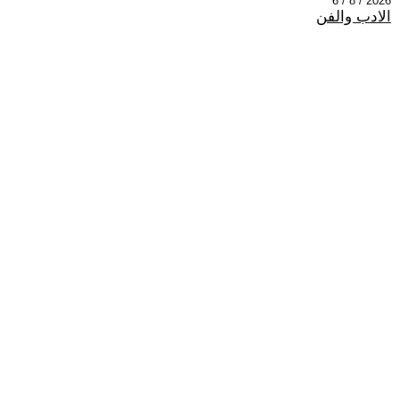
2026 / 8 / 6
الادب والفن