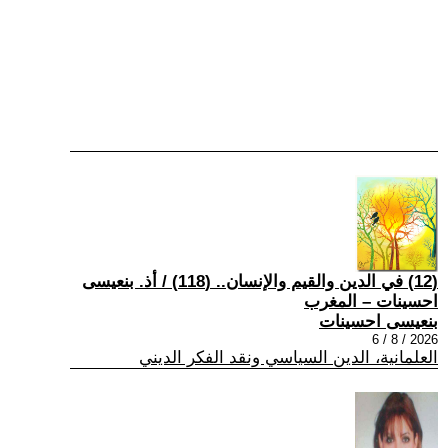
(12) في الدين والقيم والإنسان.. (118) / أذ. بنعيسى
احسينات – المغرب
بنعيسى احسينات
2026 / 8 / 6
العلمانية، الدين السياسي ونقد الفكر الديني