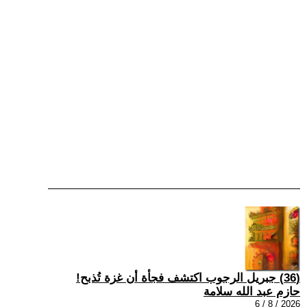
(36) جبريل الرجوب اكتشف فجأة أن غزة تُذبح!
حازم عبد الله سلامة
2026 / 8 / 6