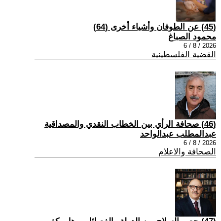
(45) عن الطوفان وأشياء أخرى (64)
محمود الصباغ
2026 / 8 / 6
القضية الفلسطينية
(46) صحافة الرأي بين الخطاب النقدي والمصداقية
عبدالمطلب عبدالواحد
2026 / 8 / 6
الصحافة والاعلام