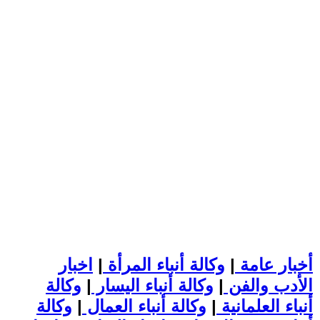
أخبار عامة
|
وكالة أنباء المرأة
|
اخبار
الأدب والفن
|
وكالة أنباء اليسار
|
وكالة
أنباء العلمانية
|
وكالة أنباء العمال
|
وكالة