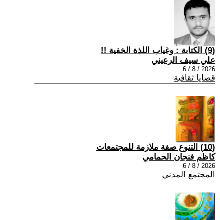
(9) الكتابة : وغياب اللذة الخفية !!
علي سيف الرعيني
2026 / 8 / 6
قضايا ثقافية
(10) التنوع صفة ملازمة للمجتمعات
كاظم فنجان الحمامي
2026 / 8 / 6
المجتمع المدني