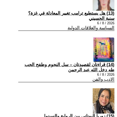
(13) هل يستطيع ترامب تغيير المعادلة في غزة؟
سنية الحسيني
2026 / 8 / 6
السياسة والعلاقات الدولية
(14) قراءتان لقصيدتان – سل النجوم وطفح الحب
طه دخل الله عبد الرحمن
2026 / 8 / 6
الادب والفن
(15) زوربا اليوناني بين الرواية والسينما