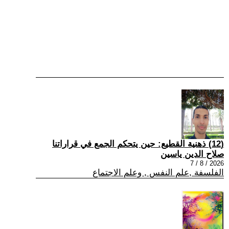
(12) ذهنية القطيع: حين يتحكم الجمع في قراراتنا
صلاح الدين ياسين
2026 / 8 / 7
الفلسفة ,علم النفس , وعلم الاجتماع