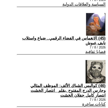
السياسة والعلاقات الدولية
(45) الانغماس في الفضاء الرقمي.. ضياع واستلاب
نايف عبوش
2026 / 8 / 7
قضايا ثقافية
(46) كواليس الشباك الألف: الموظف المثالي
وحارس الدرج المفتوح .بقلم _انتصار الخشت
انتصار كامل جفلان الخشت
2026 / 8 / 7
كتابات ساخرة