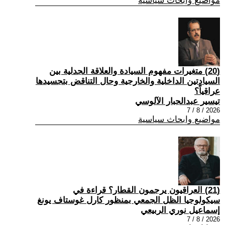
مواضيع وابحاث سياسية
(20) متغيرات مفهوم السيادة والعلاقة الجدلية بين
السيادتين الداخلية والخارجية وحال التناقض بتجسيدها
عراقياً؟
تيسير عبدالجبار الآلوسي
2026 / 8 / 7
مواضيع وابحاث سياسية
(21) العراقيون يرجمون القطار؟ قراءة في
سيكولوجيا الظل الجمعي بمنظور كارل غوستاف يونغ
إسماعيل نوري الربيعي
2026 / 8 / 7