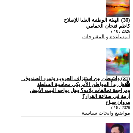
(30) الهيئة الوطنية العليا للإصلاح
كاظم فنجان الحمامي
2026 / 8 / 7
المساعدة و المقترحات
(31) واشنطن بين استنزاف الحروب وتمرد الصندوق -
🗳هل بدأ المواطن الأمريكي محاسبة السلطة
ومراجعة تحالفات بلاده؟ وهل يواجه البيت الأبيض
أزمة في صناعة القرار؟
مروان صباح
2026 / 8 / 7
مواضيع وابحاث سياسية