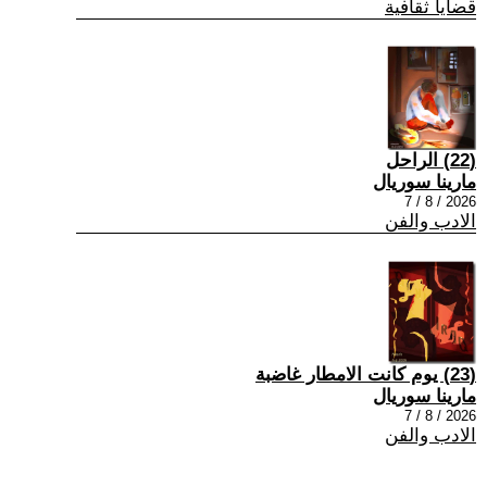
قضايا ثقافية
(22) الراحل
مارينا سوريال
2026 / 8 / 7
الادب والفن
(23) يوم كانت الامطار غاضبة
مارينا سوريال
2026 / 8 / 7
الادب والفن