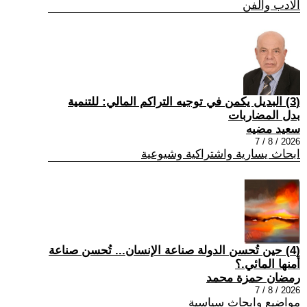
الادب والفن
(3) البديل يكمن في توجيه التراكم المالي: للتنمية
بدل المضاربات
سعيد مضيه
2026 / 8 / 7
ابحاث يسارية واشتراكية وشيوعية
(4) حين تُحسن الدولة صناعة الإنسان... تُحسن صناعة
أمنها المائي.؟
رمضان حمزة محمد
2026 / 8 / 7
مواضيع وابحاث سياسية