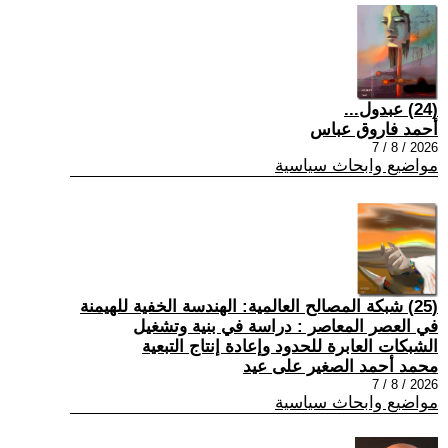
(24) عبدول...
أحمد فاروق عباس
2026 / 8 / 7
مواضيع وابحاث سياسية
(25) شبكة المصالح العالمية: الهندسة الخفية للهيمنة
في العصر المعاصر : دراسة في بنية وتشغيل
الشبكات العابرة للحدود وإعادة إنتاج التبعية
محمد أحمد الصغير على عيد
2026 / 8 / 7
مواضيع وابحاث سياسية