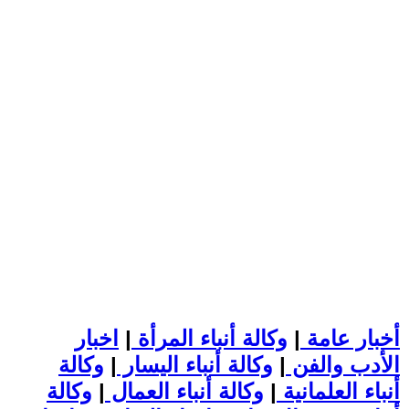
أخبار عامة
|
وكالة أنباء المرأة
|
اخبار
الأدب والفن
|
وكالة أنباء اليسار
|
وكالة
أنباء العلمانية
|
وكالة أنباء العمال
|
وكالة