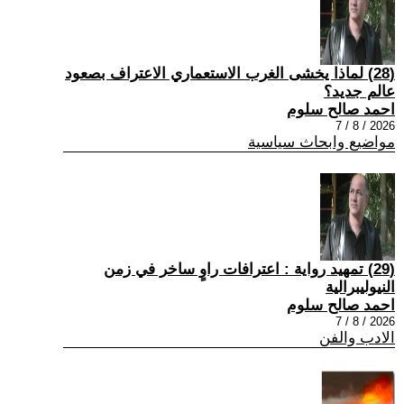
(28) لماذا يخشى الغرب الاستعماري الاعتراف بصعود
عالم جديد؟
احمد صالح سلوم
2026 / 8 / 7
مواضيع وابحاث سياسية
(29) تمهيد رواية : اعترافات راوٍ ساخر في زمن
النيوليبرالية
احمد صالح سلوم
2026 / 8 / 7
الادب والفن