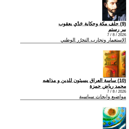
(9) حلف مكة وحكاية جَدْي يعقوب
بير رستم
2026 / 8 / 7
الإستعمار وتجارب التحرّر الوطني
(10) ساسة العراق يسيئون للدين و مذاهبه
محمد رياض حمزة
2026 / 8 / 7
مواضيع وابحاث سياسية