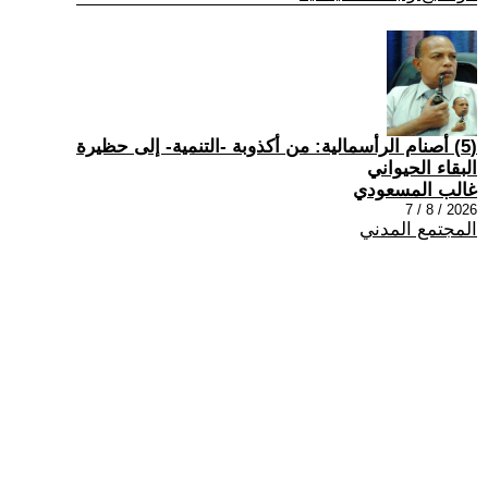
(5) أصنام الرأسمالية: من أكذوبة -التنمية- إلى حظيرة
البقاء الحيواني
غالب المسعودي
2026 / 8 / 7
المجتمع المدني