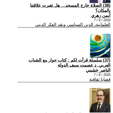
(36) الصلاة خارج المسجد… هل تغيرت علاقتنا
بالمكان؟
أيمن زهري
2026 / 8 / 7
العلمانية، الدين السياسي ونقد الفكر الديني
(37) سلسلة قرأت لكم : كتاب حوار مع الشباب
العربي. د عصمت سيف الدولة
الناصر خشيني
2026 / 8 / 7
قضايا ثقافية