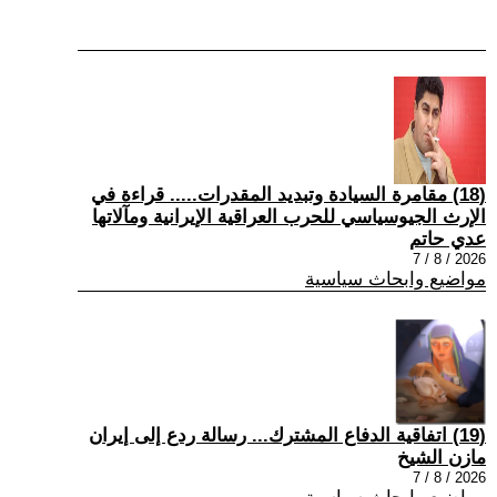
(18) مقامرة السيادة وتبديد المقدرات..... قراءة في
الإرث الجيوسياسي للحرب العراقية الإيرانية ومآلاتها
عدي حاتم
2026 / 8 / 7
مواضيع وابحاث سياسية
(19) اتفاقية الدفاع المشترك... رسالة ردع إلى إيران
مازن الشيخ
2026 / 8 / 7