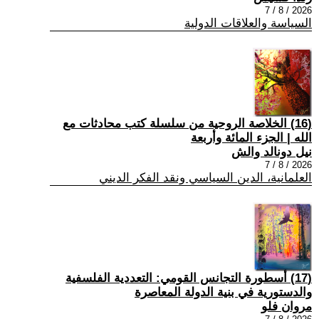
2026 / 8 / 7
السياسة والعلاقات الدولية
(16) الخلاصة الروحية من سلسلة كتب محادثات مع
الله | الجزء المائة وأربعة
نيل دونالد والش
2026 / 8 / 7
العلمانية، الدين السياسي ونقد الفكر الديني
(17) أسطورة التجانس القومي: التعددية الفلسفية
والدستورية في بنية الدولة المعاصرة
مروان فلو