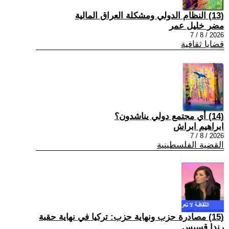
(13) النظام الدولي ومشكلة العراق المالية
مضر خليل عمر
2026 / 8 / 7
قضايا ثقافية
(14) أي مجتمع دولي يناشدون؟
ابراهيم ابراش
2026 / 8 / 7
القضية الفلسطينية
(15) مصادرة حزب ونهاية حزب: تركيا في نهاية حقبة
رندا قسيس