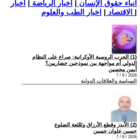
أنباء حقوق الإنسان
|
اخبار الرياضة
|
اخبار
|
اخبار الطب والعلوم
الاقتصاد
|
(1) الحرب الروسية الأوكرانية: صراع على النظام
الدولي أم مواجهة بين نموذجين حضاريين؟
أيمن محسين
2026 / 8 / 7
السياسة والعلاقات الدولية
(2) الأيدز وقطع الأرزاق ونَعْنَعة الضلوع
حسين علوان حسين
2026 / 8 / 7