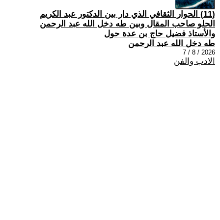
(11) الحوار الثقافي الذي دار بين الدكتور عبد الكريم
الحلو صاحب المقال وبين طه دخل الله عبد الرحمن
والأستاذ فضيل حاج بن عدة حول
طه دخل الله عبد الرحمن
2026 / 8 / 7
الادب والفن