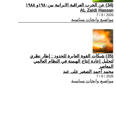
(34) عن الحرب العراقية الايرانية بين١٩٨٠و ١٩٨٨
AL Zaidi Hassan
2026 / 8 / 7
مواضيع وابحاث سياسية
(35) شبكات القوة العابرة للحدود : إطار نظري
لتحليل إعادة إنتاج الهيمنة في النظام العالمي
المعاصر
محمد أحمد الصغير على عيد
2026 / 8 / 7
مواضيع وابحاث سياسية