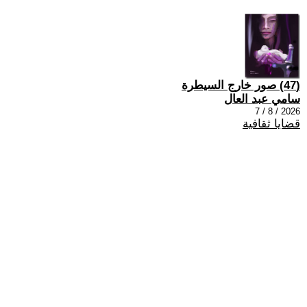
(47) صور خارج السيطرة
سامي عبد العال
2026 / 8 / 7
قضايا ثقافية