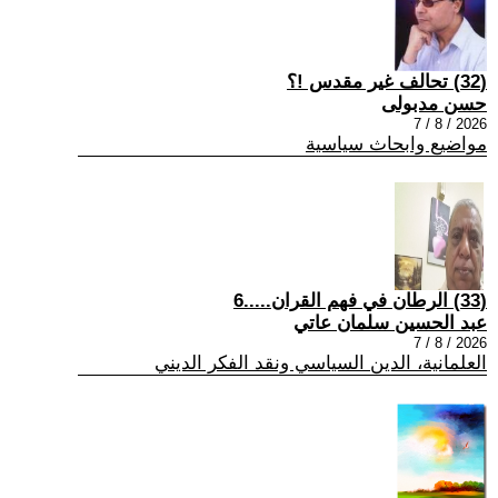
(32) تحالف غير مقدس !؟
حسن مدبولى
2026 / 8 / 7
مواضيع وابحاث سياسية
(33) الرطان في فهم القران.....6
عبد الحسين سلمان عاتي
2026 / 8 / 7
العلمانية، الدين السياسي ونقد الفكر الديني