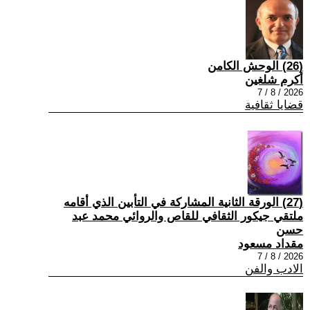
(26) الوحش الكامن
أكرم شلغين
2026 / 8 / 7
قضايا ثقافية
(27) الورقة الثانية المشاركة في التأبين الذي أقامه
ملتقي جيكور الثقافي للقاص والروائي محمد عبد
حسن
مقداد مسعود
2026 / 8 / 7
الادب والفن