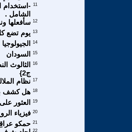
11
-استخدام ا
الشامل .
12
سأفعلها ون
13
يوم تضع كل
14
الجيولوجيا 
15
السودان
16
الثالوث ال
ج2}
17
نظام الملا
18
هل كشف بوت
19
العثور على ا
20
فيزياء الر
21
حمكو عراقِي
22
احاديث في 