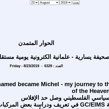
الحوار المتمدن
حيفة يسارية - علمانية الكترونية يومية مستقل
Friday - 8/23/2019 - العدد : 6329
amed became Michel - my journey to 
of the Heaven
سياسي الفلسطيني وصل حد الإفلاس
تطبيق تقنية GC/EIMS في تعريف ودراسة بعض المركبا