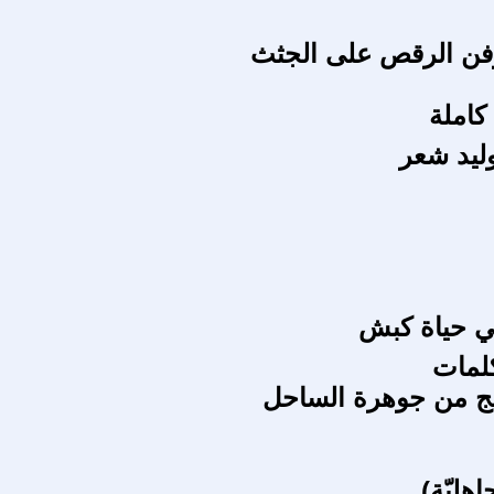
فن الرقص على الجثث
 كاملة
وليد شعر
في حياة كبش
لمات
هج من جوهرة الساحل