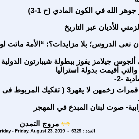
جوهر الله في الكون المادي (ح 1-3)
مني للأديان عبر التاريخ
أن نعى الدروس؛ بلا مزايدات؟: “الأمة ماتت لو
 ألجوس جيلامز يفوز ببطولة شيبارتون الدولية
التي أقيمت بدولة استراليا
ية -2-
ح38) بنات قمرات زخمهن لا يقهر3 ‏( تفكيك المرب
ابية- صوت لبنان المبدع في المهجر
مروج التمدن
Friday - Friday, August 23, 2019 - العدد : 6329