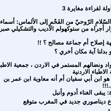
لة لقراءة مغايرة 3
ةُ السّلامِ الرّوحيّ من الفَحْمِ إلى الألماس: أسماء
ر أجراه من ستوكهولم الأديب والتشكيلي صبر
 إصلاح أم جماعة مصالح ؟ !!
واد ونضالهم المستمر في الاردن ، جمعية الاطبا
 الاطباء الاردنية
هو ابن أبي سفيان أم أنه معاوية ابن عمر بن
!!!
: يبقى الغناء أدوم وأنبل
 ديناصوري جديد في المغرب متوقع
ة