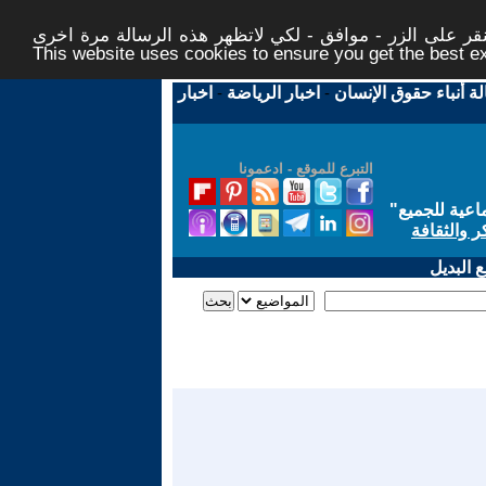
ر على الزر - موافق - لكي لاتظهر هذه الرسالة مرة اخرى -
This website uses cookies to ensure you get the best 
لة أنباء حقوق الإنسان
-
اخبار الرياضة
-
اخبار
التبرع للموقع - ادعمونا
اعية للجميع
"
ر والثقافة
 البديل