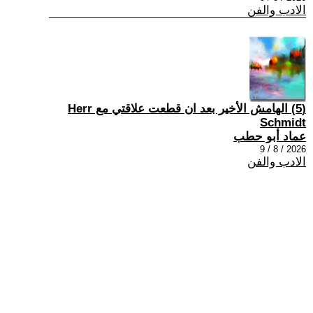
الادب والفن
(5) الهامش الأخير بعد ان قطعت علاقتي مع Herr
Schmidt
عماد أبو حطب
2026 / 8 / 9
الادب والفن