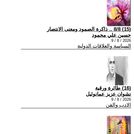
(15) 8/8 .. ذاكرة الصمود ومعنى الانتصار
حسين علي محمود
2026 / 8 / 9
السياسة والعلاقات الدولية
(16) طائرة ورقية
نشوان عزيز عمانوئيل
2026 / 8 / 9
الادب والفن