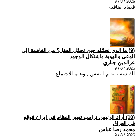
2026 / 8 / 9
قضايا ثقافية
(9) ما الذي نحمّله حين نحمّل العقل؟ من الفاهمة إلى
الوعي والهوية واشتكال الوجود
عزالدين جباري
2026 / 8 / 9
الفلسفة ,علم النفس , وعلم الاجتماع
(10) أراد الرئيس ترامب تغيير النظام في ايران فوقع
في العراق
محمد رضا عباس
2026 / 8 / 9