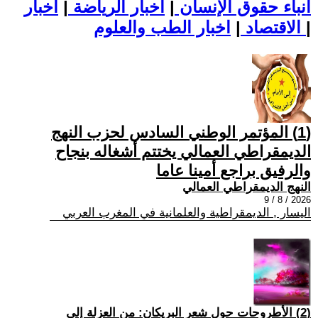
أنباء حقوق الإنسان
|
اخبار الرياضة
|
اخبار
|
اخبار الطب والعلوم
الاقتصاد
|
(1) المؤتمر الوطني السادس لحزب النهج
الديمقراطي العمالي يختتم أشغاله بنجاح
والرفيق براجع أمينا عاما
النهج الديمقراطي العمالي
2026 / 8 / 9
اليسار , الديمقراطية والعلمانية في المغرب العربي
(2) الأطروحات حول شعر البريكان: من العزلة إلى