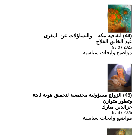
(44) اتفاقية مكة ...والتساؤلات عن المغزى
عبد الخالق الفلاح
2026 / 8 / 9
مواضيع وابحاث سياسية
(45) الزواج مسؤولية مجتمعية لتحقيق هوية ثابتة
وتطور متوازن
عزالدين مبارك
2026 / 8 / 9
مواضيع وابحاث سياسية