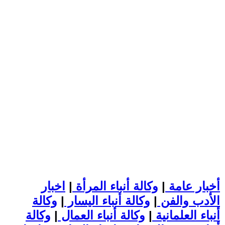
أخبار عامة
|
وكالة أنباء المرأة
|
اخبار
الأدب والفن
|
وكالة أنباء اليسار
|
وكالة
أنباء العلمانية
|
وكالة أنباء العمال
|
وكالة