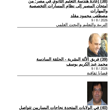
(38) إعادة هندسة التعليم الثانوي في مصر: من
امتحان المصير إلى نظام المسارات التخصصية
والمهارات
مصطفى محمود مقلد
2026 / 8 / 9
التربية والتعليم والبحث العلمي
(39) فريق الألة البشرية - الحلقة السادسة
محمد عبد الكريم يوسف
2026 / 8 / 9
قضايا ثقافية
(40) في الولايات المتحدة نجاحات اليساريين تتواصل