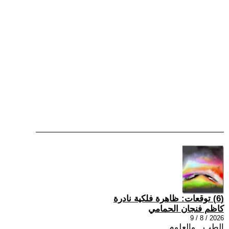
(6) توقعات: ظاهرة فلكية نادرة
كاظم فنجان الحمامي
2026 / 8 / 9
الطب , والعلوم