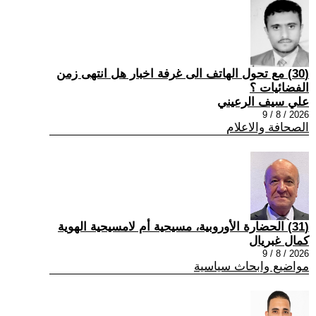
(30) مع تحول الهاتف الى غرفة اخبار هل انتهى زمن
الفضائيات ؟
علي سيف الرعيني
2026 / 8 / 9
الصحافة والاعلام
(31) الحضارة الأوروبية، مسيحية أم لامسيحية الهوية
كمال غبريال
2026 / 8 / 9
مواضيع وابحاث سياسية