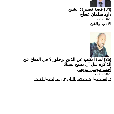
(34) قصة قصيرة: الشبح
داود سلمان عجاج
2026 / 8 / 9
الادب والفن
(35) لماذا نكتب عن الذين يرحلون؟ في الدفاع عن
الذاكرة قبل أن تصبح نسيانًا
أحمد موسى قريعي
2026 / 8 / 9
دراسات وابحاث في التاريخ والتراث واللغات