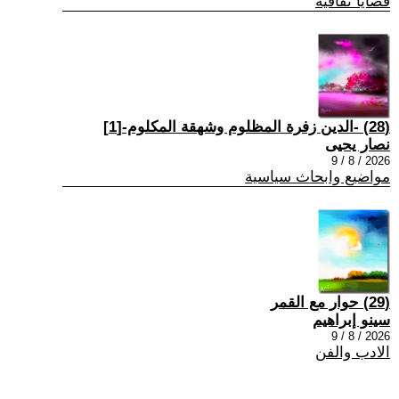
قضايا ثقافية
(28) -الدين زفرة المظلوم وشهقة المكلوم-[1]
نصار يحيى
2026 / 8 / 9
مواضيع وابحاث سياسية
(29) حوار مع القمر
سينو إبراهيم
2026 / 8 / 9
الادب والفن