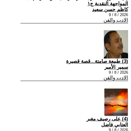
المواجهة النقدية ج١
كاظم حسن سعيد
2026 / 8 / 9
الادب والفن
(3) طبيعة صامتة...قصة قصيرة
سمير الأمير
2026 / 8 / 9
الادب والفن
(4) على رصيف مغبر
العتابي فاضل
2026 / 8 / 9