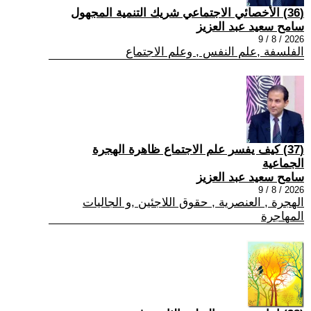
(36) الأخصائي الاجتماعي شريك التنمية المجهول
سامح سعيد عبد العزيز
2026 / 8 / 9
الفلسفة ,علم النفس , وعلم الاجتماع
(37) كيف يفسر علم الاجتماع ظاهرة الهجرة
الجماعية
سامح سعيد عبد العزيز
2026 / 8 / 9
الهجرة , العنصرية , حقوق اللاجئين ,و الجاليات
المهاجرة