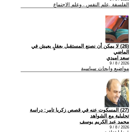
الفلسفة ,علم النفس , وعلم الاجتماع
(26) لا يمكن أن نصنع المستقبل بعقلٍ يعيش في
الماضي
سعد اميدي
2026 / 8 / 9
مواضيع وابحاث سياسية
(27) المسكوت عنه في قصص زكريا تامر: دراسة
تحليلية مع الشواهد
محمد عبد الكريم يوسف
2026 / 8 / 9