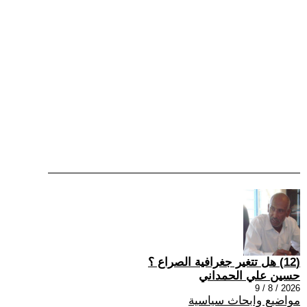
(12) هل تتغير جغرافية الصراع ؟
حسين علي الحمداني
2026 / 8 / 9
مواضيع وابحاث سياسية