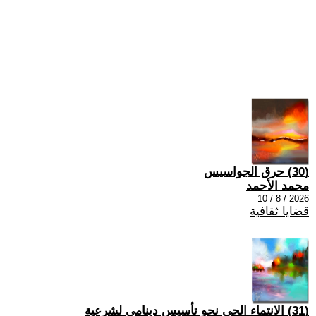
(30) حرق الجواسيس
محمد الأحمد
2026 / 8 / 10
قضايا ثقافية
(31) الانتماء الحي نحو تأسيس دينامي لشرعية