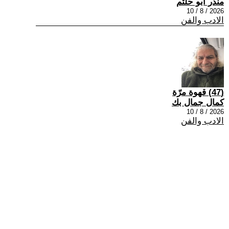
منذر ابو حلتم
2026 / 8 / 10
الادب والفن
(47) قهوة مرّة
كمال جمال بك
2026 / 8 / 10
الادب والفن