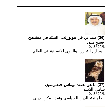
(36) ممداني في نيويورك... السيّد في ميشيغن
حسن مدن
2026 / 8 / 10
اليسار , التحرر , والقوى الانسانية في العالم
(37) ما هو معتقد توماس جيفيرسون
سامي الذيب
2026 / 8 / 10
العلمانية، الدين السياسي ونقد الفكر الديني