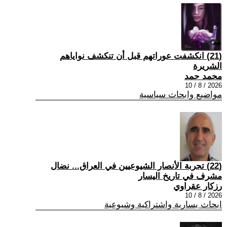
(21) انكشفت عوراتهم قبل أن تنكشف نواياهم
الشريرة
محمد حمد
2026 / 8 / 10
مواضيع وابحاث سياسية
(22) تجربة الأنصار الشيوعيين في العراق... نضال
مشرف في تاريخ اليسار
رزكار عقراوي
2026 / 8 / 10
ابحاث يسارية واشتراكية وشيوعية