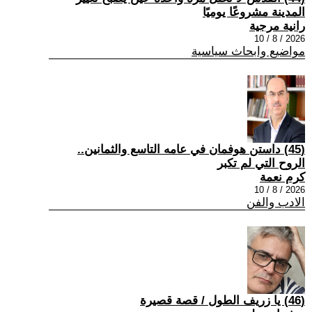
المدينة مشروعًا يوميًا
رانية مرجية
2026 / 8 / 10
مواضيع وابحاث سياسية
(45) داستن هوفمان في عامه التاسع والثمانين..
الروح التي لم تكبر
كرم نعمة
2026 / 8 / 10
الادب والفن
(46) يا زريف الطول / قصة قصيرة