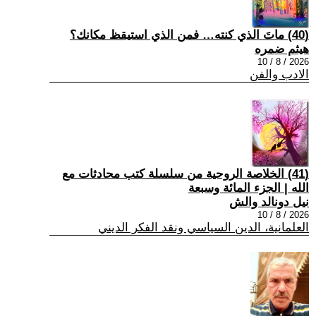
(40) ماتَ الذي كنته… فمن الذي استيقظ مكانك؟
هيثم ضمره
2026 / 8 / 10
الادب والفن
(41) الخلاصة الروحية من سلسلة كتب محادثات مع
الله | الجزء المائة وسبعة
نيل دونالد والش
2026 / 8 / 10
العلمانية، الدين السياسي ونقد الفكر الديني