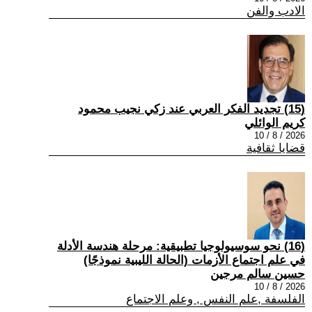
الادب والفن
(15) تجديد الفكر العربي عند زكي نجيب محمود
كريم الوائلي
2026 / 8 / 10
قضايا ثقافية
(16) نحو سوسيولوجيا تطبيقية: مرحلة هندسة الأدلة
في علم اجتماع الأزمات (الحالة الليبية نموذجًا)
حسين سالم مرجين
2026 / 8 / 10
الفلسفة ,علم النفس , وعلم الاجتماع