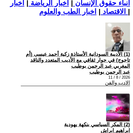
أنباء حقوق الإنسان
|
اخبار الرياضة
|
اخبار
|
اخبار الطب والعلوم
الاقتصاد
|
(1) الأديبة السودانية الأستاذة زكية أحمد عيسى (أم
تاجوج) في حوار ثقافي مع الأديب المتعدد والناقد
المغربي عبد الرحمن بوطيب
عبد الرحمن بوطيب
2026 / 8 / 11
الادب والفن
(2) المكر السياسي بنكهة يهودية
ابراهيم ابراش