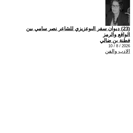
(23) ديوان سفر البوعزيزي للشاعر نصر سامي بين
الواقع والرمز
فطنة بن ضالي
2026 / 8 / 10
الادب والفن