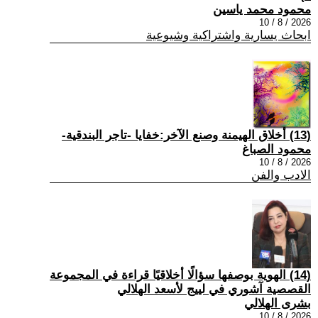
محمود محمد ياسين
2026 / 8 / 10
ابحاث يسارية واشتراكية وشيوعية
(13) أخلاق الهيمنة وصنع الآخر:خفايا -تاجر البندقية-
محمود الصباغ
2026 / 8 / 10
الادب والفن
(14) الهوية بوصفها سؤالًا أخلاقيًا قراءة في المجموعة
القصصية آشوري في لييج لأسعد الهلالي
بشرى الهلالي
2026 / 8 / 10