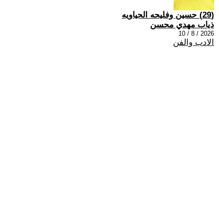
(29) حسين وفليحه الحياويه
ذياب مهدي محسن
2026 / 8 / 10
الادب والفن