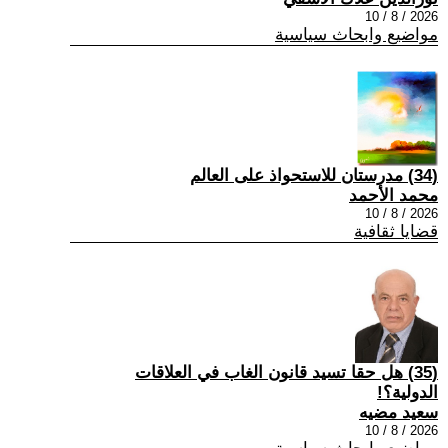
2026 / 8 / 10
مواضيع وابحاث سياسية
(34) مدرستان للاستحواذ على العالم
محمد الأحمد
2026 / 8 / 10
قضايا ثقافية
(35) هل حقا تسيد قانون الغاب في العلاقات
الدولية؟!
سعيد مضيه
2026 / 8 / 10