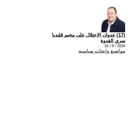
(17) عدوان الاحتلال على مخيم قلنديا
سري القدوة
2026 / 8 / 10
مواضيع وابحاث سياسية