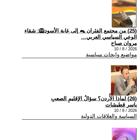
(25) من مجتمع الفئران 🐀 إلى غابة الأسود🦁: شقاء
الوعي السياسي العربي…
مروان صباح
2026 / 8 / 10
مواضيع وابحاث سياسية
(26) لماذا الأُردن؟ سؤالُ الإقليمِ الصعبِ
ياسر قطيشات
2026 / 8 / 10
السياسة والعلاقات الدولية