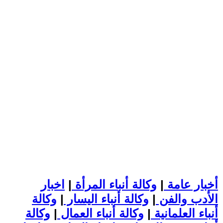
أخبار عامة
|
وكالة أنباء المرأة
|
اخبار
الأدب والفن
|
وكالة أنباء اليسار
|
وكالة
أنباء العلمانية
|
وكالة أنباء العمال
|
وكالة