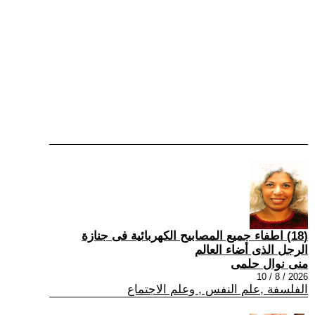
(18) اطفاء جميع المصابيح الكهربائية فى جنازة
الرجل الذى أضاء العالم
منى نوال حلمى
2026 / 8 / 10
الفلسفة ,علم النفس , وعلم الاجتماع