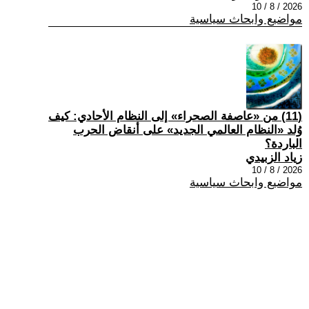
2026 / 8 / 10
مواضيع وابحاث سياسية
(11) من «عاصفة الصحراء» إلى النظام الأحادي: كيف
وُلد «النظام العالمي الجديد» على أنقاض الحرب
الباردة؟
زياد الزبيدي
2026 / 8 / 10
مواضيع وابحاث سياسية