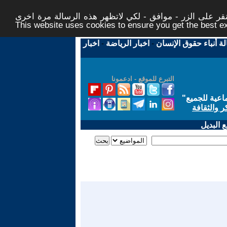
ر على الزر - موافق - لكي لاتظهر هذه الرسالة مرة اخرى -
This website uses cookies to ensure you get the best 
لة أنباء حقوق الإنسان
-
اخبار الرياضة
-
اخبار
التبرع للموقع - ادعمونا
اعية للجميع
"
ر والثقافة
 البديل