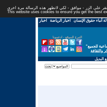
ر على الزر - موافق - لكي لاتظهر هذه الرسالة مرة اخرى -
This website uses cookies to ensure you get the best 
لة أنباء حقوق الإنسان
-
اخبار الرياضة
-
اخبار
التبرع للموقع - ادعمونا
اعية للجميع
"
ر والثقافة
 البديل