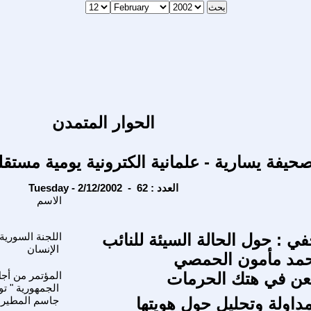
الحوار المتمدن
حيفة يسارية - علمانية الكترونية يومية مستقل
Tuesday - 2/12/2002 - العدد : 62
الاسم
 : حول الحالة السيئة للنائب
اللجنة السوري
الإنسان
حمد مأمون الحمصي
عن في هتك الحرمات
المؤتمر من أج
الجمهورية " ت
مداولة وتحليل حول هويتها
جاسم المطير