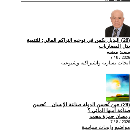
(28) البديل يكمن في توجيه التراكم المالي: للتنمية
بدل المضاربات
سعيد مضيه
2026 / 8 / 7
ابحاث يسارية واشتراكية وشيوعية
(29) حين تُحسن الدولة صناعة الإنسان... تُحسن
صناعة أمنها المائي.؟
رمضان حمزة محمد
2026 / 8 / 7
مواضيع وابحاث سياسية