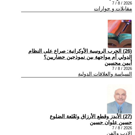
2026 / 8 / 7
مقابلات و حوارات
(26) الحرب الروسية الأوكرانية: صراع على النظام
الدولي أم مواجهة بين نموذجين حضاريين؟
أيمن محسين
2026 / 8 / 7
السياسة والعلاقات الدولية
(27) الأيدز وقطع الأرزاق ونَعْنَعة الضلوع
حسين علوان حسين
2026 / 8 / 7
الادب والفن