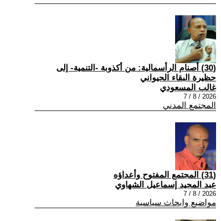
(30) أصنام الرأسمالية: من أكذوبة -التنمية- إلى
حظيرة البقاء الحيواني
غالب المسعودي
2026 / 8 / 7
المجتمع المدني
(31) المجتمع المفتوح وأعداؤه
عبد المجيد إسماعيل الشهاوي
2026 / 8 / 7
مواضيع وابحاث سياسية