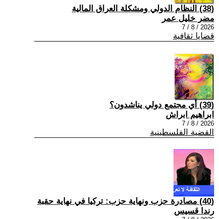
(38) النظام الدولي ومشكلة العراق المالية
مضر خليل عمر
2026 / 8 / 7
قضايا ثقافية
(39) أي مجتمع دولي يناشدون؟
ابراهيم ابراش
2026 / 8 / 7
القضية الفلسطينية
(40) مصادرة حزب ونهاية حزب: تركيا في نهاية حقبة
رندا قسيس