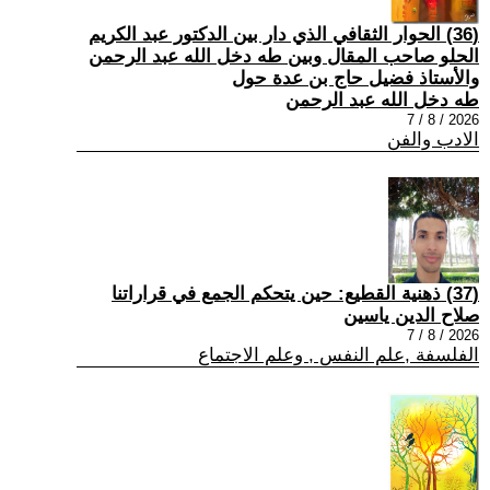
(36) الحوار الثقافي الذي دار بين الدكتور عبد الكريم
الحلو صاحب المقال وبين طه دخل الله عبد الرحمن
والأستاذ فضيل حاج بن عدة حول
طه دخل الله عبد الرحمن
2026 / 8 / 7
الادب والفن
(37) ذهنية القطيع: حين يتحكم الجمع في قراراتنا
صلاح الدين ياسين
2026 / 8 / 7
الفلسفة ,علم النفس , وعلم الاجتماع