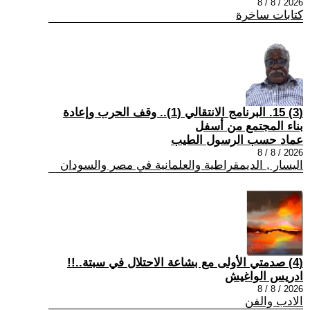
2026 / 8 / 8
كتابات ساخرة
(3) 15. البرنامج الانتقالي (1).. وقف الحرب وإعادة
بناء المجتمع من أسفل
عماد حسب الرسول الطيب
2026 / 8 / 8
اليسار , الديمقراطية والعلمانية في مصر والسودان
(4) صدمتي الأولى مع بشاعة الاحتلال في سبتة..!!
ادريس الواغيش
2026 / 8 / 8
الادب والفن