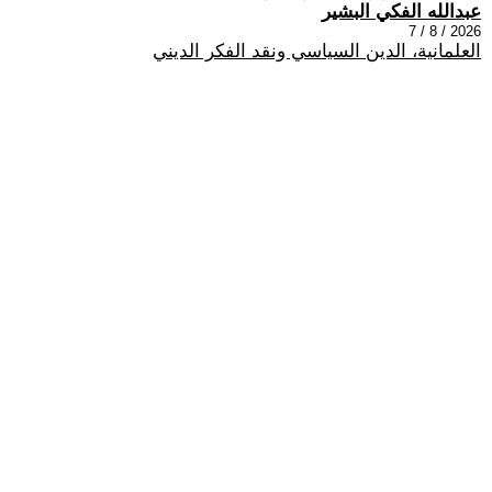
عبدالله الفكي البشير
2026 / 8 / 7
العلمانية، الدين السياسي ونقد الفكر الديني