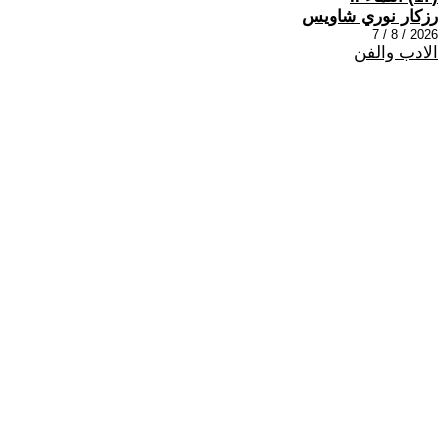
رزكار نوري شاويس
2026 / 8 / 7
الادب والفن