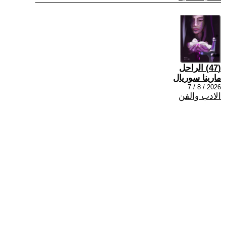
(47) الراحل
مارينا سوريال
2026 / 8 / 7
الادب والفن