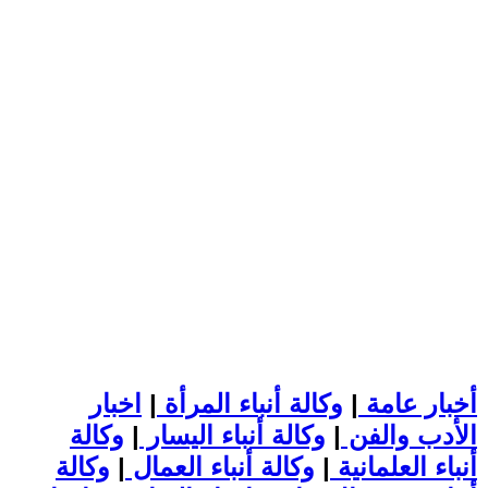
أخبار عامة
|
وكالة أنباء المرأة
|
اخبار
الأدب والفن
|
وكالة أنباء اليسار
|
وكالة
أنباء العلمانية
|
وكالة أنباء العمال
|
وكالة