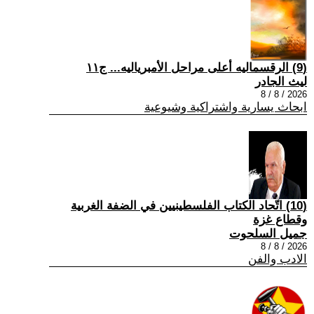
(9) الرقسماليه أعلى مراحل الأمبرياليه... ج١١
ليث الجادر
2026 / 8 / 8
ابحاث يسارية واشتراكية وشيوعية
(10) اتّحاد الكتاب الفلسطينيين في الضفة الغربية
وقطاع غزة
جميل السلحوت
2026 / 8 / 8
الادب والفن