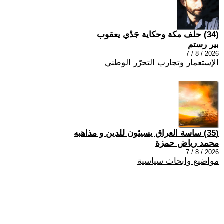
(34) حلف مكة وحكاية جَدْي يعقوب
بير رستم
2026 / 8 / 7
الإستعمار وتجارب التحرّر الوطني
(35) ساسة العراق يسيئون للدين و مذاهبه
محمد رياض حمزة
2026 / 8 / 7
مواضيع وابحاث سياسية