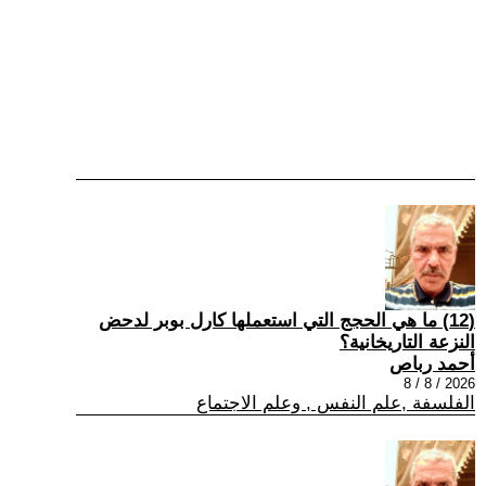
(12) ما هي الحجج التي استعملها كارل بوبر لدحض
النزعة التاريخانية؟
أحمد رباص
2026 / 8 / 8
الفلسفة ,علم النفس , وعلم الاجتماع