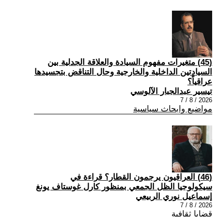
(45) متغيرات مفهوم السيادة والعلاقة الجدلية بين
السيادتين الداخلية والخارجية وحال التناقض بتجسيدها
عراقياً؟
تيسير عبدالجبار الآلوسي
2026 / 8 / 7
مواضيع وابحاث سياسية
(46) العراقيون يرجمون القطار؟ قراءة في
سيكولوجيا الظل الجمعي بمنظور كارل غوستاف يونغ
إسماعيل نوري الربيعي
2026 / 8 / 7
قضايا ثقافية