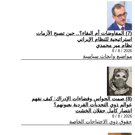
(7) المفاوضات أم البقاء؟.. حين تصبح الأزمات
استراتيجية للنظام الإيراني
نظام مير محمدي
2026 / 8 / 8
مواضيع وابحاث سياسية
(8) صمت الحواس وفضاءات الإدراك: كيف نفهم
عوالم ذوي التحديات الفردية بعيونهم؟
انتصار كامل جفلان الخشت
2026 / 8 / 8
حقوق ذوي الاحتياجات الخاصة