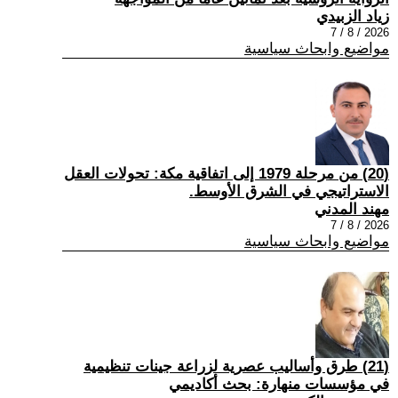
زياد الزبيدي
2026 / 8 / 7
مواضيع وابحاث سياسية
(20) من مرحلة 1979 إلى اتفاقية مكة: تحولات العقل
الاستراتيجي في الشرق الأوسط.
مهند المدني
2026 / 8 / 7
مواضيع وابحاث سياسية
(21) طرق وأساليب عصرية لزراعة جينات تنظيمية
في مؤسسات منهارة: بحث أكاديمي