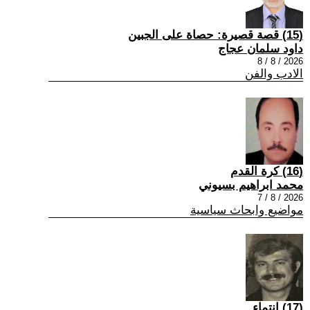
(15) قصة قصيرة: حصاة على الجبين
داود سلمان عجاج
2026 / 8 / 8
الادب والفن
(16) كرة القدم
محمد ابراهيم بسيوني
2026 / 8 / 7
مواضيع وابحاث سياسية
(17) انتماء ..