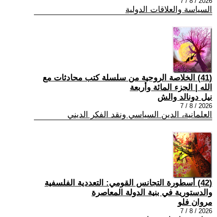
2026 / 8 / 7
السياسة والعلاقات الدولية
(41) الخلاصة الروحية من سلسلة كتب محادثات مع
الله | الجزء المائة وأربعة
نيل دونالد والش
2026 / 8 / 7
العلمانية، الدين السياسي ونقد الفكر الديني
(42) أسطورة التجانس القومي: التعددية الفلسفية
والدستورية في بنية الدولة المعاصرة
مروان فلو
2026 / 8 / 7