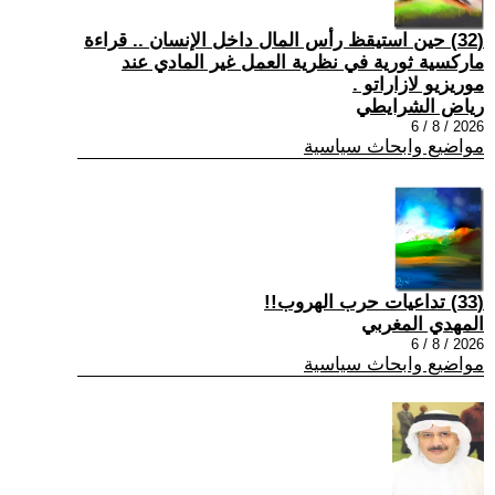
(32) حين استيقظ رأس المال داخل الإنسان .. قراءة
ماركسية ثورية في نظرية العمل غير المادي عند
موريزيو لازاراتو .
رياض الشرايطي
2026 / 8 / 6
مواضيع وابحاث سياسية
(33) تداعيات حرب الهروب!!
المهدي المغربي
2026 / 8 / 6
مواضيع وابحاث سياسية