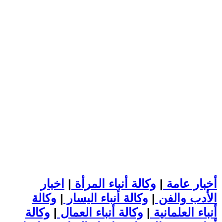
أخبار عامة
|
وكالة أنباء المرأة
|
اخبار
الأدب والفن
|
وكالة أنباء اليسار
|
وكالة
أنباء العلمانية
|
وكالة أنباء العمال
|
وكالة