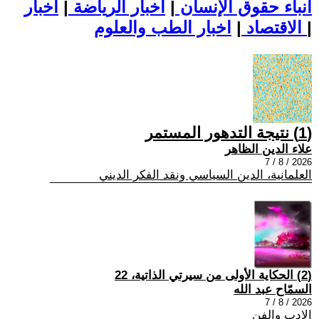
أنباء حقوق الإنسان
|
اخبار الرياضة
|
اخبار
|
اخبار الطب والعلوم
الاقتصاد
|
(1) نتيجة التدهور المستمر
علاء الدين الظاهر
2026 / 8 / 7
العلمانية، الدين السياسي ونقد الفكر الديني
(2) الحكاية الأولى من سيرتي الذاتية، 22
السمّاح عبد الله
2026 / 8 / 7
الادب والفن