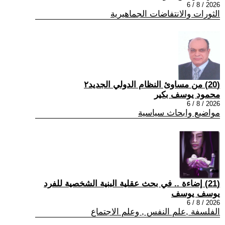
2026 / 8 / 6
الثورات والانتفاضات الجماهيرية
(20) من مساوئ النظام الدولي الجديد٢
محمود يوسف بكير
2026 / 8 / 6
مواضيع وابحاث سياسية
(21) إضاءة .. في بحث عقلية البنية الشخصية للفرد
يوسف يوسف
2026 / 8 / 6
الفلسفة ,علم النفس , وعلم الاجتماع