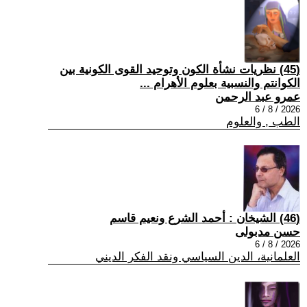
(45) نظريات نشأة الكون وتوحيد القوى الكونية بين
الكوانتم والنسبية بعلوم الأهرام ...
عمرو عبد الرحمن
2026 / 8 / 6
الطب , والعلوم
(46) الشيخان : أحمد الشرع ونعيم قاسم
حسن مدبولى
2026 / 8 / 6
العلمانية، الدين السياسي ونقد الفكر الديني