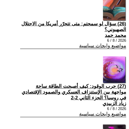
(26) سؤال لو سمحتم: متى تتحرّر أمريكا من الاحتلال
الصهيوني؟
محمد حمد
2026 / 8 / 6
مواضيع وابحاث سياسية
(27) حرب الوقود: كيف أصبحت الطاقة ساحة
مواجهة بين الإستنزاف العسكري والصمود الإقتصادي
في روسيا؟ الجزء الثاني 2-2
زياد الزبيدي
2026 / 8 / 6
مواضيع وابحاث سياسية