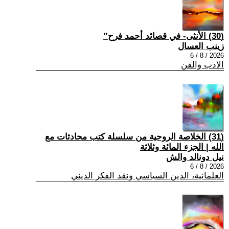
(30) الأنثى- في قصائد أحمد فرح”
زينب العسال
2026 / 8 / 6
الادب والفن
(31) الخلاصة الروحية من سلسلة كتب محادثات مع
الله | الجزء المائة وثلاثة
نيل دونالد والش
2026 / 8 / 6
العلمانية، الدين السياسي ونقد الفكر الديني