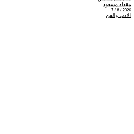
مقداد مسعود
2026 / 8 / 7
الادب والفن