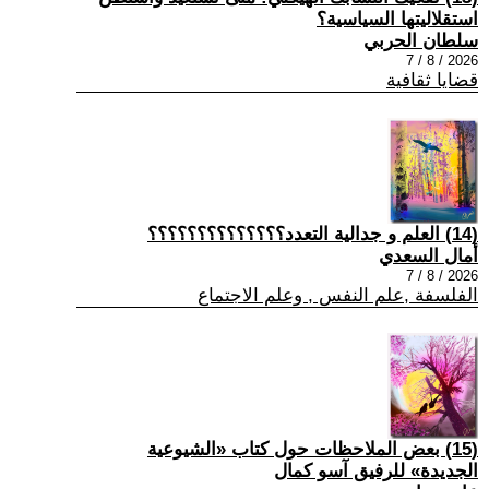
استقلاليتها السياسية؟
سلطان الحربي
2026 / 8 / 7
قضايا ثقافية
(14) العلم و جدالية التعدد؟؟؟؟؟؟؟؟؟؟؟؟؟؟
أمال السعدي
2026 / 8 / 7
الفلسفة ,علم النفس , وعلم الاجتماع
(15) بعض الملاحظات حول كتاب «الشيوعية
الجديدة» للرفيق آسو كمال