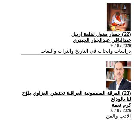
(22) حصار مغول لقلعة اربيل
عبدالباقي عبدالجبار الحيدري
2026 / 8 / 6
دراسات وابحاث في التاريخ والتراث واللغات
(23) الفرقة السمفونية العراقية تحتضر، العزاوي يلوّح
لنا بالوداع
كرم نعمة
2026 / 8 / 6
الادب والفن