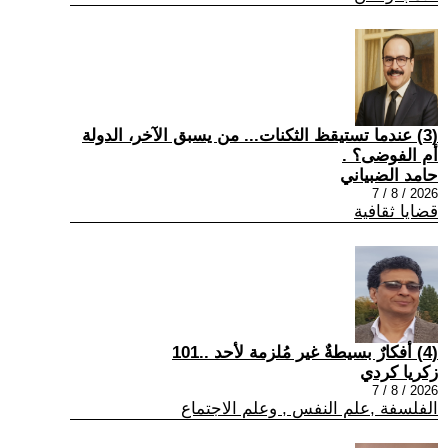
(3) عندما تستيقظ الثكنات... من يسبق الآخر، الدولة
أم الفوضى؟ .
حامد الضبياني
2026 / 8 / 7
قضايا ثقافية
(4) أفكارٌ بسيطةٌ غير مُلزمة لأحد ..101
زكريا كردي
2026 / 8 / 7
الفلسفة ,علم النفس , وعلم الاجتماع