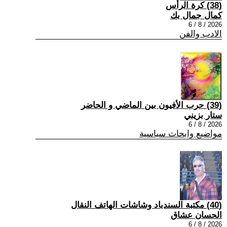
(38) كرة الرأس
كمال جمال بك
2026 / 8 / 6
الادب والفن
(39) حرب الأفيون بين الماضي و الحاضر
ستار بزيني
2026 / 8 / 6
مواضيع وابحاث سياسية
(40) مكتبة السندباد وشاشات الهاتف النقال
الحسان عشاق
2026 / 8 / 6