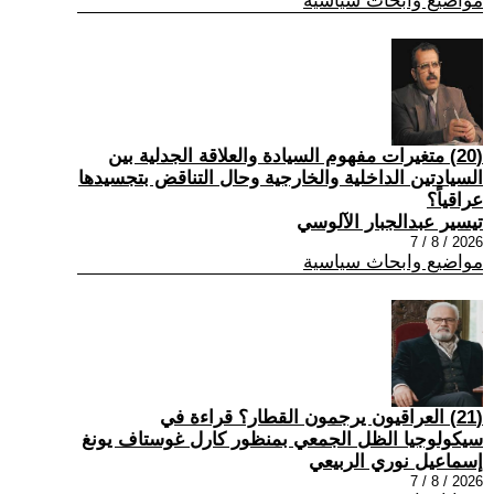
مواضيع وابحاث سياسية
(20) متغيرات مفهوم السيادة والعلاقة الجدلية بين
السيادتين الداخلية والخارجية وحال التناقض بتجسيدها
عراقياً؟
تيسير عبدالجبار الآلوسي
2026 / 8 / 7
مواضيع وابحاث سياسية
(21) العراقيون يرجمون القطار؟ قراءة في
سيكولوجيا الظل الجمعي بمنظور كارل غوستاف يونغ
إسماعيل نوري الربيعي
2026 / 8 / 7