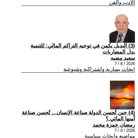
الادب والفن
(3) البديل يكمن في توجيه التراكم المالي: للتنمية
بدل المضاربات
سعيد مضيه
2026 / 8 / 7
ابحاث يسارية واشتراكية وشيوعية
(4) حين تُحسن الدولة صناعة الإنسان... تُحسن صناعة
أمنها المائي.؟
رمضان حمزة محمد
2026 / 8 / 7
مواضيع وابحاث سياسية