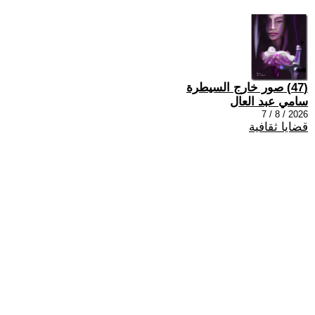
(47) صور خارج السيطرة
سامي عبد العال
2026 / 8 / 7
قضايا ثقافية