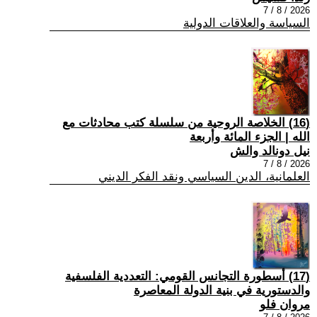
2026 / 8 / 7
السياسة والعلاقات الدولية
(16) الخلاصة الروحية من سلسلة كتب محادثات مع
الله | الجزء المائة وأربعة
نيل دونالد والش
2026 / 8 / 7
العلمانية، الدين السياسي ونقد الفكر الديني
(17) أسطورة التجانس القومي: التعددية الفلسفية
والدستورية في بنية الدولة المعاصرة
مروان فلو