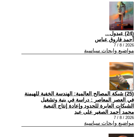
(24) عبدول...
أحمد فاروق عباس
2026 / 8 / 7
مواضيع وابحاث سياسية
(25) شبكة المصالح العالمية: الهندسة الخفية للهيمنة
في العصر المعاصر : دراسة في بنية وتشغيل
الشبكات العابرة للحدود وإعادة إنتاج التبعية
محمد أحمد الصغير على عيد
2026 / 8 / 7
مواضيع وابحاث سياسية