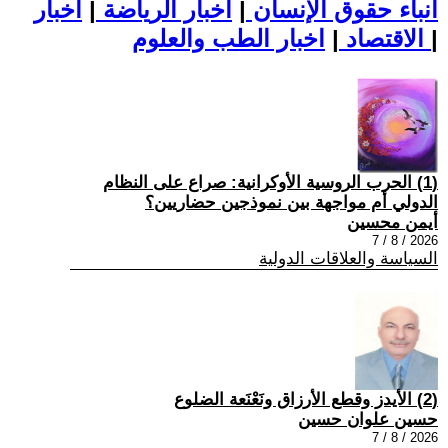
أنباء حقوق الإنسان
|
اخبار الرياضة
|
اخبار
|
اخبار الطب والعلوم
الاقتصاد
|
(1) الحرب الروسية الأوكرانية: صراع على النظام
الدولي أم مواجهة بين نموذجين حضاريين؟
أيمن محسين
2026 / 8 / 7
السياسة والعلاقات الدولية
(2) الأيدز وقطع الأرزاق ونَعْنَعة الضلوع
حسين علوان حسين
2026 / 8 / 7