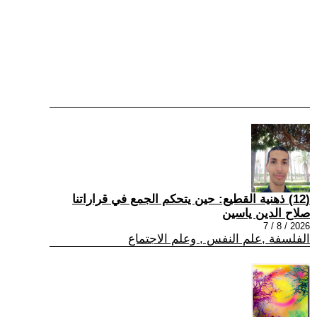
(12) ذهنية القطيع: حين يتحكم الجمع في قراراتنا
صلاح الدين ياسين
2026 / 8 / 7
الفلسفة ,علم النفس , وعلم الاجتماع