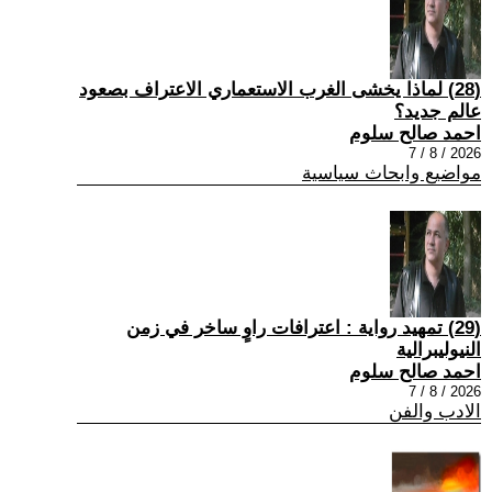
(28) لماذا يخشى الغرب الاستعماري الاعتراف بصعود
عالم جديد؟
احمد صالح سلوم
2026 / 8 / 7
مواضيع وابحاث سياسية
(29) تمهيد رواية : اعترافات راوٍ ساخر في زمن
النيوليبرالية
احمد صالح سلوم
2026 / 8 / 7
الادب والفن