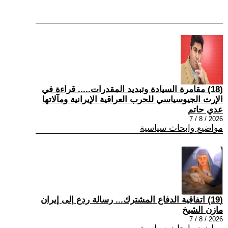
(18) مقامرة السيادة وتبديد المقدرات..... قراءة في
الإرث الجيوسياسي للحرب العراقية الإيرانية ومآلاتها
عدي حاتم
2026 / 8 / 7
مواضيع وابحاث سياسية
(19) اتفاقية الدفاع المشترك... رسالة ردع إلى إيران
مازن الشيخ
2026 / 8 / 7