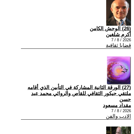
(26) الوحش الكامن
أكرم شلغين
2026 / 8 / 7
قضايا ثقافية
(27) الورقة الثانية المشاركة في التأبين الذي أقامه
ملتقي جيكور الثقافي للقاص والروائي محمد عبد
حسن
مقداد مسعود
2026 / 8 / 7
الادب والفن