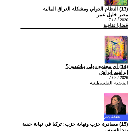
(13) النظام الدولي ومشكلة العراق المالية
مضر خليل عمر
2026 / 8 / 7
قضايا ثقافية
(14) أي مجتمع دولي يناشدون؟
ابراهيم ابراش
2026 / 8 / 7
القضية الفلسطينية
(15) مصادرة حزب ونهاية حزب: تركيا في نهاية حقبة
رندا قسيس