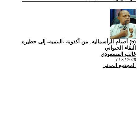
(5) أصنام الرأسمالية: من أكذوبة -التنمية- إلى حظيرة
البقاء الحيواني
غالب المسعودي
2026 / 8 / 7
المجتمع المدني