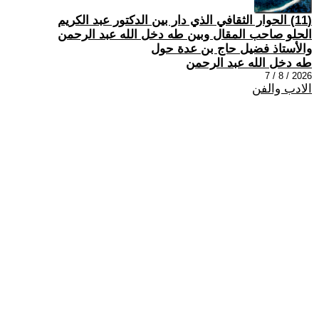
(11) الحوار الثقافي الذي دار بين الدكتور عبد الكريم
الحلو صاحب المقال وبين طه دخل الله عبد الرحمن
والأستاذ فضيل حاج بن عدة حول
طه دخل الله عبد الرحمن
2026 / 8 / 7
الادب والفن