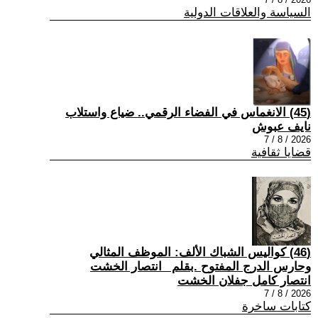
السياسة والعلاقات الدولية
(45) الانغماس في الفضاء الرقمي.. ضياع واستلاب
نايف عبوش
2026 / 8 / 7
قضايا ثقافية
(46) كواليس الشباك الألف: الموظف المثالي
وحارس الدرج المفتوح .بقلم _انتصار الخشت
انتصار كامل جفلان الخشت
2026 / 8 / 7
كتابات ساخرة