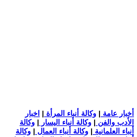
أخبار عامة
|
وكالة أنباء المرأة
|
اخبار
الأدب والفن
|
وكالة أنباء اليسار
|
وكالة
أنباء العلمانية
|
وكالة أنباء العمال
|
وكالة