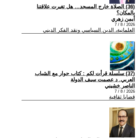
(36) الصلاة خارج المسجد… هل تغيرت علاقتنا
بالمكان؟
أيمن زهري
2026 / 8 / 7
العلمانية، الدين السياسي ونقد الفكر الديني
(37) سلسلة قرأت لكم : كتاب حوار مع الشباب
العربي. د عصمت سيف الدولة
الناصر خشيني
2026 / 8 / 7
قضايا ثقافية