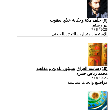
(9) حلف مكة وحكاية جَدْي يعقوب
بير رستم
2026 / 8 / 7
الإستعمار وتجارب التحرّر الوطني
(10) ساسة العراق يسيئون للدين و مذاهبه
محمد رياض حمزة
2026 / 8 / 7
مواضيع وابحاث سياسية