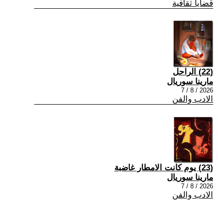
قضايا ثقافية
(22) الراحل
مارينا سوريال
2026 / 8 / 7
الادب والفن
(23) يوم كانت الامطار غاضبة
مارينا سوريال
2026 / 8 / 7
الادب والفن