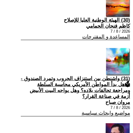
(30) الهيئة الوطنية العليا للإصلاح
كاظم فنجان الحمامي
2026 / 8 / 7
المساعدة و المقترحات
(31) واشنطن بين استنزاف الحروب وتمرد الصندوق -
🗳هل بدأ المواطن الأمريكي محاسبة السلطة
ومراجعة تحالفات بلاده؟ وهل يواجه البيت الأبيض
أزمة في صناعة القرار؟
مروان صباح
2026 / 8 / 7
مواضيع وابحاث سياسية