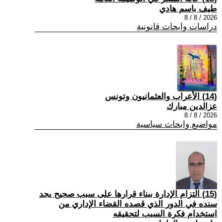
طيف باسم هادي
2026 / 8 / 8
دراسات وابحاث قانونية
(14) الأعراب والعثمانيون وتونس
عزالدين مبارك
2026 / 8 / 8
مواضيع وابحاث سياسية
(15) التزام الإدارة ببناء قرارها على سبب صحیح یجد
سنده في الدور الذي قصده القضاء الإداري من
استخدام فكرة السبب لتحقیقه