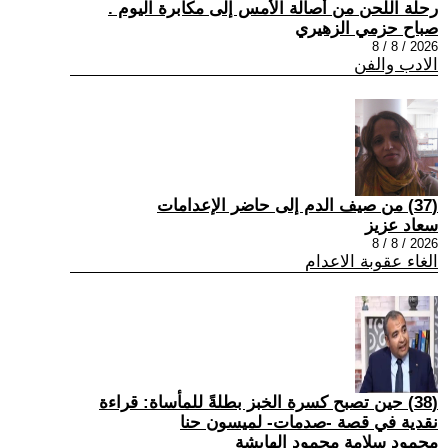
رحلة اللحن من أصالة الأمس إلى مكابرة اليوم .
صباح حزمي الزهيري
2026 / 8 / 8
الادب والفن
(37) من صيف الدم إلى حاضر الإعدامات
سعاد عزيز
2026 / 8 / 8
الغاء عقوبة الاعدام
(38) حين تصبح كسرة الخبز بطلةً للمأساة: قراءة
نقدية في قصة -صدمات- لميسون حنا
محمود سلامة محمود الهايشة