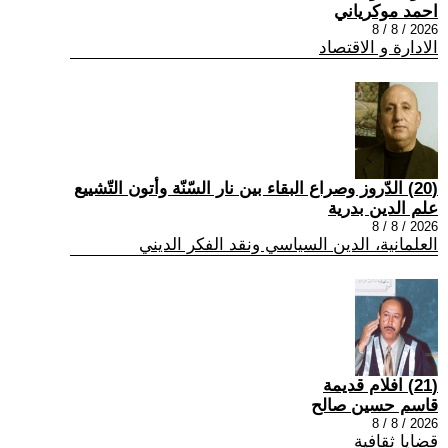
احمد موكرياني
2026 / 8 / 8
الادارة و الاقتصاد
(20) الدّروز وصراع البقاء بين نار السّنّة وأتون التّشييع
علم الدين بدرية
2026 / 8 / 8
العلمانية، الدين السياسي ونقد الفكر الديني
(21) افلام قديمة
قاسم حسين صالح
2026 / 8 / 8
قضايا ثقافية