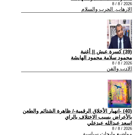
2026 / 8 / 8
الارهاب, الحرب والسلام
(39) كسرة عيش || أغنية
محمود سلامة محمود الهايشة
2026 / 8 / 8
الادب والفن
(40) -انهيار الأخلاق الرقمية-/ ظاهرة الشتائم والطعن
بالأعراض بسبب الاختلاف بالراي
اسعد عبدالله عبدعلي
2026 / 8 / 8
مواضيع وابحاث سياسية