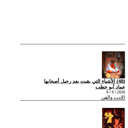
(48) الأشياء التي بقيت بعد رحيل أصحابها
عماد أبو حطب
2026 / 8 / 8
الادب والفن