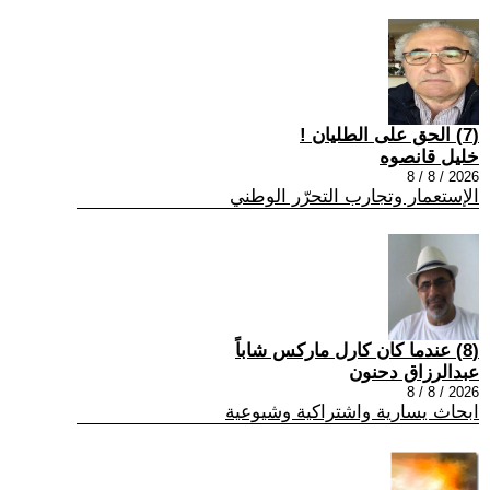
(7) الحق على الطليان !
خليل قانصوه
2026 / 8 / 8
الإستعمار وتجارب التحرّر الوطني
(8) عندما كان كارل ماركس شاباً
عبدالرزاق دحنون
2026 / 8 / 8
ابحاث يسارية واشتراكية وشيوعية