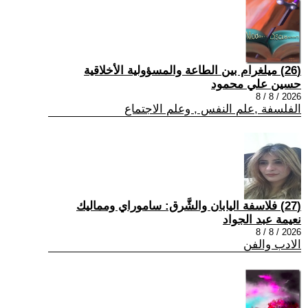
(26) ميلغرام بين الطاعة والمسؤولية الأخلاقية
حسين علي محمود
2026 / 8 / 8
الفلسفة ,علم النفس , وعلم الاجتماع
(27) فلاسفة اليابان والشَّرق: ساموراي ومماليك
نعيمة عبد الجواد
2026 / 8 / 8
الادب والفن