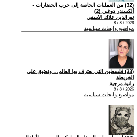
(32) من العمليات الخاصة إلى حرب الحضارات -
ألكسندر دوغين (2)
نورالدين علاك الاسفي
2026 / 8 / 8
مواضيع وابحاث سياسية
(33) فلسطين التي يعترف بها العالم… وتضيق على
الخريطة
رانية مرجية
2026 / 8 / 8
مواضيع وابحاث سياسية