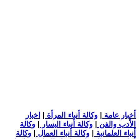
أخبار عامة
|
وكالة أنباء المرأة
|
اخبار
الأدب والفن
|
وكالة أنباء اليسار
|
وكالة
أنباء العلمانية
|
وكالة أنباء العمال
|
وكالة