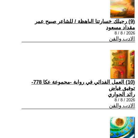
(9) رحيلك خسارتنا الباهظة / للشاعر صبيح عمر
مقداد مسعود
2026 / 8 / 8
الادب والفن
(10) العمل الفدائي في رواية -مجموعة عكا 778-
توفيق فياض
رائد الحواري
2026 / 8 / 8
الادب والفن