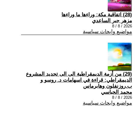
(28) اتفاقية مكة: وراءها ما وراءها
مزهر جبر الساعدي
2026 / 8 / 8
مواضيع وابحاث سياسية
(29) من أزمة الديمقراطية الى الى تجديد المشروع
الديمقراطي: قراءة في اسهامات د. روسو و
ب.روزنفلون وهابرماس
محمد الحباسي
2026 / 8 / 8
مواضيع وابحاث سياسية