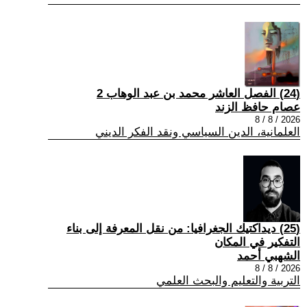
(24) الفصل العاشر محمد بن عبد الوهاب 2
عصام حافظ الزند
2026 / 8 / 8
العلمانية، الدين السياسي ونقد الفكر الديني
(25) ديداكتيك الجغرافيا: من نقل المعرفة إلى بناء
التفكير في المكان
الشهبي أحمد
2026 / 8 / 8
التربية والتعليم والبحث العلمي