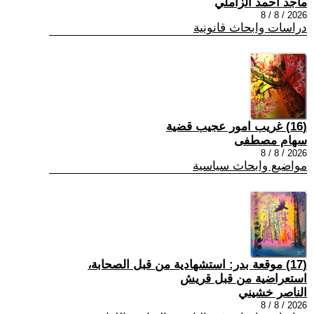
ماجد احمد الزاملي
2026 / 8 / 8
دراسات وابحاث قانونية
(16) غريب امور عجيب قضية
سهام مصطفى
2026 / 8 / 8
مواضيع وابحاث سياسية
(17) موقعة بدر: استشهادية من قبل الصحابة،
استعراضية من قبل قريش
الناصر خشيني
2026 / 8 / 8