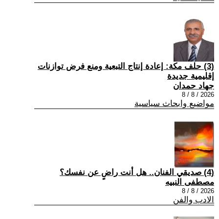
(3) حلف مكة: إعادة إنتاج التبعية ومنع فرض توازنات
إقليمية جديدة
جهاد حمدان
2026 / 8 / 8
مواضيع وابحاث سياسية
(4) صديقي الفنان.. هل أنت راضٍ عن نفسك؟
مصطفى النبيه
2026 / 8 / 8
الادب والفن