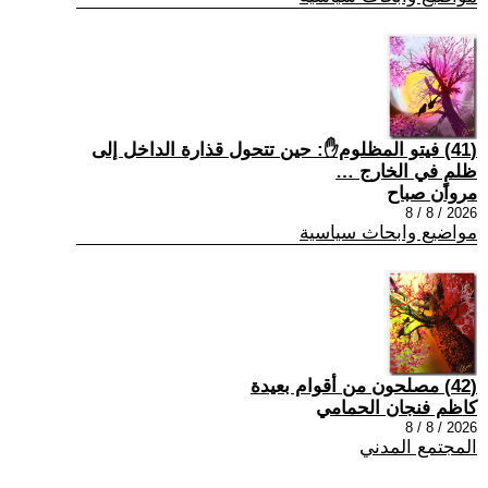
(41) فيتو المظلوم✋: حين تتحول قذارة الداخل إلى
ظلمٍ في الخارج …
مروان صباح
2026 / 8 / 8
مواضيع وابحاث سياسية
(42) مصلحون من أقوام بعيدة
كاظم فنجان الحمامي
2026 / 8 / 8
المجتمع المدني