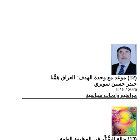
(12) موعد مع وحدة الهدف: العراق هَمُّنا
حيدر حسين سويري
2026 / 8 / 8
مواضيع وابحاث سياسية
(13) حالة السُّكْر في الوظيفة العامة