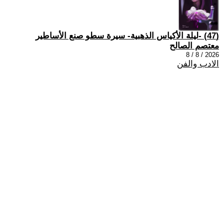
(47) -ليلة الأكياس الذهبية- سيرة سطو صنع الأساطير
معتصم الصالح
2026 / 8 / 8
الادب والفن