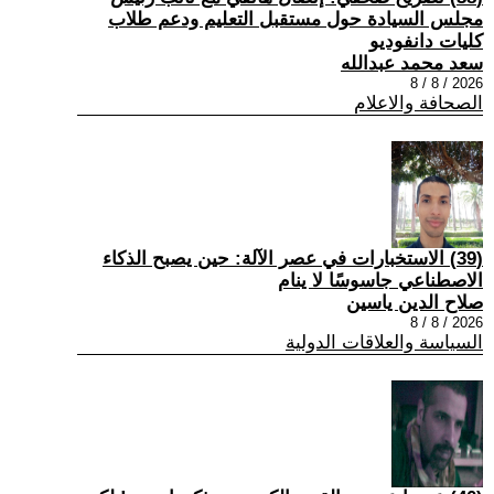
مجلس السيادة حول مستقبل التعليم ودعم طلاب
كليات دانفوديو
سعد محمد عبدالله
2026 / 8 / 8
الصحافة والاعلام
(39) الاستخبارات في عصر الآلة: حين يصبح الذكاء
الاصطناعي جاسوسًا لا ينام
صلاح الدين ياسين
2026 / 8 / 8
السياسة والعلاقات الدولية