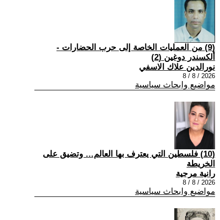
(9) من العمليات الخاصة إلى حرب الحضارات -
ألكسندر دوغين (2)
نورالدين علاك الاسفي
2026 / 8 / 8
مواضيع وابحاث سياسية
(10) فلسطين التي يعترف بها العالم… وتضيق على
الخريطة
رانية مرجية
2026 / 8 / 8
مواضيع وابحاث سياسية