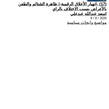
(17) -انهيار الأخلاق الرقمية-/ ظاهرة الشتائم والطعن
بالأعراض بسبب الاختلاف بالراي
اسعد عبدالله عبدعلي
2026 / 8 / 8
مواضيع وابحاث سياسية