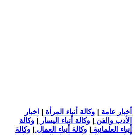
أخبار عامة
|
وكالة أنباء المرأة
|
اخبار
الأدب والفن
|
وكالة أنباء اليسار
|
وكالة
أنباء العلمانية
|
وكالة أنباء العمال
|
وكالة