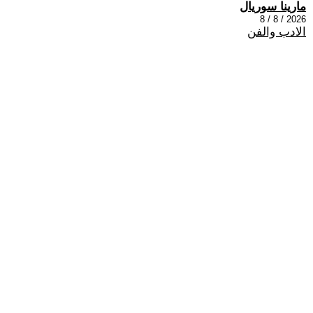
مارينا سوريال
2026 / 8 / 8
الادب والفن