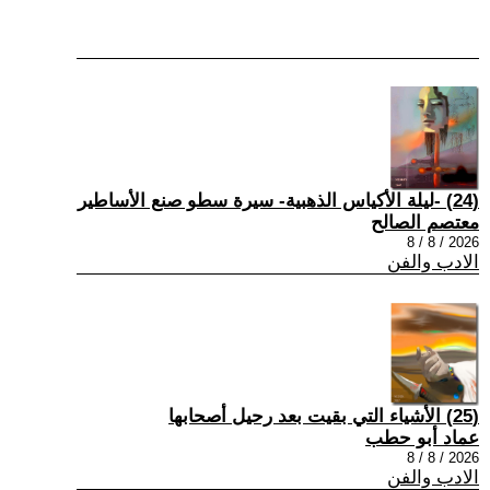
(24) -ليلة الأكياس الذهبية- سيرة سطو صنع الأساطير
معتصم الصالح
2026 / 8 / 8
الادب والفن
(25) الأشياء التي بقيت بعد رحيل أصحابها
عماد أبو حطب
2026 / 8 / 8
الادب والفن