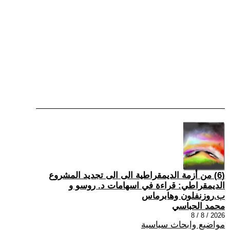
(6) من أزمة الديمقراطية الى الى تجديد المشروع
الديمقراطي: قراءة في اسهامات د. روسو و
ب.روزنفلون وهابرماس
محمد الحباسي
2026 / 8 / 8
مواضيع وابحاث سياسية