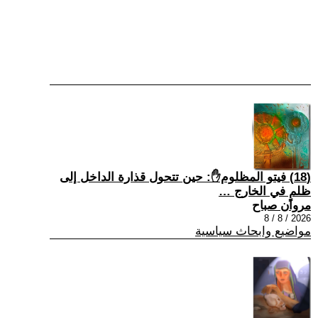
(18) فيتو المظلوم✋: حين تتحول قذارة الداخل إلى
ظلمٍ في الخارج …
مروان صباح
2026 / 8 / 8
مواضيع وابحاث سياسية