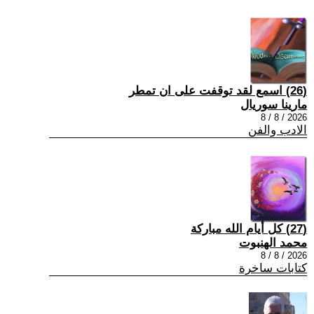
(26) اسمع لقد توقفت على ان تمطر
مارينا سوريال
2026 / 8 / 8
الادب والفن
(27) كل أيام الله مباركة
محمد الهنبوت
2026 / 8 / 8
كتابات ساخرة