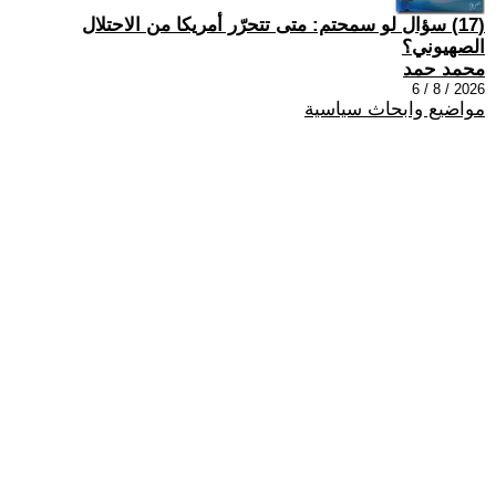
(17) سؤال لو سمحتم: متى تتحرّر أمريكا من الاحتلال
الصهيوني؟
محمد حمد
2026 / 8 / 6
مواضيع وابحاث سياسية