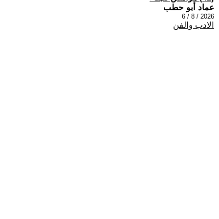
عماد أبو حطب
2026 / 8 / 6
الادب والفن