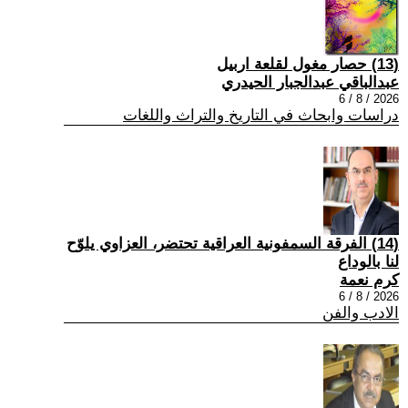
(13) حصار مغول لقلعة اربيل
عبدالباقي عبدالجبار الحيدري
2026 / 8 / 6
دراسات وابحاث في التاريخ والتراث واللغات
(14) الفرقة السمفونية العراقية تحتضر، العزاوي يلوّح
لنا بالوداع
كرم نعمة
2026 / 8 / 6
الادب والفن