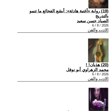
(19) رواية «أغنية هادئة»: أبشع الفجائع ما تنمو
بالتدريج
الصياد حسن سعيد
2026 / 8 / 6
الادب والفن
(20) هذيان! !
محمد الزهراوي أبو نوفل
2026 / 8 / 6
الادب والفن