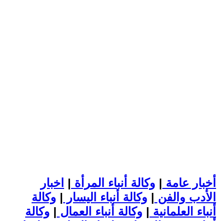
أخبار عامة
|
وكالة أنباء المرأة
|
اخبار
الأدب والفن
|
وكالة أنباء اليسار
|
وكالة
أنباء العلمانية
|
وكالة أنباء العمال
|
وكالة