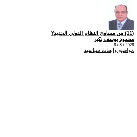
(11) من مساوئ النظام الدولي الجديد٢
محمود يوسف بكير
2026 / 8 / 6
مواضيع وابحاث سياسية