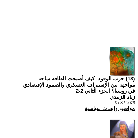
(18) حرب الوقود: كيف أصبحت الطاقة ساحة
مواجهة بين الإستنزاف العسكري والصمود الإقتصادي
في روسيا؟ الجزء الثاني 2-2
زياد الزبيدي
2026 / 8 / 6
مواضيع وابحاث سياسية