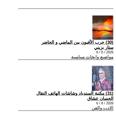
(30) حرب الأفيون بين الماضي و الحاضر
ستار بزيني
2026 / 8 / 6
مواضيع وابحاث سياسية
(31) مكتبة السندباد وشاشات الهاتف النقال
الحسان عشاق
2026 / 8 / 6
الادب والفن