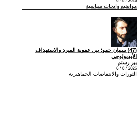
2026 / 8 / 6
مواضيع وابحاث سياسية
(47) سيبان حمو؛ بين عفوية السرد والاستهداف
الأيديولوجي
بير رستم
2026 / 8 / 6
الثورات والانتفاضات الجماهيرية