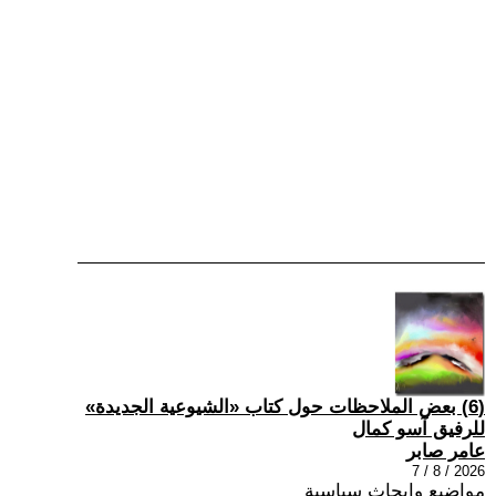
(6) بعض الملاحظات حول كتاب «الشيوعية الجديدة»
للرفيق آسو كمال
عامر صابر
2026 / 8 / 7
مواضيع وابحاث سياسية