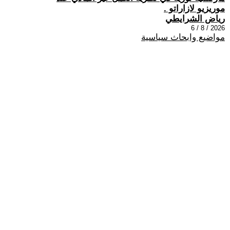
موريزيو لازاراتو .
رياض الشرايطي
2026 / 8 / 6
مواضيع وابحاث سياسية