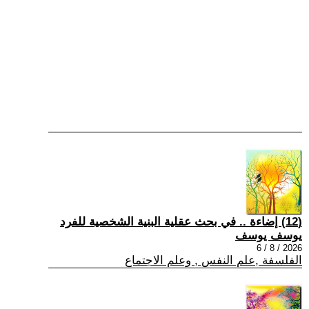
(12) إضاءة .. في بحث عقلية البنية الشخصية للفرد
يوسف يوسف
2026 / 8 / 6
الفلسفة ,علم النفس , وعلم الاجتماع