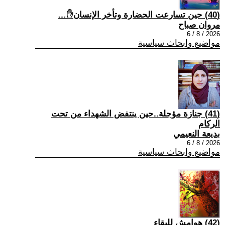
(40) حين تسارعت الحضارة وتأخر الإنسان✋…
مروان صباح
2026 / 8 / 6
مواضيع وابحاث سياسية
(41) جنازة مؤجلة..حين ينتفض الشهداء من تحت
الركام
بديعة النعيمي
2026 / 8 / 6
مواضيع وابحاث سياسية
(42) هوامش للبقاء