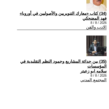
(34) كتاب «معارك التنويريين والأصوليين في أوروبا»
فهد المضحكي
2026 / 8 / 8
الادب والفن
(35) بين حداثة المشاريع وجمود النظم التقليدية في
المؤسسات
سلامه ابو زعيتر
2026 / 8 / 8
المجتمع المدني