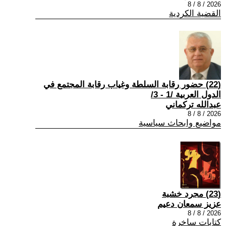
2026 / 8 / 8
القضية الكردية
(22) حضور رقابة السلطة وغياب رقابة المجتمع في
الدول العربية /1 - 3/
عبدالله تركماني
2026 / 8 / 8
مواضيع وابحاث سياسية
(23) مجرد خشبة
عزيز سمعان دعيم
2026 / 8 / 8
كتابات ساخرة