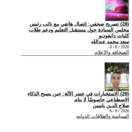
(28) تصريح صحفي: إتصال هاتفي مع نائب رئيس
مجلس السيادة حول مستقبل التعليم ودعم طلاب
كليات دانفوديو
سعد محمد عبدالله
2026 / 8 / 8
الصحافة والاعلام
(29) الاستخبارات في عصر الآلة: حين يصبح الذكاء
الاصطناعي جاسوسًا لا ينام
صلاح الدين ياسين
2026 / 8 / 8
السياسة والعلاقات الدولية