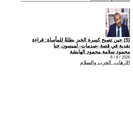
(5) حين تصبح كسرة الخبز بطلةً للمأساة: قراءة
نقدية في قصة -صدمات- لميسون حنا
محمود سلامة محمود الهايشة
2026 / 8 / 8
الارهاب, الحرب والسلام