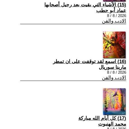
(15) الأشياء التي بقيت بعد رحيل أصحابها
عماد أبو حطب
2026 / 8 / 8
الادب والفن
(16) اسمع لقد توقفت على ان تمطر
مارينا سوريال
2026 / 8 / 8
الادب والفن
(17) كل أيام الله مباركة
محمد الهنبوت