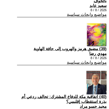
بالخوف
سعيد عابد
2026 / 8 / 8
مواضيع وابحاث سياسية
(39) مضيق هرمز والهروب إلى حافة الهاوية
مهدي رضا
2026 / 8 / 8
مواضيع وابحاث سياسية
(40) اتفاقية مكة للدفاع المشترك: تحالف ردعي أم
بذرة استقطاب إقليمي؟
مجيد حسو مراد