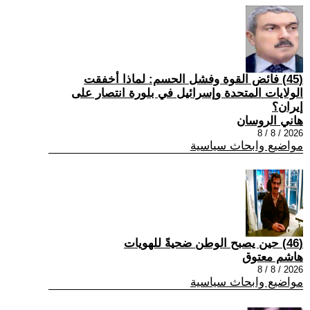
(45) فائض القوة وفشل الحسم: لماذا أخفقت
الولايات المتحدة وإسرائيل في بلورة انتصار على
إيران؟
هاني الروسان
2026 / 8 / 8
مواضيع وابحاث سياسية
(46) حين يصبح الوطن ضحيةً للهويات
هاشم معتوق
2026 / 8 / 8
مواضيع وابحاث سياسية