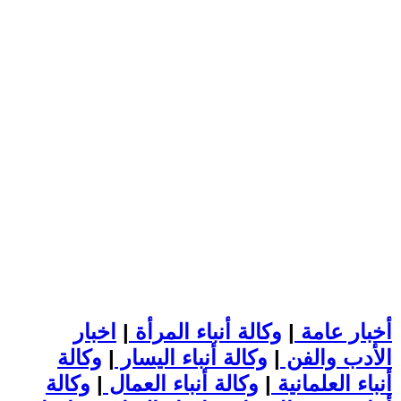
أخبار عامة
|
وكالة أنباء المرأة
|
اخبار
الأدب والفن
|
وكالة أنباء اليسار
|
وكالة
أنباء العلمانية
|
وكالة أنباء العمال
|
وكالة