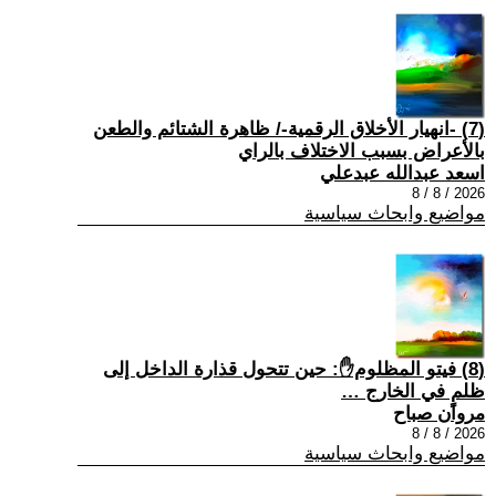
(7) -انهيار الأخلاق الرقمية-/ ظاهرة الشتائم والطعن
بالأعراض بسبب الاختلاف بالراي
اسعد عبدالله عبدعلي
2026 / 8 / 8
مواضيع وابحاث سياسية
(8) فيتو المظلوم✋: حين تتحول قذارة الداخل إلى
ظلمٍ في الخارج …
مروان صباح
2026 / 8 / 8
مواضيع وابحاث سياسية