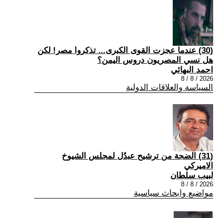
(30) عندما عجزت القوى الكبرى... تذكروا مصر! لكن
هل نسي المصريون دروس اليمن؟
احمد البهائي
2026 / 8 / 8
السياسة والعلاقات الدولية
(31) الضجة من ترشيح عبدُل لمجلس الشيوخ
الاميركي
لبيب سلطان
2026 / 8 / 8
مواضيع وابحاث سياسية