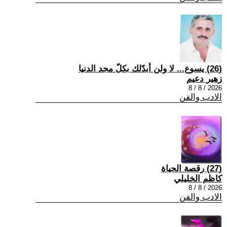
(26) يسوع... لا ولن أبدّلك بكلّ مجد الدنيا
زهير دعيم
2026 / 8 / 8
الادب والفن
(27) رقصة الحياة
كاظم الخليلي
2026 / 8 / 8
الادب والفن