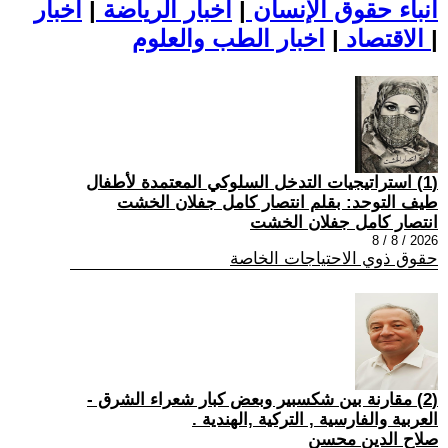
أنباء حقوق الإنسان
|
اخبار الرياضة
|
اخبار
|
اخبار الطب والعلوم
الاقتصاد
|
(1) استراتيجيات التدخل السلوكي المعتمدة لأطفال
طيف التوحد: بقلم انتصار كامل جفلان الخشت
انتصار كامل جفلان الخشت
2026 / 8 / 8
حقوق ذوي الاحتياجات الخاصة
(2) مقارنة بين شكسبير وبعض كبار شعراء الشرق -
العربية والفارسية , التركية ,الهندية .
صلاح الدين محسن