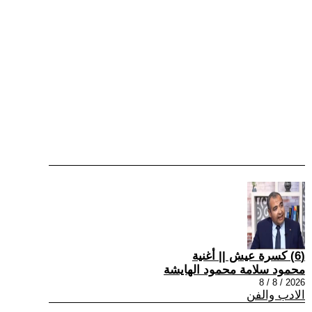
(6) كسرة عيش || أغنية
محمود سلامة محمود الهايشة
2026 / 8 / 8
الادب والفن