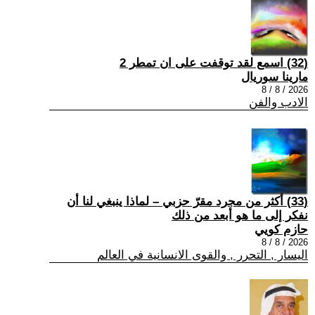
(32) اسمع لقد توقفت على ان تمطر 2
مارينا سوريال
2026 / 8 / 8
الادب والفن
(33) أكثر من مجرد مقرّ حزبي – لماذا ينبغي لنا أن
نفكر إلى ما هو أبعد من ذلك
حازم كويي
2026 / 8 / 8
اليسار , التحرر , والقوى الانسانية في العالم