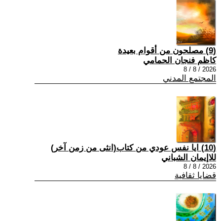
(9) مصلحون من أقوام بعيدة
كاظم فنجان الحمامي
2026 / 8 / 8
المجتمع المدني
(10) ايا نفس عودي من كتاب(انثى من زمن آخر)
للاإيمان الشباني
2026 / 8 / 8
قضايا ثقافية