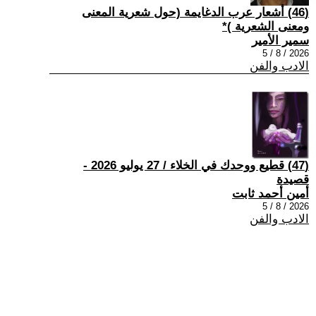
(46) أشعار عرب الدغايمة (حول شعرية المعنى
ومعنى الشعرية )*
سمير الأمير
2026 / 8 / 5
الادب والفن
(47) قطيع ووحدك في الخلاء / 27 يوليو 2026 -
قصيدة
أمين أحمد ثابت
2026 / 8 / 5
الادب والفن