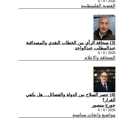
2026 / 8 / 6
القضية الفلسطينية
(3) صحافة الرأي بين الخطاب النقدي والمصداقية
عبدالمطلب عبدالواحد
2026 / 8 / 6
الصحافة والاعلام
(4) حصر السلاح بين الدولة والفصائل... هل يكفي
القرار؟
جورج منصور
2026 / 8 / 6
مواضيع وابحاث سياسية