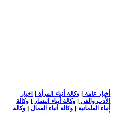
أخبار عامة
|
وكالة أنباء المرأة
|
اخبار
الأدب والفن
|
وكالة أنباء اليسار
|
وكالة
أنباء العلمانية
|
وكالة أنباء العمال
|
وكالة