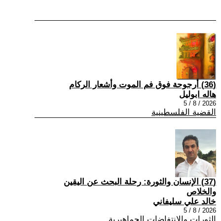
(36) أرجوحة فوق فم الموت وأشعار الركام
هاله ابوليل
2026 / 8 / 5
القضية الفلسطينية
(37) الإنسان والثورة: رحلة البحث عن اليقين
والخلاص
خالد علي سليفاني
2026 / 8 / 5
الثورات والانتفاضات الجماهيرية