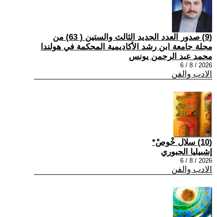
(9) صدور العدد الجديد الثالث والستين ( 63) من
مجلة جامعة ابن رشد الأكاديمية المحكمة في هولندا
محمد عبد الرحمن يونس
2026 / 8 / 6
الادب والفن
(10) سلال خْوصْ*
إشبيليا الجبوري
2026 / 8 / 6
الادب والفن