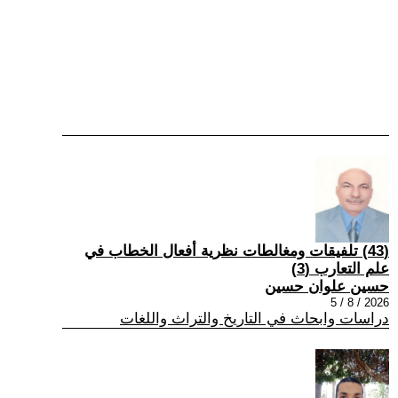
(43) تلفيقات ومغالطات نظرية أفعال الخطاب في
علم التعارب (3)
حسين علوان حسين
2026 / 8 / 5
دراسات وابحاث في التاريخ والتراث واللغات