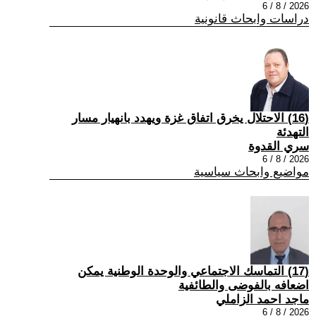
2026 / 8 / 6
دراسات وابحاث قانونية
(16) الاحتلال يخرق اتفاق غزة ويهدد بانهيار مسار
التهدئة
سري القدوة
2026 / 8 / 6
مواضيع وابحاث سياسية
(17) التماسك الاجتماعي والوحدة الوطنية يمكن
اضعافه بالفوضى والطائفية
ماجد احمد الزاملي
2026 / 8 / 6