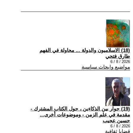
(18) الاسلاميون والدولة ... محاولة في الفهم
طارق فتحي
2026 / 8 / 6
مواضيع وابحاث سياسية
(19) حوار بين الذكاءين ، حول الكتاب المشترك -
مقدمة في علم الزمن - وموضوعات أخرى...
حسين عجيب
2026 / 8 / 6
قضايا ثقافية