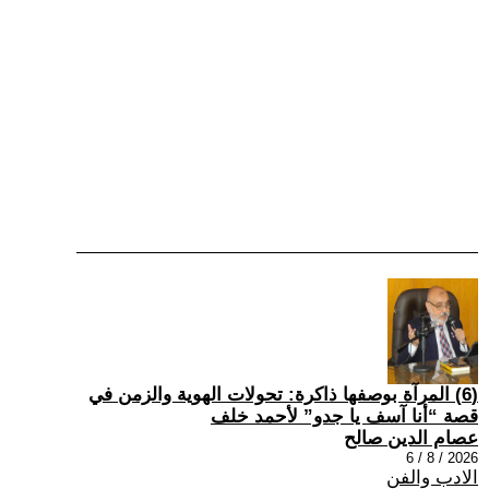
(6) المرآة بوصفها ذاكرة: تحولات الهوية والزمن في
قصة “أنا آسف يا جدو” لأحمد خلف
عصام الدين صالح
2026 / 8 / 6
الادب والفن