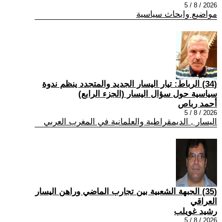
2026 / 8 / 5
مواضيع وابحاث سياسية
(34) الرباط: تيار اليسار الجديد والمتجدد ينظم ندوة
سياسية حول سؤال اليسار (الجزء الرابع)
أحمد رباص
2026 / 8 / 5
اليسار , الديمقراطية والعلمانية في المغرب العربي
(35) الجبهة الشعبية بين تجارب الماضي وراهن اليسار
العراقي
رشيد غويلب
2026 / 8 / 5