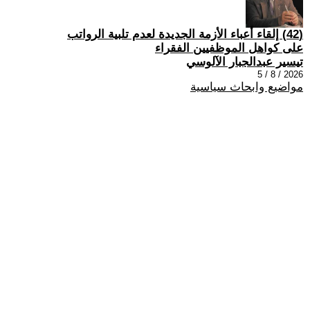
(42) إلقاء أعباء الأزمة الجديدة لعدم تلبية الرواتب
على كواهل الموظفيين الفقراء
تيسير عبدالجبار الآلوسي
2026 / 8 / 5
مواضيع وابحاث سياسية