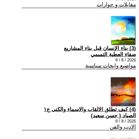
مقابلات و حوارات
(3) بناء الإنسان قبل بناء المشاريع
صفاء العطية التميمي
2026 / 8 / 8
مواضيع وابحاث سياسية
(4) كيف تطلق الالقاب والاسماء والكنى ج١
الصياد ‏( حسن سعيد‏)
2026 / 8 / 8
الادب والفن