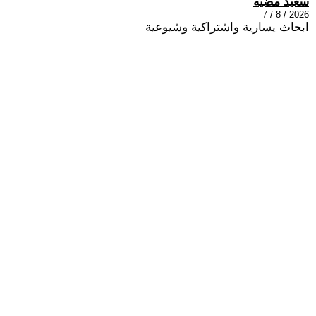
سعيد مضيه
2026 / 8 / 7
ابحاث يسارية واشتراكية وشيوعية