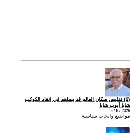
(6) تقليص سكان العالم قد يساهم في إنقاذ الكوكب
شابا أيوب شابا
2026 / 8 / 8
مواضيع وابحاث سياسية