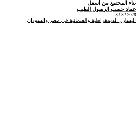
بناء المجتمع من أسفل
عماد حسب الرسول الطيب
2026 / 8 / 8
اليسار , الديمقراطية والعلمانية في مصر والسودان