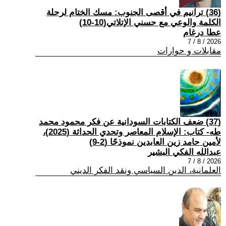
(36) ترانيم في أقصى الجنوب: مسك الختام لرحلة
الكلمة والوعي مع حسني الإتلاتي(10-10)
عطا درغام
2026 / 8 / 7
مقابلات و حوارات
(37) ضعف الكتابات السودانية عن فكر محمود محمد
طه- كتاب: الإسلام المعاصر وتحدي الحداثة (2025)،
لأمين حامد زين العابدين نموذجًا (2-9)
عبدالله الفكي البشير
2026 / 8 / 7
العلمانية، الدين السياسي ونقد الفكر الديني