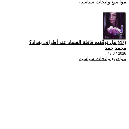
مواضيع وابحاث سياسية
(47) هل توقّفت قافلة الفساد عند أطراف بغداد؟
محمد حمد
2026 / 8 / 7
مواضيع وابحاث سياسية