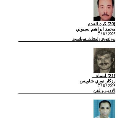
(30) كرة القدم
محمد ابراهيم بسيوني
2026 / 8 / 7
مواضيع وابحاث سياسية
(31) انتماء ..
رزكار نوري شاويس
2026 / 8 / 7
الادب والفن