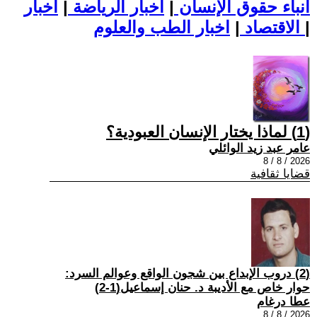
أنباء حقوق الإنسان
|
اخبار الرياضة
|
اخبار
|
اخبار الطب والعلوم
الاقتصاد
|
(1) لماذا يختار الإنسان العبودية؟
عامر عبد زيد الوائلي
2026 / 8 / 8
قضايا ثقافية
(2) دروب الإبداع بين شجون الواقع وعوالم السرد:
حوار خاص مع الأديبة د. حنان إسماعيل(1-2)
عطا درغام
2026 / 8 / 8