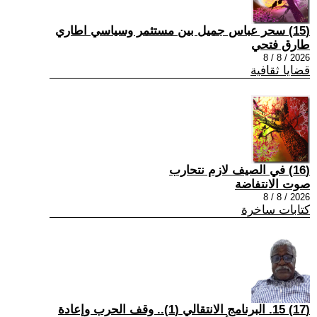
(15) سحر عباس جميل بين مستثمر وسياسي اطاري
طارق فتحي
2026 / 8 / 8
قضايا ثقافية
(16) في الصيف لازم نتحارب
صوت الانتفاضة
2026 / 8 / 8
كتابات ساخرة
(17) 15. البرنامج الانتقالي (1).. وقف الحرب وإعادة