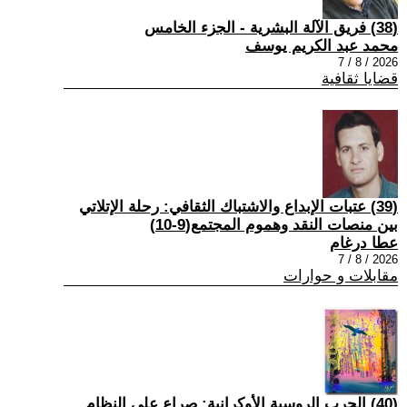
(38) فريق الآلة البشرية - الجزء الخامس
محمد عبد الكريم يوسف
2026 / 8 / 7
قضايا ثقافية
(39) عتبات الإبداع والاشتباك الثقافي: رحلة الإتلاتي
بين منصات النقد وهموم المجتمع(9-10)
عطا درغام
2026 / 8 / 7
مقابلات و حوارات
(40) الحرب الروسية الأوكرانية: صراع على النظام