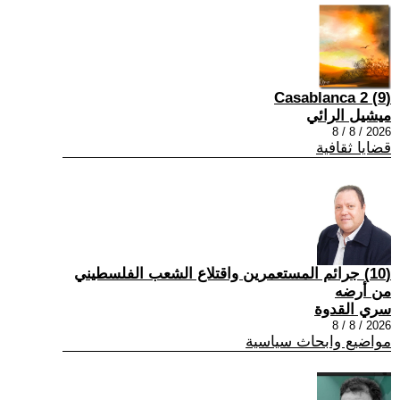
(9) Casablanca 2
ميشيل الرائي
2026 / 8 / 8
قضايا ثقافية
(10) جرائم المستعمرين واقتلاع الشعب الفلسطيني
من أرضه
سري القدوة
2026 / 8 / 8
مواضيع وابحاث سياسية