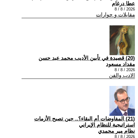
عطا درغام
2026 / 8 / 8
مقابلات و حوارات
(20) قصيدة في تأبين الأديب محمد عبد حسن
مقداد مسعود
2026 / 8 / 8
الادب والفن
(21) المفاوضات أم البقاء؟.. حين تصبح الأزمات
استراتيجية للنظام الإيراني
نظام مير محمدي
2026 / 8 / 8