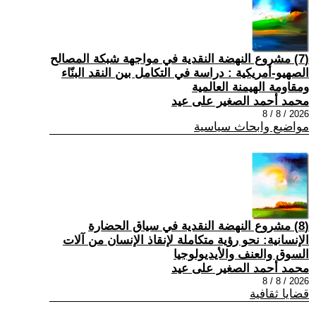
(7) مشروع النهضة النقدية في مواجهة شبكة المصالح
الصهيو-أمريكية : دراسة في التكامل بين النقد البنّاء
ومقاومة الهيمنة العالمية
محمد أحمد الصغير على عيد
2026 / 8 / 8
مواضيع وابحاث سياسية
(8) مشروع النهضة النقدية في سياق الحضارة
الإنسانية: نحو رؤية متكاملة لإنقاذ الإنسان من آلات
السوق والعنف والأيديولوجيا
محمد أحمد الصغير على عيد
2026 / 8 / 8
قضايا ثقافية