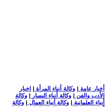
أخبار عامة
|
وكالة أنباء المرأة
|
اخبار
الأدب والفن
|
وكالة أنباء اليسار
|
وكالة
أنباء العلمانية
|
وكالة أنباء العمال
|
وكالة