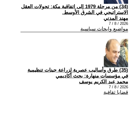
(34) من مرحلة 1979 إلى اتفاقية مكة: تحولات العقل
الاستراتيجي في الشرق الأوسط.
مهند المدني
2026 / 8 / 7
مواضيع وابحاث سياسية
(35) طرق وأساليب عصرية لزراعة جينات تنظيمية
في مؤسسات منهارة: بحث أكاديمي
محمد عبد الكريم يوسف
2026 / 8 / 7
قضايا ثقافية