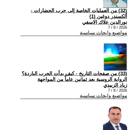
(32) من العمليات الخاصة إلى حرب الحضارات -
ألكسندر دوغين (1)
نورالدين علاك الاسفي
2026 / 8 / 7
مواضيع وابحاث سياسية
(33) من صفحات التاريخ - كيف بدأت الحرب الباردة؟
الرواية الروسية بعد ثمانين عاماً من المواجهة
زياد الزبيدي
2026 / 8 / 7
مواضيع وابحاث سياسية