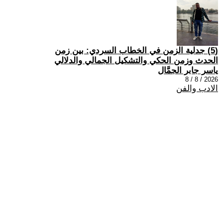
(5) جدلية الزمن في الخطاب السردي: بين زمن
الحدث وزمن الحكي والتشكيل الجمالي والدلالي
ياسر جابر الجمَّال
2026 / 8 / 8
الادب والفن