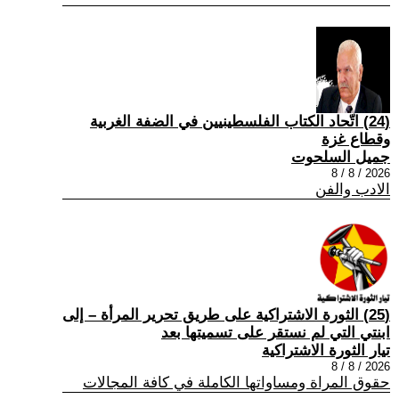
(24) اتّحاد الكتاب الفلسطينيين في الضفة الغربية
وقطاع غزة
جميل السلحوت
2026 / 8 / 8
الادب والفن
(25) الثورة الاشتراكية على طريق تحرير المرأة – إلى
ابنتي التي لم نستقر على تسميتها بعد
تيار الثورة الاشتراكية
2026 / 8 / 8
حقوق المراة ومساواتها الكاملة في كافة المجالات