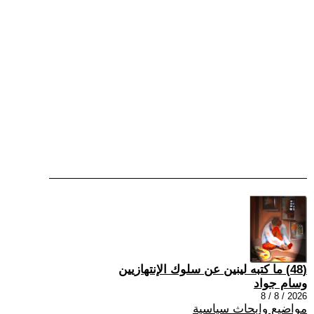
(48) ما كتبه لينين عن سلوك الإنتهازيين
وسام جواد
2026 / 8 / 8
مواضيع وابحاث سياسية