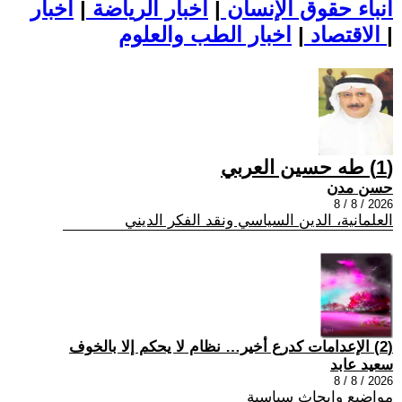
أنباء حقوق الإنسان
|
اخبار الرياضة
|
اخبار
|
اخبار الطب والعلوم
الاقتصاد
|
(1) طه حسين العربي
حسن مدن
2026 / 8 / 8
العلمانية، الدين السياسي ونقد الفكر الديني
(2) الإعدامات كدرع أخير… نظام لا يحكم إلا بالخوف
سعيد عابد
2026 / 8 / 8
مواضيع وابحاث سياسية