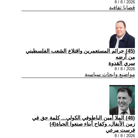
2026 / 8 / 8
قضايا ثقافية
(45) جرائم المستعمرين واقتلاع الشعب الفلسطيني
من أرضه
سري القدوة
2026 / 8 / 8
مواضيع وابحاث سياسية
(46) الملا أمين الباطوفي الكولي... كلمة حق في
زمن الأنفال، وكفاح أبناء صنعوا الحياة(4)
فرست مرعي
2026 / 8 / 8