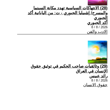
(28) الانتهاكات السياسية تهدد مكانة السينما
والمسرح/ إشبيليا الجبوري - ت: من اليابانية أكد
الجبوري
أكد الجبوري
2026 / 8 / 8
الادب والفن
(29) وثائقيات صاحب الحكيم في توثيق حقوق
الإنسان في العراق
رائد عبيس
2026 / 8 / 8
حقوق الانسان