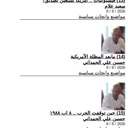
(13) فيسبوكيات .. أمريكا تستعين بصديق!
سعيد علام
2026 / 8 / 8
مواضيع وابحاث سياسية
(14) مابعد المظلة الأمريكية
حسين علي الحمداني
2026 / 8 / 8
مواضيع وابحاث سياسية
(15) حين توقفت الحرب .. ٨ اب ١٩٨٨
حسين علي الحمداني
2026 / 8 / 8