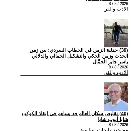
2026 / 8 / 8
الادب والفن
(39) جدلية الزمن في الخطاب السردي: بين زمن
الحدث وزمن الحكي والتشكيل الجمالي والدلالي
ياسر جابر الجمَّال
2026 / 8 / 8
الادب والفن
(40) تقليص سكان العالم قد يساهم في إنقاذ الكوكب
شابا أيوب شابا
2026 / 8 / 8
مواضيع وابحاث سياسية