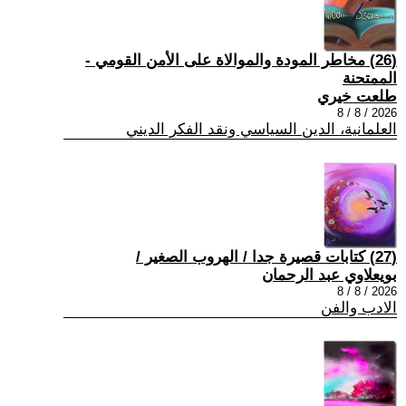
(26) مخاطر المودة والموالاة على الأمن القومي -
الممتحنة
طلعت خيري
2026 / 8 / 8
العلمانية، الدين السياسي ونقد الفكر الديني
(27) كتابات قصيرة جدا / الهروب الصغير /
بويعلاوي عبد الرحمان
2026 / 8 / 8
الادب والفن