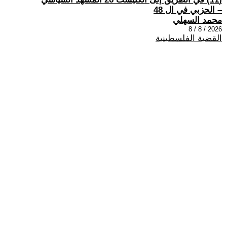
– الحزبي في ال 48
محمد السهلي
2026 / 8 / 8
القضية الفلسطينية