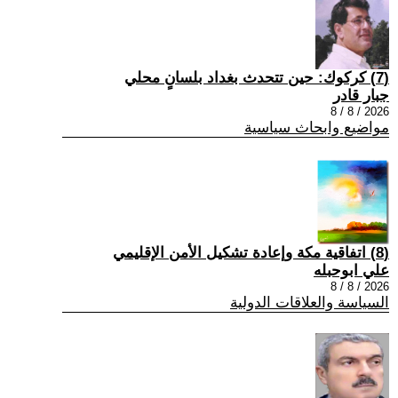
(7) كركوك: حين تتحدث بغداد بلسانٍ محلي
جبار قادر
2026 / 8 / 8
مواضيع وابحاث سياسية
(8) اتفاقية مكة وإعادة تشكيل الأمن الإقليمي
علي ابوحبله
2026 / 8 / 8
السياسة والعلاقات الدولية