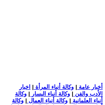
أخبار عامة
|
وكالة أنباء المرأة
|
اخبار
الأدب والفن
|
وكالة أنباء اليسار
|
وكالة
أنباء العلمانية
|
وكالة أنباء العمال
|
وكالة