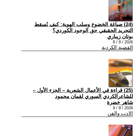
(24) صياغة الخضوع وسلب الهوية: كيف يُسقط
التجريد الحقيقي حق الوجود الكوردي؟
بوتان زيباري
2026 / 8 / 8
القضية الكردية
(25) قراءة في الأعمال الشعرية – الجزء الأول –
للشاعرالكردي السوري لقمان محمود
شاهر خضرة
2026 / 8 / 8
الادب والفن