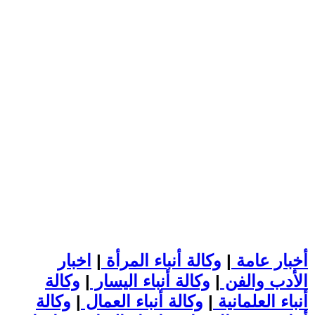
أخبار عامة
|
وكالة أنباء المرأة
|
اخبار
الأدب والفن
|
وكالة أنباء اليسار
|
وكالة
أنباء العلمانية
|
وكالة أنباء العمال
|
وكالة