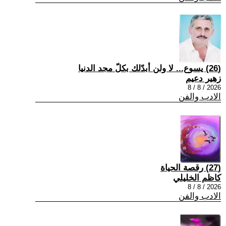
(26) يسوع... لا ولن أبدّلك بكلّ مجد الدنيا
زهير دعيم
2026 / 8 / 8
الادب والفن
(27) رقصة الحياة
كاظم الخليلي
2026 / 8 / 8
الادب والفن