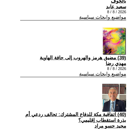
بالخوف
سعيد عابد
2026 / 8 / 8
مواضيع وابحاث سياسية
(39) مضيق هرمز والهروب إلى حافة الهاوية
مهدي رضا
2026 / 8 / 8
مواضيع وابحاث سياسية
(40) اتفاقية مكة للدفاع المشترك: تحالف ردعي أم
بذرة استقطاب إقليمي؟
مجيد حسو مراد