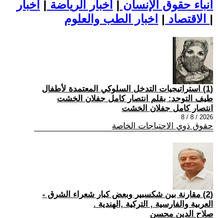
أنباء حقوق الإنسان
|
اخبار الرياضة
|
اخبار
|
اخبار الطب والعلوم
الاقتصاد
|
(1) استراتيجيات التدخل السلوكي المعتمدة لأطفال
طيف التوحد: بقلم انتصار كامل جفلان الخشت
انتصار كامل جفلان الخشت
2026 / 8 / 8
حقوق ذوي الاحتياجات الخاصة
(2) مقارنة بين شكسبير وبعض كبار شعراء الشرق -
العربية والفارسية , التركية ,الهندية .
صلاح الدين محسن