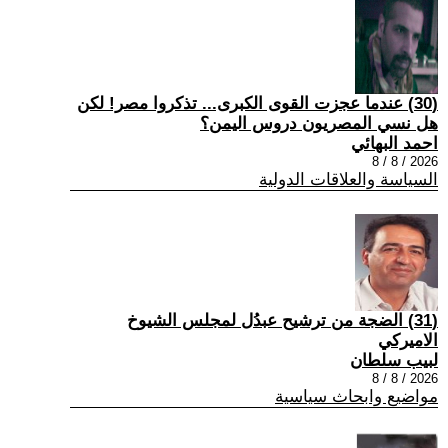
(30) عندما عجزت القوى الكبرى... تذكروا مصر! لكن
هل نسي المصريون دروس اليمن؟
احمد البهائي
2026 / 8 / 8
السياسة والعلاقات الدولية
(31) الضجة من ترشيح عبدُل لمجلس الشيوخ
الاميركي
لبيب سلطان
2026 / 8 / 8
مواضيع وابحاث سياسية