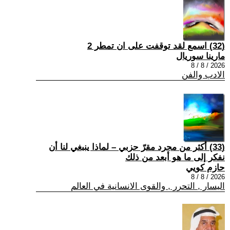
(32) اسمع لقد توقفت على ان تمطر 2
مارينا سوريال
2026 / 8 / 8
الادب والفن
(33) أكثر من مجرد مقرّ حزبي – لماذا ينبغي لنا أن
نفكر إلى ما هو أبعد من ذلك
حازم كويي
2026 / 8 / 8
اليسار , التحرر , والقوى الانسانية في العالم