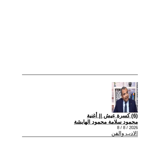
(6) كسرة عيش || أغنية
محمود سلامة محمود الهايشة
2026 / 8 / 8
الادب والفن