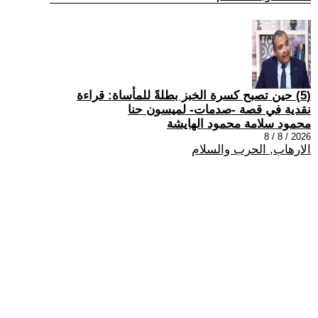
(5) حين تصبح كسرة الخبز بطلةً للمأساة: قراءة
نقدية في قصة -صدمات- لميسون حنا
محمود سلامة محمود الهايشة
2026 / 8 / 8
الارهاب, الحرب والسلام