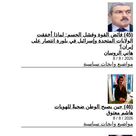
(45) فائض القوة وفشل الحسم: لماذا أخفقت
الولايات المتحدة وإسرائيل في بلورة انتصار على
إيران؟
هاني الروسان
2026 / 8 / 8
مواضيع وابحاث سياسية
(46) حين يصبح الوطن ضحيةً للهويات
هاشم معتوق
2026 / 8 / 8
مواضيع وابحاث سياسية