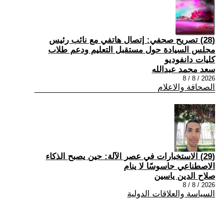
(28) تصريح صحفي: إتصال هاتفي مع نائب رئيس
مجلس السيادة حول مستقبل التعليم ودعم طلاب
كليات دانفوديو
سعد محمد عبدالله
2026 / 8 / 8
الصحافة والاعلام
(29) الاستخبارات في عصر الآلة: حين يصبح الذكاء
الاصطناعي جاسوسًا لا ينام
صلاح الدين ياسين
2026 / 8 / 8
السياسة والعلاقات الدولية