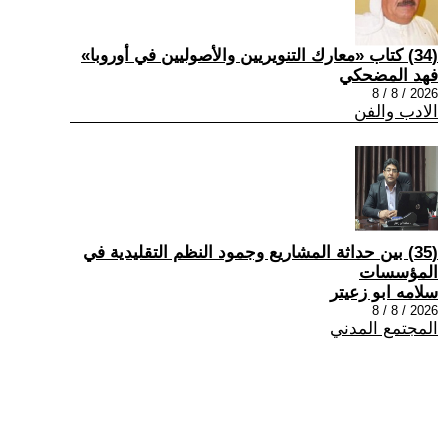
(34) كتاب «معارك التنويريين والأصوليين في أوروبا»
فهد المضحكي
2026 / 8 / 8
الادب والفن
(35) بين حداثة المشاريع وجمود النظم التقليدية في
المؤسسات
سلامه ابو زعيتر
2026 / 8 / 8
المجتمع المدني