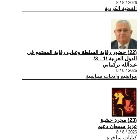
2026 / 8 / 8
القضية الكردية
(22) حضور رقابة السلطة وغياب رقابة المجتمع في
الدول العربية /1 - 3/
عبدالله تركماني
2026 / 8 / 8
مواضيع وابحاث سياسية
(23) مجرد خشبة
عزيز سمعان دعيم
2026 / 8 / 8
كتابات ساخرة