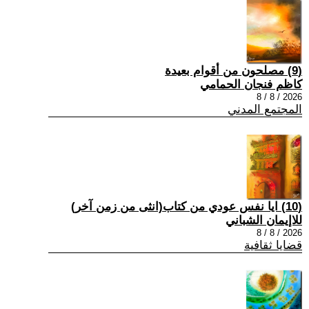
(9) مصلحون من أقوام بعيدة
كاظم فنجان الحمامي
2026 / 8 / 8
المجتمع المدني
(10) ايا نفس عودي من كتاب(انثى من زمن آخر)
للاإيمان الشباني
2026 / 8 / 8
قضايا ثقافية