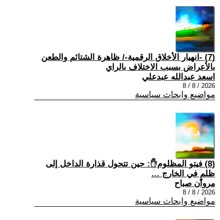
(7) -انهيار الأخلاق الرقمية-/ ظاهرة الشتائم والطعن
بالأعراض بسبب الاختلاف بالراي
اسعد عبدالله عبدعلي
2026 / 8 / 8
مواضيع وابحاث سياسية
(8) فيتو المظلوم✋: حين تتحول قذارة الداخل إلى
ظلمٍ في الخارج …
مروان صباح
2026 / 8 / 8
مواضيع وابحاث سياسية