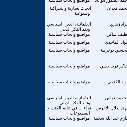
حمد عصفور ابواياد
مواضيع وابحاث سياسية
حمد قعدان
ابحاث يسارية واشتراكية
وشيوعية
راد زهري
العلمانية، الدين السياسي
ونقد الفكر الديني
طيف شاكر
مواضيع وابحاث سياسية
واد الماجدي
مواضيع وابحاث سياسية
لحسين بوخرطة
مواضيع وابحاث سياسية
اكر فريد حسن
مواضيع وابحاث سياسية
واد الكنجي
مواضيع وابحاث سياسية
حمود عباس
العلمانية، الدين السياسي
ونقد الفكر الديني
هند طلال الاخرس
قراءات في عالم الكتب و
المطبوعات
ازم عبد الله سلامة
مواضيع وابحاث سياسية