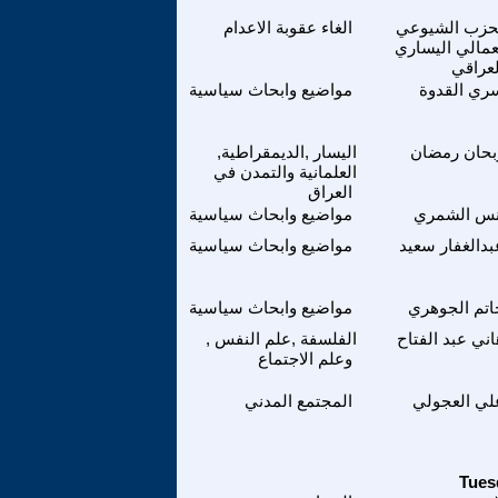
حزب الشيوعي
الغاء عقوبة الاعدام
عمالي اليساري
لعراقي
ري القدوة
مواضيع وابحاث سياسية
بحان رمضان
اليسار ,الديمقراطية,
العلمانية والتمدن في
العراق
نس الشمري
مواضيع وابحاث سياسية
بدالغفار سعيد
مواضيع وابحاث سياسية
اتم الجوهري
مواضيع وابحاث سياسية
اني عبد الفتاح
الفلسفة ,علم النفس ,
وعلم الاجتماع
لي العجولي
المجتمع المدني