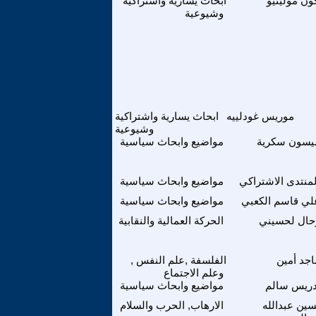
ون مولينيو
ابحاث يسارية واشتراكية
وشيوعية
موريس غودلييه
ابحاث يسارية واشتراكية
وشيوعية
يسون سكرية
مواضيع وابحاث سياسية
لمنتدى الاشتراكي
مواضيع وابحاث سياسية
لي قاسم الكعبي
مواضيع وابحاث سياسية
حال لحسيني
الحركة العمالية والنقابية
اجد أمين
الفلسفة ,علم النفس ,
وعلم الاجتماع
دريس سالم
مواضيع وابحاث سياسية
ين عبدالله
الارهاب, الحرب والسلام