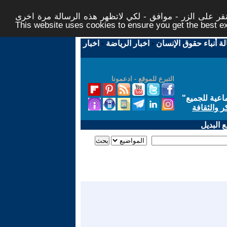
ر على الزر - موافق - لكي لاتظهر هذه الرسالة مرة اخرى -
This website uses cookies to ensure you get the best 
لة أنباء حقوق الإنسان
-
اخبار الرياضة
-
اخبار
التبرع للموقع - ادعمونا
اعية للجميع
"
ر والثقافة
 البديل