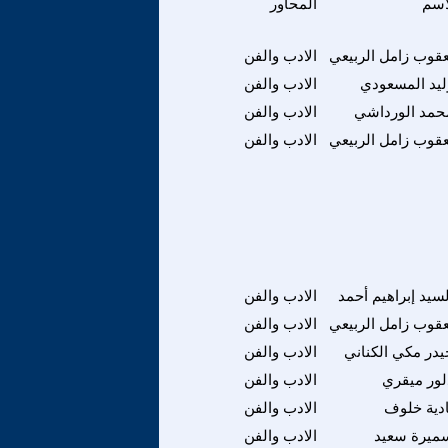
اسم
المحاور
عقوب زامل الربيعي
الادب والفن
ليد المسعودي
الادب والفن
حمد الورداشي
الادب والفن
عقوب زامل الربيعي
الادب والفن
لسيد إبراهيم أحمد
الادب والفن
عقوب زامل الربيعي
الادب والفن
يدر مكي الكناني
الادب والفن
لور ميقري
الادب والفن
ادية خلوف
الادب والفن
ميرة سعيد
الادب والفن