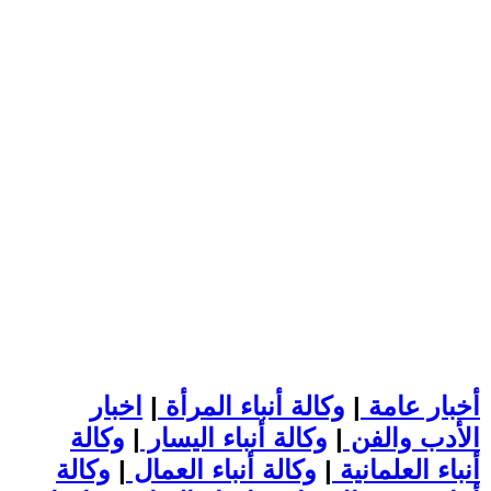
أخبار عامة
|
وكالة أنباء المرأة
|
اخبار
الأدب والفن
|
وكالة أنباء اليسار
|
وكالة
أنباء العلمانية
|
وكالة أنباء العمال
|
وكالة