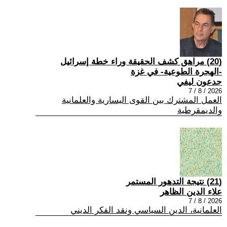
(20) مراهق كشف الحقيقة وراء خطة إسرائيل
-الهجرة الطوعية- في غزة
جدعون ليفي
2026 / 8 / 7
العمل المشترك بين القوى اليسارية والعلمانية
والديمقرطية
(21) نتيجة التدهور المستمر
علاء الدين الظاهر
2026 / 8 / 7
العلمانية، الدين السياسي ونقد الفكر الديني