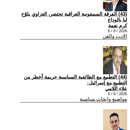
(43) الفرقة السمفونية العراقية تحتضر، العزاوي يلوّح
لنا بالوداع
كرم نعمة
2026 / 8 / 6
الادب والفن
(44) التطبيع مع الطائفية السياسية جريمة أخطر من
التطبيع مع إسرائيل:
علاء اللامي
2026 / 8 / 6
مواضيع وابحاث سياسية