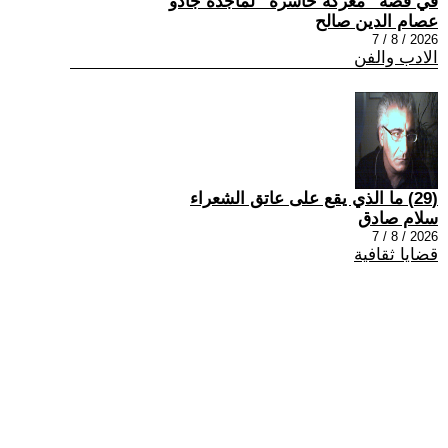
في قصة “معركة خاسرة” لماجدة جادو
عصام الدين صالح
2026 / 8 / 7
الادب والفن
(29) ما الذي يقع على عاتق الشعراء
سلام صادق
2026 / 8 / 7
قضايا ثقافية