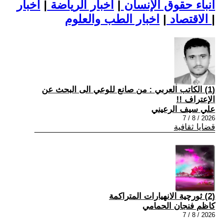
أنباء حقوق الإنسان
|
اخبار الرياضة
|
اخبار
|
اخبار الطب والعلوم
الاقتصاد
|
(1) الكاتب العربي : من صانع للوعي الى البحث عن
الإعتراف !!
علي سيف الرعيني
2026 / 8 / 7
قضايا ثقافية
(2) ثورچية الانهيارات المتراكمة
كاظم فنجان الحمامي
2026 / 8 / 7