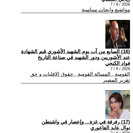
2026 / 8 / 7
مواضيع وابحاث سياسية
(16) السابع من آب يوم الشهيد الأشوري قيم الشهادة
عند الأشوريين ودور الشهيد في صناعة التاريخ
فواد الكنجي
2026 / 8 / 7
القومية , المسالة القومية , حقوق الاقليات و حق
تقرير المصير
(17) رفرفة في غزة... وإعصار في واشنطن
نوال عايد الفاعوري