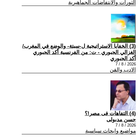
الثورات والانتفاضات الجماهيرية
(3) الخفايا الاستراتيجية ل-سبتة- والوضع في المغرب/
الغزالي الجبوري - ت: من الفرنسية أكد الجبوري
أكد الجبوري
2026 / 8 / 7
الادب والفن
(4) التفاهات فى مصر!؟
حسن مدبولى
2026 / 8 / 7
مواضيع وابحاث سياسية