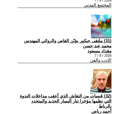
2026 / 8 / 7
المجتمع المدني
(31) ملتقى جيكور يؤبّن القاص والروائي المهندس
محمد عبد حسن
مقداد مسعود
2026 / 8 / 7
الادب والفن
(32) قبسات من النقاش الذي أعقب مداخلات الندوة
التي نظمها مؤخرا تيار اليسار الجديد والمتجدد
بالرباط
أحمد رباص