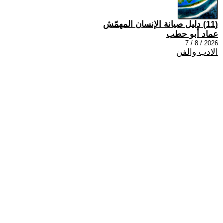
(11) دليل صيانة الإنسان المهمّش
عماد أبو حطب
2026 / 8 / 7
الادب والفن