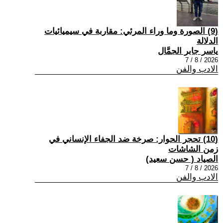
(9) الصورة وما وراء المرئي: مقاربة في سيميائيات
الدلالة
ياسر جابر الجمَّال
2026 / 8 / 7
الادب والفن
(10) تحجر الحوار: صرخة ضد الجفاء الإنساني في
زمن الشاشات
الصياد ‏( حسن سعيد‏)
2026 / 8 / 7
الادب والفن