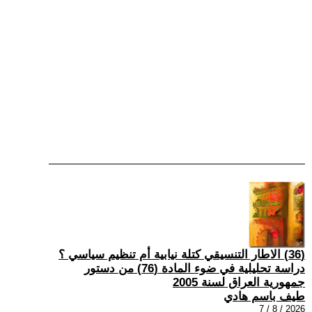
(36) الاطار التنسيقي كتلة نيابية أم تنظيم سياسي ؟
دراسة تحليلية في ضوء المادة (76) من دستور
جمهورية العراق لسنة 2005
طيف باسم هادي
2026 / 8 / 7