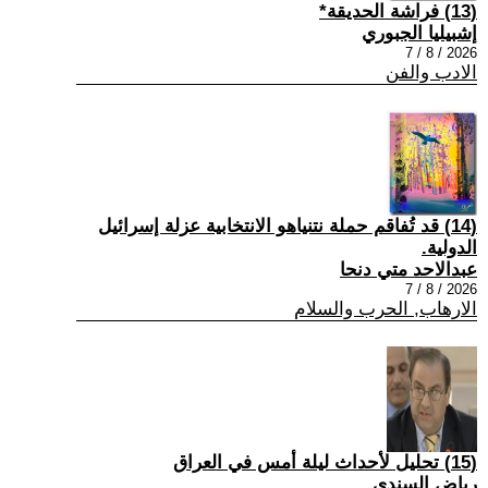
(13) فراشة الحديقة*
إشبيليا الجبوري
2026 / 8 / 7
الادب والفن
(14) قد تُفاقم حملة نتنياهو الانتخابية عزلة إسرائيل
الدولية.
عبدالاحد متي دنحا
2026 / 8 / 7
الارهاب, الحرب والسلام
(15) تحليل لأحداث ليلة أمس في العراق
رياض السندي