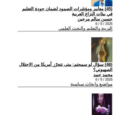
(45) معايير ومؤشرات الصمود لضمان جودة التعليم
في بيئات النزاع العربية
حسين سالم مرجين
2026 / 8 / 6
التربية والتعليم والبحث العلمي
(46) سؤال لو سمحتم: متى تتحرّر أمريكا من الاحتلال
الصهيوني؟
محمد حمد
2026 / 8 / 6
مواضيع وابحاث سياسية