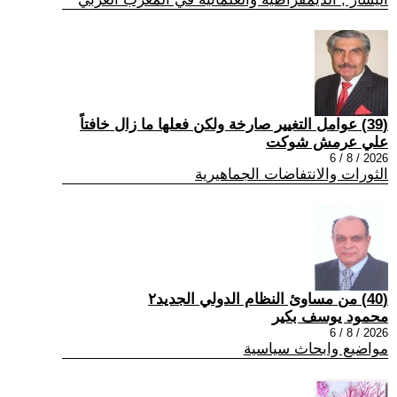
(39) عوامل التغيير صارخة ولكن فعلها ما زال خافتاً
علي عرمش شوكت
2026 / 8 / 6
الثورات والانتفاضات الجماهيرية
(40) من مساوئ النظام الدولي الجديد٢
محمود يوسف بكير
2026 / 8 / 6
مواضيع وابحاث سياسية