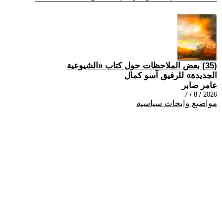
(35) بعض الملاحظات حول كتاب «الشيوعية
الجديدة» للرفيق آسو كمال
عامر صابر
2026 / 8 / 7
مواضيع وابحاث سياسية