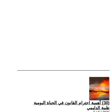
(30) أهمية احترام القانون في الحياة اليومية
ظبية الدليمي