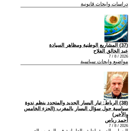
دراسات وابحاث قانونية
(37) المشاريع الوطنية ومظاهر السيادة
عبد الخالق الفلاح
2026 / 8 / 7
مواضيع وابحاث سياسية
(38) الرباط: تيار اليسار الجديد والمتجدد ينظم ندوة
سياسية حول سؤال اليسار بالمغرب (الجزء الخامس
والأخير)
أحمد رباص
2026 / 8 / 7
اليسار , الديمقراطية والعلمانية في المغرب العربي