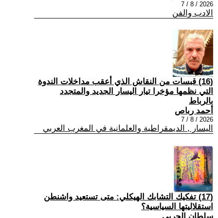
2026 / 8 / 7
الادب والفن
(16) قبسات من النقاش الذي أعقب مداخلات الندوة
التي نظمها مؤخرا تيار اليسار الجديد والمتجدد
بالرباط
أحمد رباص
2026 / 8 / 7
اليسار , الديمقراطية والعلمانية في المغرب العربي
(17) تفكيك التشابك الهيكلي: متى تستعيد واشنطن
استقلاليتها السياسية؟
سلطان الحربي