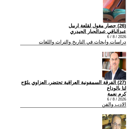
(26) حصار مغول لقلعة اربيل
عبدالباقي عبدالجبار الحيدري
2026 / 8 / 6
دراسات وابحاث في التاريخ والتراث واللغات
(27) الفرقة السمفونية العراقية تحتضر، العزاوي يلوّح
لنا بالوداع
كرم نعمة
2026 / 8 / 6
الادب والفن