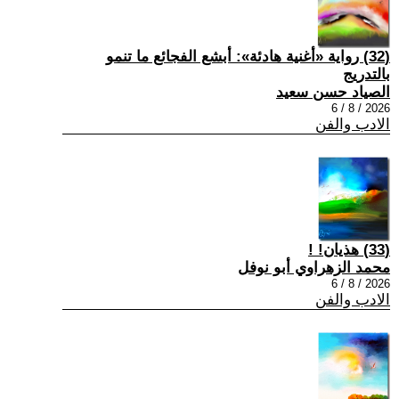
(32) رواية «أغنية هادئة»: أبشع الفجائع ما تنمو
بالتدريج
الصياد حسن سعيد
2026 / 8 / 6
الادب والفن
(33) هذيان! !
محمد الزهراوي أبو نوفل
2026 / 8 / 6
الادب والفن