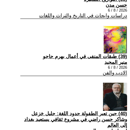
حسن مدن
2026 / 8 / 6
دراسات وابحاث في التاريخ والتراث واللغات
(39) طبقات المنفى في أعمال بهرم حاجو
منير المجيد
2026 / 8 / 6
الادب والفن
(40) حين تعبر الطفولة حدود اللغة: جليل خزعل
وشاكر حسن راضي في مشروع ثقافي يستعيد بغداد
إلى العالم