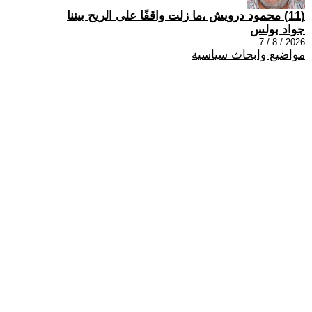
(11) محمود درويش ،ما زلت واقفًا على الريح بيننا
جواد بولس
2026 / 8 / 7
مواضيع وابحاث سياسية