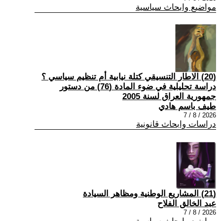
مواضيع وابحاث سياسية
(20) الاطار التنسيقي كتلة نيابية أم تنظيم سياسي ؟
دراسة تحليلية في ضوء المادة (76) من دستور
جمهورية العراق لسنة 2005
طيف باسم هادي
2026 / 8 / 7
دراسات وابحاث قانونية
(21) المشاريع الوطنية ومظاهر السيادة
عبد الخالق الفلاح
2026 / 8 / 7