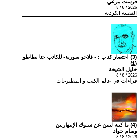
فرست مرعي
2026 / 8 / 8
القضية الكردية
(3) اختصار كتاب : - فلاحو سورية- للكاتب حنا بطاطو
(1)
خليل الشيخة
2026 / 8 / 8
قراءات في عالم الكتب و المطبوعات
(4) ما كتبه لينين عن سلوك الإنتهازيين
وسام جواد
2026 / 8 / 8