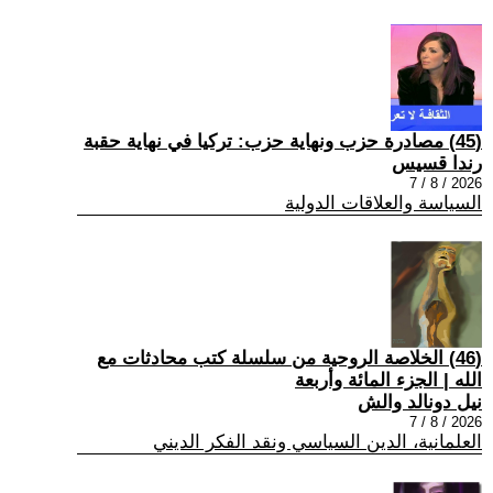
(45) مصادرة حزب ونهاية حزب: تركيا في نهاية حقبة
رندا قسيس
2026 / 8 / 7
السياسة والعلاقات الدولية
(46) الخلاصة الروحية من سلسلة كتب محادثات مع
الله | الجزء المائة وأربعة
نيل دونالد والش
2026 / 8 / 7
العلمانية، الدين السياسي ونقد الفكر الديني