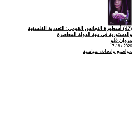
(47) أسطورة التجانس القومي: التعددية الفلسفية
والدستورية في بنية الدولة المعاصرة
مروان فلو
2026 / 8 / 7
مواضيع وابحاث سياسية