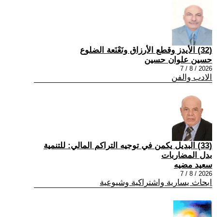
(32) الأيدز وقطع الأرزاق ونَعْنَعة الضلوع
حسين علوان حسين
2026 / 8 / 7
الادب والفن
(33) البديل يكمن في توجيه التراكم المالي: للتنمية
بدل المضاربات
سعيد مضيه
2026 / 8 / 7
ابحاث يسارية واشتراكية وشيوعية