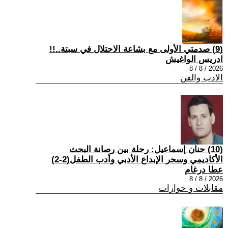
(9) صدمتي الأولى مع بشاعة الاحتلال في سبتة..!!
ادريس الواغيش
2026 / 8 / 8
الادب والفن
(10) حنان إسماعيل: رحلة بين رصانة البحث
الأكاديمي وسحر الإبداع الأدبي وأدب الطفل(2-2)
عطا درغام
2026 / 8 / 8
مقابلات و حوارات