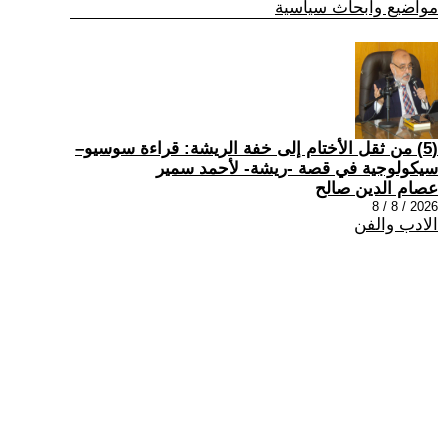
مواضيع وابحاث سياسية
(5) من ثقل الأختام إلى خفة الريشة: قراءة سوسيو–
سيكولوجية في قصة -ريشة- لأحمد سمير
عصام الدين صالح
2026 / 8 / 8
الادب والفن