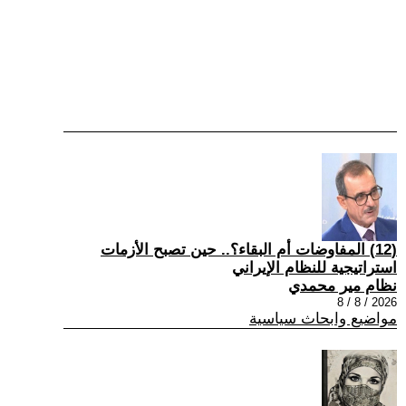
(12) المفاوضات أم البقاء؟.. حين تصبح الأزمات
استراتيجية للنظام الإيراني
نظام مير محمدي
2026 / 8 / 8
مواضيع وابحاث سياسية