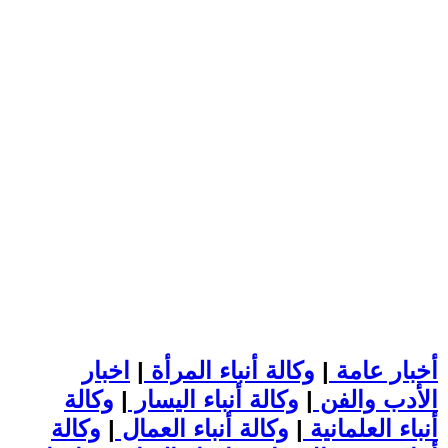
أخبار عامة
|
وكالة أنباء المرأة
|
اخبار
الأدب والفن
|
وكالة أنباء اليسار
|
وكالة
أنباء العلمانية
|
وكالة أنباء العمال
|
وكالة