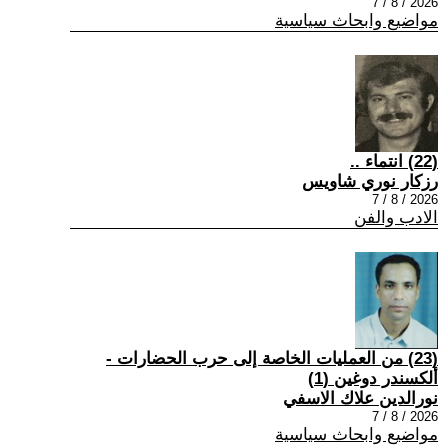
2026 / 8 / 7
مواضيع وابحاث سياسية
(22) انتماء ..
رزكار نوري شاويس
2026 / 8 / 7
الادب والفن
(23) من العمليات الخاصة إلى حرب الحضارات -
ألكسندر دوغين (1)
نورالدين علاك الاسفي
2026 / 8 / 7
مواضيع وابحاث سياسية