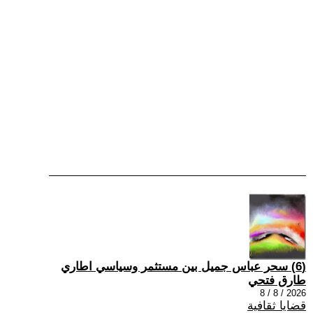
(6) سحر عباس جميل بين مستثمر وسياسي اطاري
طارق فتحي
2026 / 8 / 8
قضايا ثقافية