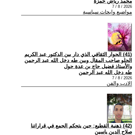
محمد رياض حمزة
2026 / 8 / 7
مواضيع وابحاث سياسية
(41) الحوار الثقافي الذي دار بين الدكتور عبد الكريم
الحلو صاحب المقال وبين طه دخل الله عبد الرحمن
والأستاذ فضيل حاج بن عدة حول
طه دخل الله عبد الرحمن
2026 / 8 / 7
الادب والفن
(42) ذهنية القطيع: حين يتحكم الجمع في قراراتنا
صلاح الدين ياسين