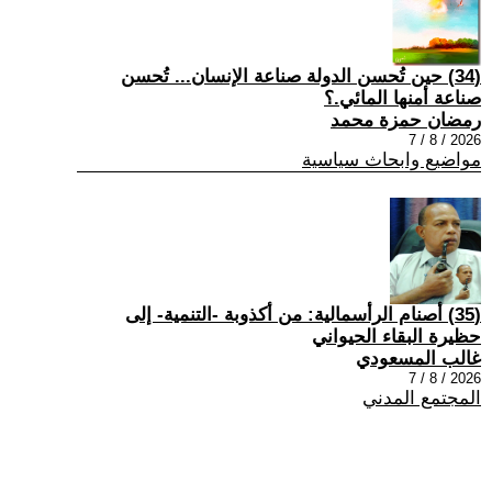
(34) حين تُحسن الدولة صناعة الإنسان... تُحسن
صناعة أمنها المائي.؟
رمضان حمزة محمد
2026 / 8 / 7
مواضيع وابحاث سياسية
(35) أصنام الرأسمالية: من أكذوبة -التنمية- إلى
حظيرة البقاء الحيواني
غالب المسعودي
2026 / 8 / 7
المجتمع المدني