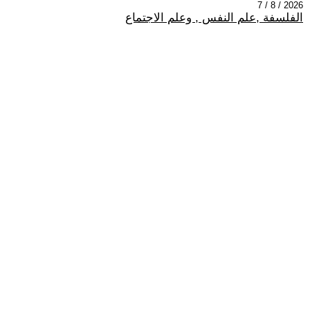
2026 / 8 / 7
الفلسفة ,علم النفس , وعلم الاجتماع