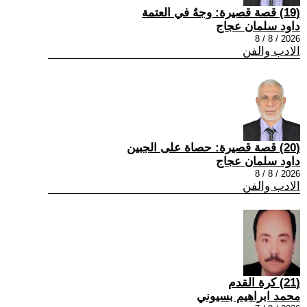
(19) قصة قصيرة: وجهٌ في العتمة
داود سلمان عجاج
2026 / 8 / 8
الادب والفن
(20) قصة قصيرة: حصاة على الجبين
داود سلمان عجاج
2026 / 8 / 8
الادب والفن
(21) كرة القدم
محمد ابراهيم بسيوني