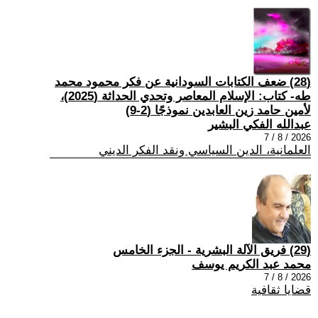
(28) ضعف الكتابات السودانية عن فكر محمود محمد
طه- كتاب: الإسلام المعاصر وتحدي الحداثة (2025)،
لأمين حامد زين العابدين نموذجًا (2-9)
عبدالله الفكي البشير
2026 / 8 / 7
العلمانية، الدين السياسي ونقد الفكر الديني
(29) فريق الآلة البشرية - الجزء الخامس
محمد عبد الكريم يوسف
2026 / 8 / 7
قضايا ثقافية