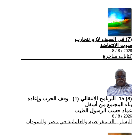
(7) في الصيف لازم نتحارب
صوت الانتفاضة
2026 / 8 / 8
كتابات ساخرة
(8) 15. البرنامج الانتقالي (1).. وقف الحرب وإعادة
بناء المجتمع من أسفل
عماد حسب الرسول الطيب
2026 / 8 / 8
اليسار , الديمقراطية والعلمانية في مصر والسودان