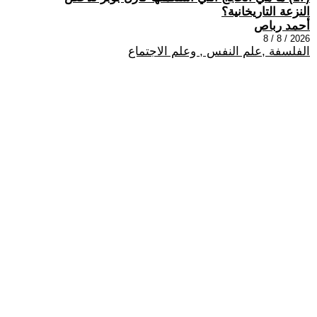
النزعة التاريخانية؟
أحمد رباص
2026 / 8 / 8
الفلسفة ,علم النفس , وعلم الاجتماع