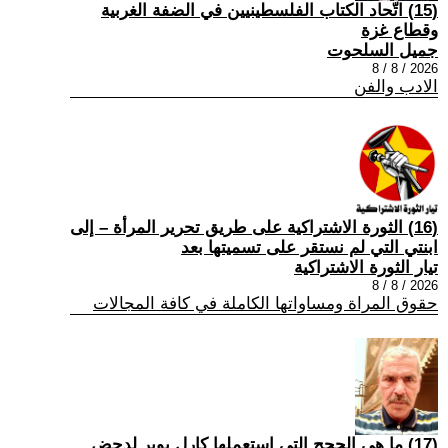
(15) اتّحاد الكتاب الفلسطينيين في الضفة الغربية
وقطاع غزة
جميل السلحوت
2026 / 8 / 8
الادب والفن
(16) الثورة الاشتراكية على طريق تحرير المرأة – إلى
ابنتي التي لم نستقر على تسميتها بعد
تيار الثورة الاشتراكية
2026 / 8 / 8
حقوق المراة ومساواتها الكاملة في كافة المجالات
(17) ما هي الحجج التي استعملها كارل بوبر لدحض