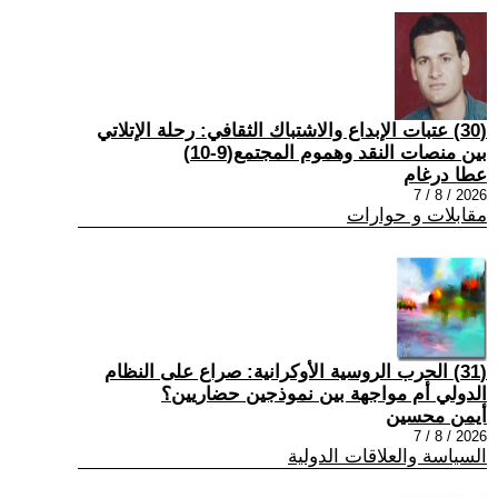
(30) عتبات الإبداع والاشتباك الثقافي: رحلة الإتلاتي
بين منصات النقد وهموم المجتمع(9-10)
عطا درغام
2026 / 8 / 7
مقابلات و حوارات
(31) الحرب الروسية الأوكرانية: صراع على النظام
الدولي أم مواجهة بين نموذجين حضاريين؟
أيمن محسين
2026 / 8 / 7
السياسة والعلاقات الدولية