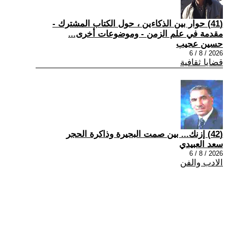
(41) حوار بين الذكاءين ، حول الكتاب المشترك -
مقدمة في علم الزمن - وموضوعات أخرى...
حسين عجيب
2026 / 8 / 6
قضايا ثقافية
(42) إزنك... بين صمت البحيرة وذاكرة الحجر
سعد العبيدي
2026 / 8 / 6
الادب والفن