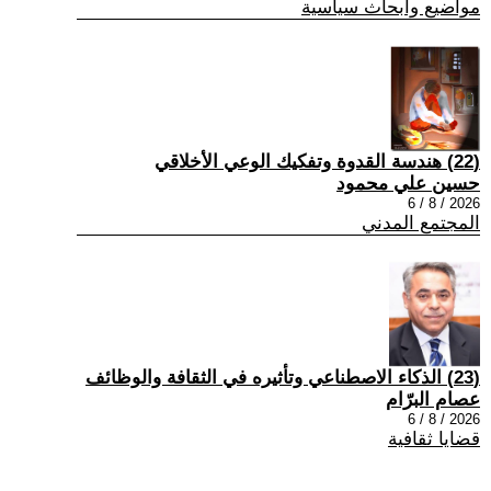
مواضيع وابحاث سياسية
(22) هندسة القدوة وتفكيك الوعي الأخلاقي
حسين علي محمود
2026 / 8 / 6
المجتمع المدني
(23) الذكاء الاصطناعي وتأثيره في الثقافة والوظائف
عصام البرّام
2026 / 8 / 6
قضايا ثقافية