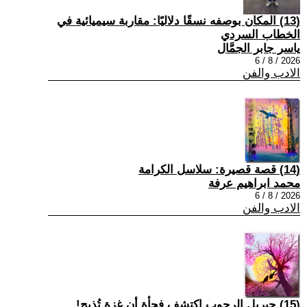
(13) المكان بوصفه نسقًا دلاليًا: مقاربة سيميائية في
الخطاب السردي
ياسر جابر الجمَّال
2026 / 8 / 6
الادب والفن
(14) قصة قصيرة: سلاسل الكرامة
محمد ابراهيم عرفة
2026 / 8 / 6
الادب والفن
(15) جبريل الرجوب اكتشف فجأة أن غزة تُذبح!