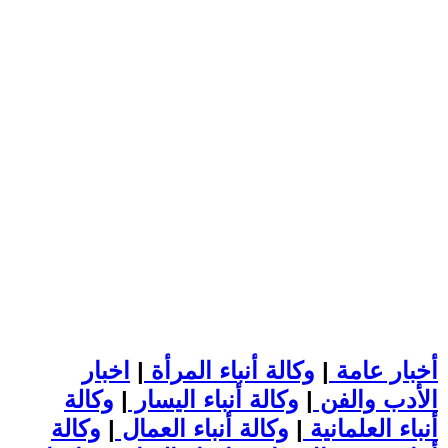
أخبار عامة
|
وكالة أنباء المرأة
|
اخبار
الأدب والفن
|
وكالة أنباء اليسار
|
وكالة
أنباء العلمانية
|
وكالة أنباء العمال
|
وكالة