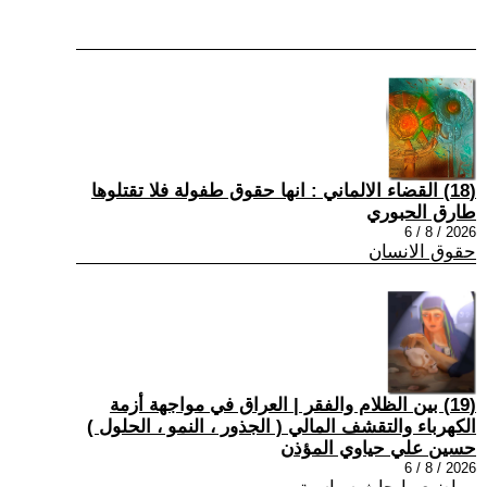
(18) القضاء الالماني : انها حقوق طفولة فلا تقتلوها
طارق الحبوري
2026 / 8 / 6
حقوق الانسان
(19) بين الظلام والفقر | العراق في مواجهة أزمة
الكهرباء والتقشف المالي ( الجذور ، النمو ، الحلول )
حسين علي حياوي المؤذن
2026 / 8 / 6