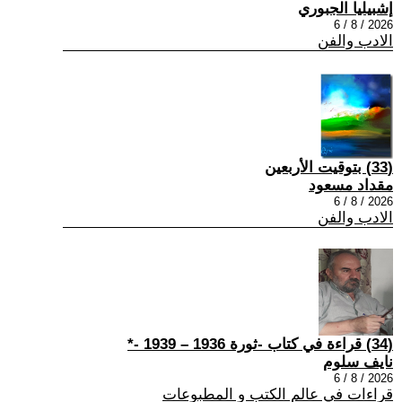
إشبيليا الجبوري
2026 / 8 / 6
الادب والفن
(33) بتوقيت الأربعين
مقداد مسعود
2026 / 8 / 6
الادب والفن
(34) قراءة في كتاب -ثورة 1936 – 1939 -*
نايف سلوم
2026 / 8 / 6
قراءات في عالم الكتب و المطبوعات