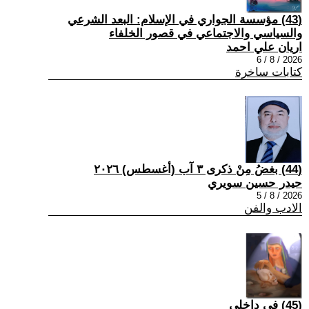
(43) مؤسسة الجواري في الإسلام: البعد الشرعي
والسياسي والاجتماعي في قصور الخلفاء
اريان علي احمد
2026 / 8 / 6
كتابات ساخرة
(44) بغضُ مِنْ ذكرى ٣ آب (أغسطس) ٢٠٢٦
حيدر حسين سويري
2026 / 8 / 5
الادب والفن
(45) في داخلي