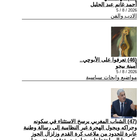
أحمد غانم عبد الجليل
2026 / 8 / 5
الادب والفن
(46) تعرفوا على الأبوچي..
أمينة بيجو
2026 / 8 / 5
مواضيع وابحاث سياسية
(47) الشباب المغربي يرسخ الاستثناء في سكونه
وحراكه ويحول الهجرة غير النظامية إلى رسالة وطنية
عابرة للحدود من ملاعب كرة القدم وزلزال الحوز