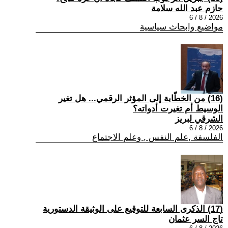
حازم عبد الله سلامة
2026 / 8 / 6
مواضيع وابحاث سياسية
(16) من الخطّابة إلى المؤثر الرقمي... هل تغير
الوسيط أم تغيرت أدواته؟
الشرقي لبريز
2026 / 8 / 6
الفلسفة ,علم النفس , وعلم الاجتماع
(17) الذكرى السابعة للتوقيع على الوثيقة الدستورية
تاج السر عثمان