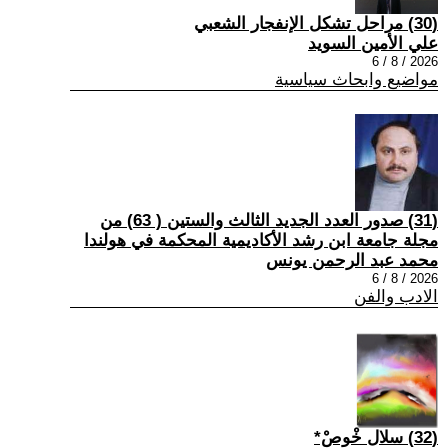
(30) مراحل تشكل الإنفجار الشعبي
علي الأمين السويد
2026 / 8 / 6
مواضيع وابحاث سياسية
(31) صدور العدد الجديد الثالث والستين ( 63) من
مجلة جامعة ابن رشد الأكاديمية المحكمة في هولندا
محمد عبد الرحمن يونس
2026 / 8 / 6
الادب والفن
(32) سلال خْوصْ*