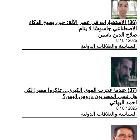
(36) الاستخبارات في عصر الآلة: حين يصبح الذكاء
الاصطناعي جاسوسًا لا ينام
صلاح الدين ياسين
2026 / 8 / 8
السياسة والعلاقات الدولية
(37) عندما عجزت القوى الكبرى... تذكروا مصر! لكن
هل نسي المصريون دروس اليمن؟
احمد البهائي
2026 / 8 / 8
السياسة والعلاقات الدولية