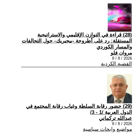
(28) قراءة في التوازن الإقليمي والاستراتيجية
المستقلة: رد على أطروحة -بيجيريك- حول التحالفات
والمسار الكوردي
مروان فلو
2026 / 8 / 8
القضية الكردية
(29) حضور رقابة السلطة وغياب رقابة المجتمع في
الدول العربية /1 - 3/
عبدالله تركماني
2026 / 8 / 8
مواضيع وابحاث سياسية