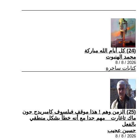
(24) كل أيام الله مباركة
محمد الهنبوت
2026 / 8 / 8
كتابات ساخرة
(25) الزمن وهم ! هذا موقف فيلسوف كامبريدج جون
ماك تاغارت _ مهم جدا مع أنه خطأ بشكل منطقي
بالفعل
حسين عجيب
2026 / 8 / 8