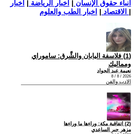
أنباء حقوق الإنسان
|
اخبار الرياضة
|
اخبار
|
اخبار الطب والعلوم
الاقتصاد
|
(1) فلاسفة اليابان والشَّرق: ساموراي
ومماليك
نعيمة عبد الجواد
2026 / 8 / 8
الادب والفن
(2) اتفاقية مكة: وراءها ما وراءها
مزهر جبر الساعدي