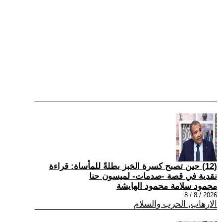
(12) حين تصبح كسرة الخبز بطلةً للمأساة: قراءة
نقدية في قصة -صدمات- لميسون حنا
محمود سلامة محمود الهايشة
2026 / 8 / 8
الارهاب, الحرب والسلام