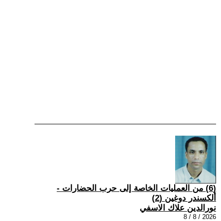
(6) من العمليات الخاصة إلى حرب الحضارات -
ألكسندر دوغين (2)
نورالدين علاك الاسفي
2026 / 8 / 8