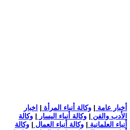
أخبار عامة
|
وكالة أنباء المرأة
|
اخبار
الأدب والفن
|
وكالة أنباء اليسار
|
وكالة
أنباء العلمانية
|
وكالة أنباء العمال
|
وكالة