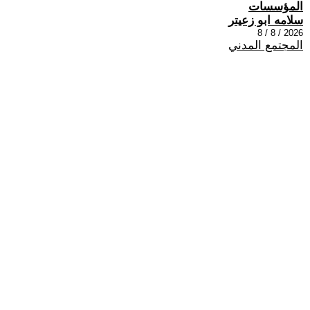
المؤسسات
سلامه ابو زعيتر
2026 / 8 / 8
المجتمع المدني