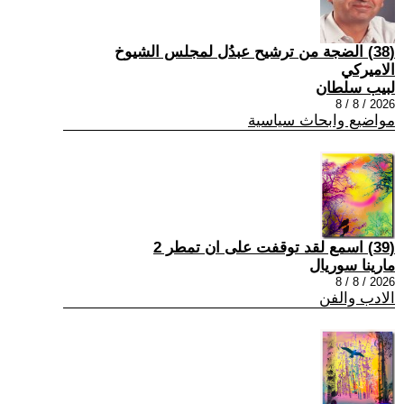
(38) الضجة من ترشيح عبدُل لمجلس الشيوخ
الاميركي
لبيب سلطان
2026 / 8 / 8
مواضيع وابحاث سياسية
(39) اسمع لقد توقفت على ان تمطر 2
مارينا سوريال
2026 / 8 / 8
الادب والفن