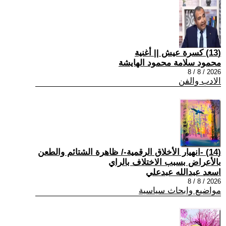
(13) كسرة عيش || أغنية
محمود سلامة محمود الهايشة
2026 / 8 / 8
الادب والفن
(14) -انهيار الأخلاق الرقمية-/ ظاهرة الشتائم والطعن
بالأعراض بسبب الاختلاف بالراي
اسعد عبدالله عبدعلي
2026 / 8 / 8
مواضيع وابحاث سياسية