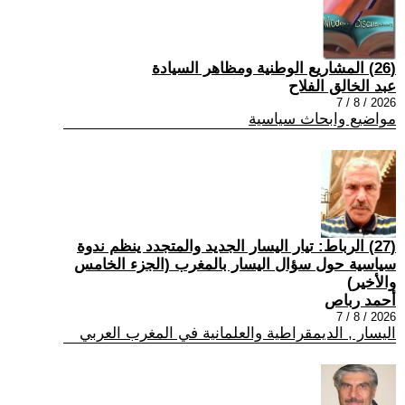
(26) المشاريع الوطنية ومظاهر السيادة
عبد الخالق الفلاح
2026 / 8 / 7
مواضيع وابحاث سياسية
(27) الرباط: تيار اليسار الجديد والمتجدد ينظم ندوة
سياسية حول سؤال اليسار بالمغرب (الجزء الخامس
والأخير)
أحمد رباص
2026 / 8 / 7
اليسار , الديمقراطية والعلمانية في المغرب العربي