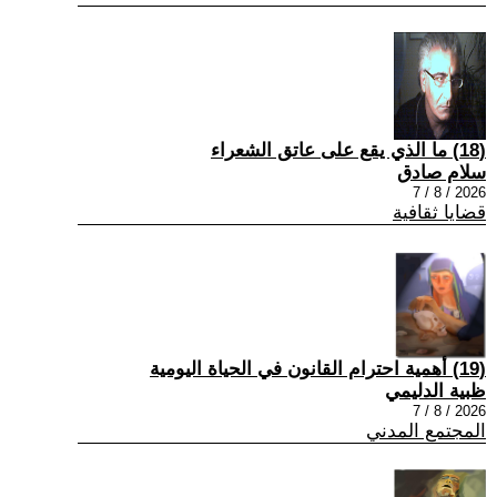
(18) ما الذي يقع على عاتق الشعراء
سلام صادق
2026 / 8 / 7
قضايا ثقافية
(19) أهمية احترام القانون في الحياة اليومية
ظبية الدليمي
2026 / 8 / 7
المجتمع المدني