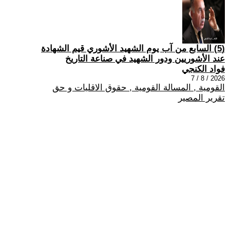
(5) السابع من آب يوم الشهيد الأشوري قيم الشهادة
عند الأشوريين ودور الشهيد في صناعة التاريخ
فواد الكنجي
2026 / 8 / 7
القومية , المسالة القومية , حقوق الاقليات و حق
تقرير المصير