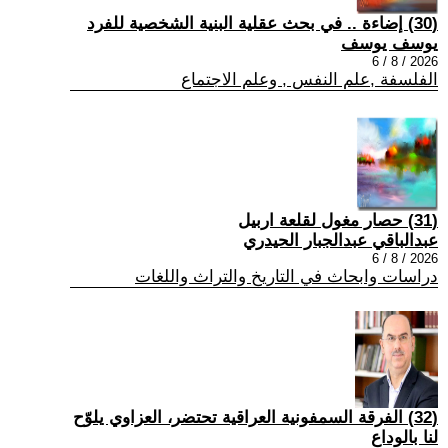
(30) إضاءة .. في بحث عقلية البنية الشخصية للفرد
يوسف يوسف
2026 / 8 / 6
الفلسفة ,علم النفس , وعلم الاجتماع
(31) حصار مغول لقلعة اربيل
عبدالباقي عبدالجبار الحيدري
2026 / 8 / 6
دراسات وابحاث في التاريخ والتراث واللغات
(32) الفرقة السمفونية العراقية تحتضر، العزاوي يلوّح
لنا بالوداع