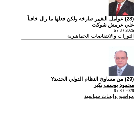
(28) عوامل التغيير صارخة ولكن فعلها ما زال خافتاً
علي عرمش شوكت
2026 / 8 / 6
الثورات والانتفاضات الجماهيرية
(29) من مساوئ النظام الدولي الجديد٢
محمود يوسف بكير
2026 / 8 / 6
مواضيع وابحاث سياسية