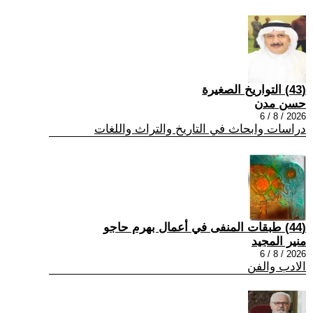
(43) التواريخ الصغيرة
حسن مدن
2026 / 8 / 6
دراسات وابحاث في التاريخ والتراث واللغات
(44) طبقات المنفى في أعمال بهرم حاجو
منير المجيد
2026 / 8 / 6
الادب والفن