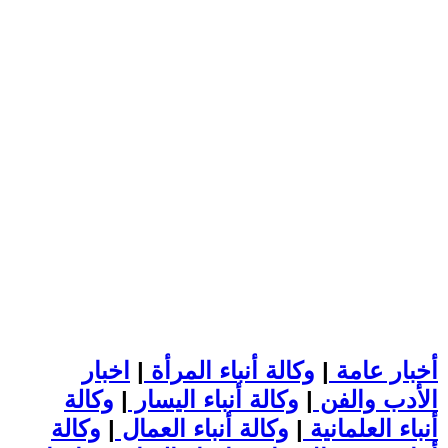
أخبار عامة
|
وكالة أنباء المرأة
|
اخبار
الأدب والفن
|
وكالة أنباء اليسار
|
وكالة
أنباء العلمانية
|
وكالة أنباء العمال
|
وكالة