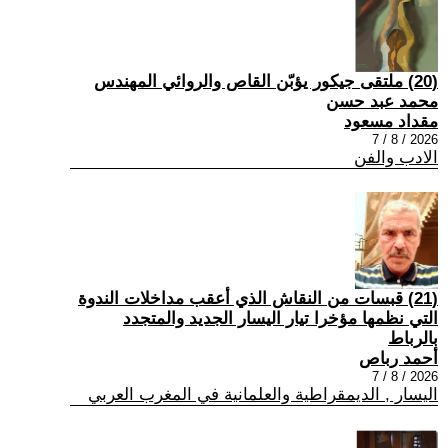
(20) ملتقى جيكور يؤبّن القاص والروائي المهندس
محمد عبد حسن
مقداد مسعود
2026 / 8 / 7
الادب والفن
(21) قبسات من النقاش الذي أعقب مداخلات الندوة
التي نظمها مؤخرا تيار اليسار الجديد والمتجدد
بالرباط
أحمد رباص
2026 / 8 / 7
اليسار , الديمقراطية والعلمانية في المغرب العربي