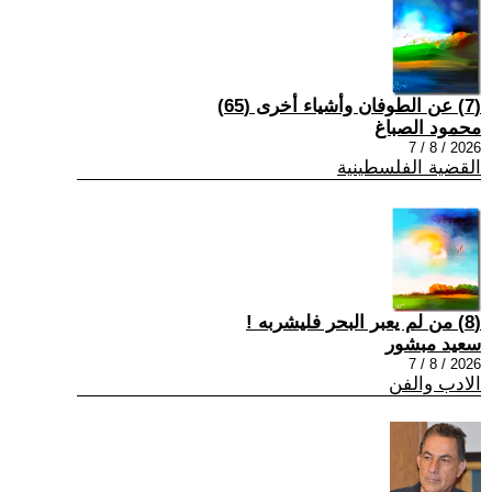
(7) عن الطوفان وأشياء أخرى (65)
محمود الصباغ
2026 / 8 / 7
القضية الفلسطينية
(8) من لم يعبر البحر فليشربه !
سعيد مبشور
2026 / 8 / 7
الادب والفن