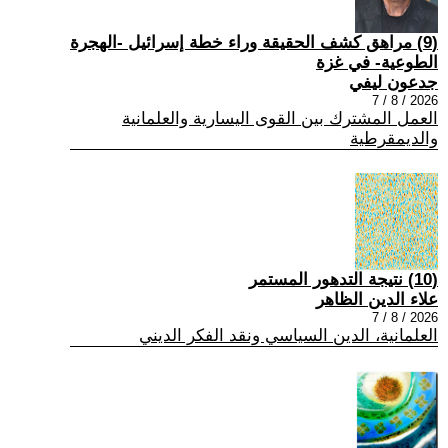
(9) مراهق كشف الحقيقة وراء خطة إسرائيل -الهجرة
الطوعية- في غزة
جدعون ليفي
2026 / 8 / 7
العمل المشترك بين القوى اليسارية والعلمانية
والديمقرطية
(10) نتيجة التدهور المستمر
علاء الدين الظاهر
2026 / 8 / 7
العلمانية، الدين السياسي ونقد الفكر الديني