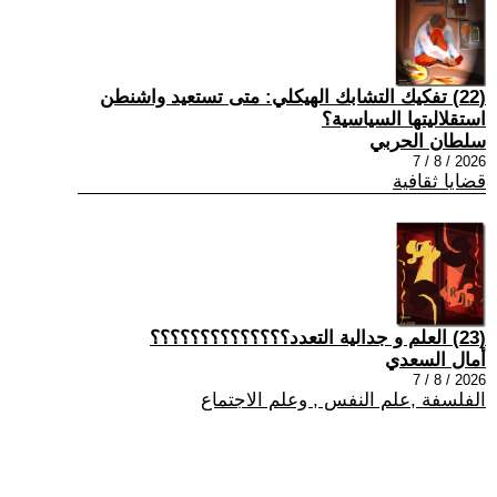
(22) تفكيك التشابك الهيكلي: متى تستعيد واشنطن
استقلاليتها السياسية؟
سلطان الحربي
2026 / 8 / 7
قضايا ثقافية
(23) العلم و جدالية التعدد؟؟؟؟؟؟؟؟؟؟؟؟؟؟
أمال السعدي
2026 / 8 / 7
الفلسفة ,علم النفس , وعلم الاجتماع