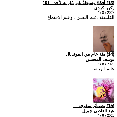
(13) أفكارٌ بسيطةٌ غير مُلزمة لأحد ..101
زكريا كردي
2026 / 8 / 7
الفلسفة ,علم النفس , وعلم الاجتماع
(14) مئة عام من المونديال
يوسف المحسن
2026 / 8 / 7
عالم الرياضة
(15) بضمائر متفرقة ...
عبد العاطي جميل
2026 / 8 / 7