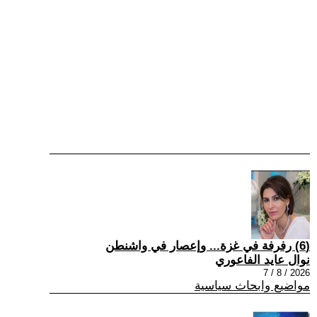
(6) رفرفة في غزة... وإعصار في واشنطن
نوال عايد الفاعوري
2026 / 8 / 7
مواضيع وابحاث سياسية