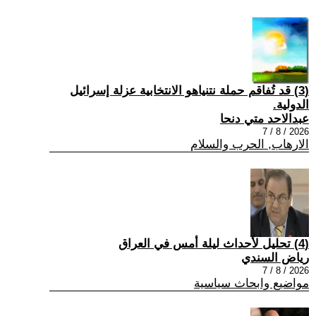
(3) قد تُفاقم حملة نتنياهو الانتخابية عزلة إسرائيل
الدولية.
عبدالاحد متي دنحا
2026 / 8 / 7
الارهاب, الحرب والسلام
(4) تحليل لأحداث ليلة أمس في العراق
رياض السندي
2026 / 8 / 7
مواضيع وابحاث سياسية