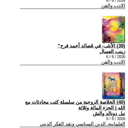
2026 / 8 / 6
الادب والفن
(39) الأنثى- في قصائد أحمد فرح”
زينب العسال
2026 / 8 / 6
الادب والفن
(40) الخلاصة الروحية من سلسلة كتب محادثات مع
الله | الجزء المائة وثلاثة
نيل دونالد والش
2026 / 8 / 6
العلمانية، الدين السياسي ونقد الفكر الديني