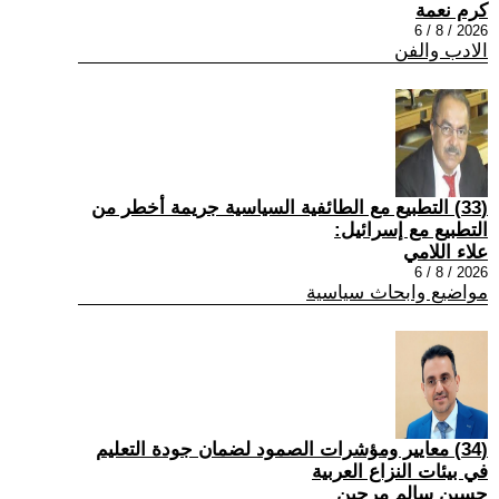
كرم نعمة
2026 / 8 / 6
الادب والفن
(33) التطبيع مع الطائفية السياسية جريمة أخطر من
التطبيع مع إسرائيل:
علاء اللامي
2026 / 8 / 6
مواضيع وابحاث سياسية
(34) معايير ومؤشرات الصمود لضمان جودة التعليم
في بيئات النزاع العربية
حسين سالم مرجين