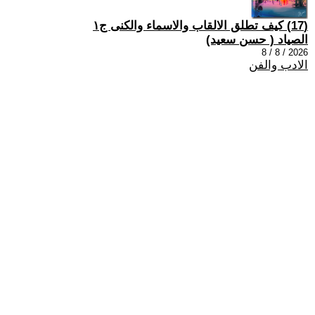
(17) كيف تطلق الالقاب والاسماء والكنى ج١
الصياد ‏( حسن سعيد‏)
2026 / 8 / 8
الادب والفن