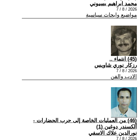
محمد ابراهيم بسيوني
2026 / 8 / 7
مواضيع وابحاث سياسية
(45) انتماء ..
رزكار نوري شاويس
2026 / 8 / 7
الادب والفن
(46) من العمليات الخاصة إلى حرب الحضارات -
ألكسندر دوغين (1)
نورالدين علاك الاسفي
2026 / 8 / 7