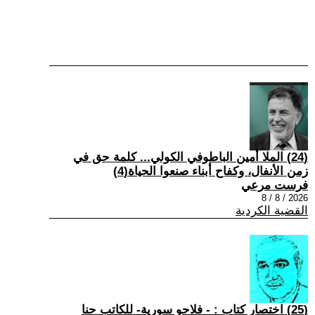
(24) الملا أمين الباطوفي الكولي... كلمة حق في
زمن الأنفال، وكفاح أبناء صنعوا الحياة(4)
فرست مرعي
2026 / 8 / 8
القضية الكردية
(25) اختصار كتاب : - فلاحو سورية- للكاتب حنا