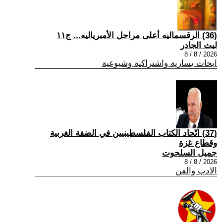
(36) الرقسماليه أعلى مراحل الأمبرياليه... ج١١
ليث الجادر
2026 / 8 / 8
ابحاث يسارية واشتراكية وشيوعية
(37) اتّحاد الكتاب الفلسطينيين في الضفة الغربية
وقطاع غزة
جميل السلحوت
2026 / 8 / 8
الادب والفن