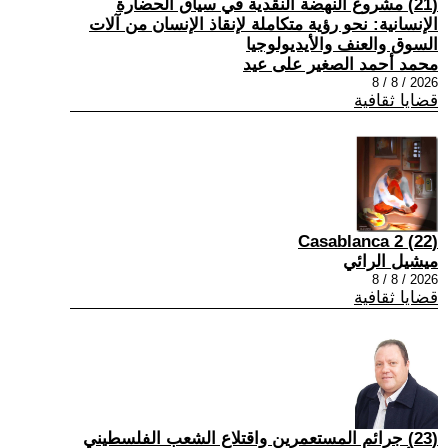
(21) مشروع النهضة النقدية في سياق الحضارة
الإنسانية: نحو رؤية متكاملة لإنقاذ الإنسان من آلات
السوق والعنف والأيديولوجيا
محمد أحمد الصغير على عيد
2026 / 8 / 8
قضايا ثقافية
(22) Casablanca 2
ميشيل الرائي
2026 / 8 / 8
قضايا ثقافية
(23) جرائم المستعمرين واقتلاع الشعب الفلسطيني