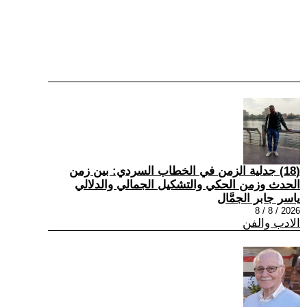
(18) جدلية الزمن في الخطاب السردي: بين زمن
الحدث وزمن الحكي والتشكيل الجمالي والدلالي
ياسر جابر الجمَّال
2026 / 8 / 8
الادب والفن