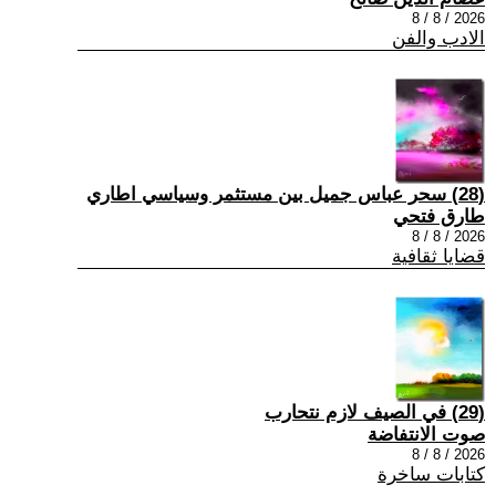
2026 / 8 / 8
الادب والفن
(28) سحر عباس جميل بين مستثمر وسياسي اطاري
طارق فتحي
2026 / 8 / 8
قضايا ثقافية
(29) في الصيف لازم نتحارب
صوت الانتفاضة
2026 / 8 / 8
كتابات ساخرة