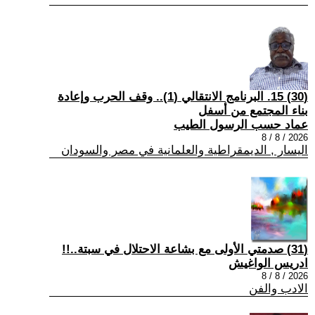
(30) 15. البرنامج الانتقالي (1).. وقف الحرب وإعادة
بناء المجتمع من أسفل
عماد حسب الرسول الطيب
2026 / 8 / 8
اليسار , الديمقراطية والعلمانية في مصر والسودان
(31) صدمتي الأولى مع بشاعة الاحتلال في سبتة..!!
ادريس الواغيش
2026 / 8 / 8
الادب والفن