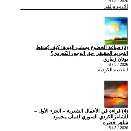
2026 / 8 / 8
الادب والفن
(3) صياغة الخضوع وسلب الهوية: كيف يُسقط
التجريد الحقيقي حق الوجود الكوردي؟
بوتان زيباري
2026 / 8 / 8
القضية الكردية
(4) قراءة في الأعمال الشعرية – الجزء الأول –
للشاعرالكردي السوري لقمان محمود
شاهر خضرة
2026 / 8 / 8