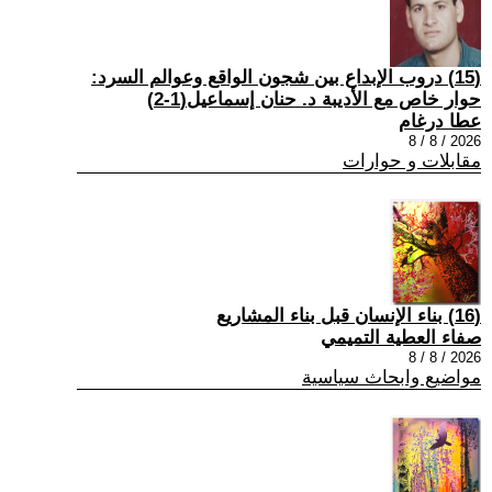
(15) دروب الإبداع بين شجون الواقع وعوالم السرد:
حوار خاص مع الأديبة د. حنان إسماعيل(1-2)
عطا درغام
2026 / 8 / 8
مقابلات و حوارات
(16) بناء الإنسان قبل بناء المشاريع
صفاء العطية التميمي
2026 / 8 / 8
مواضيع وابحاث سياسية