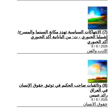
(7) الانتهاكات السياسية تهدد مكانة السينما والمسرح/
إشبيليا الجبوري - ت: من اليابانية أكد الجبوري
أكد الجبوري
2026 / 8 / 8
الادب والفن
(8) وثائقيات صاحب الحكيم في توثيق حقوق الإنسان
في العراق
رائد عبيس
2026 / 8 / 8
حقوق الانسان