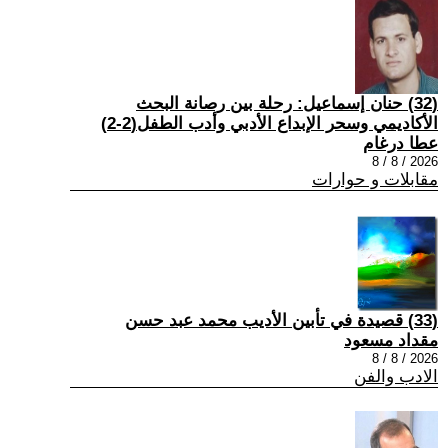
(32) حنان إسماعيل: رحلة بين رصانة البحث
الأكاديمي وسحر الإبداع الأدبي وأدب الطفل(2-2)
عطا درغام
2026 / 8 / 8
مقابلات و حوارات
(33) قصيدة في تأبين الأديب محمد عبد حسن
مقداد مسعود
2026 / 8 / 8
الادب والفن