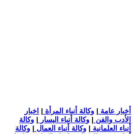
أخبار عامة
|
وكالة أنباء المرأة
|
اخبار
الأدب والفن
|
وكالة أنباء اليسار
|
وكالة
أنباء العلمانية
|
وكالة أنباء العمال
|
وكالة