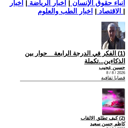
أنباء حقوق الإنسان
|
اخبار الرياضة
|
اخبار
|
اخبار الطب والعلوم
الاقتصاد
|
(1) الفكر في الدرجة الرابعة _ حوار بين
الذكاءين...تكملة
حسين عجيب
2026 / 8 / 8
قضايا ثقافية
(2) كيف تطلق الالقاب
كاظم حسن سعيد