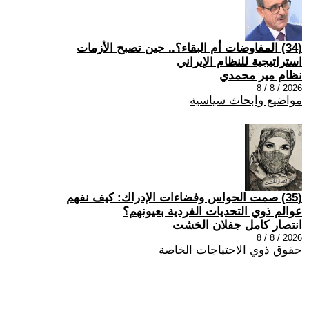
(34) المفاوضات أم البقاء؟.. حين تصبح الأزمات
استراتيجية للنظام الإيراني
نظام مير محمدي
2026 / 8 / 8
مواضيع وابحاث سياسية
(35) صمت الحواس وفضاءات الإدراك: كيف نفهم
عوالم ذوي التحديات الفردية بعيونهم؟
انتصار كامل جفلان الخشت
2026 / 8 / 8
حقوق ذوي الاحتياجات الخاصة