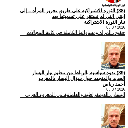
(38) الثورة الاشتراكية على طريق تحرير المرأة – إلى
ابنتي التي لم نستقر على تسميتها بعد
تيار الثورة الاشتراكية
2026 / 8 / 8
حقوق المراة ومساواتها الكاملة في كافة المجالات
(39) ندوة سياسية بالرباط من تنظيم تيار اليسار
الجديد والمتجدد حول سؤال اليسار بالمغرب
أحمد رباص
2026 / 8 / 8
اليسار , الديمقراطية والعلمانية في المغرب العربي