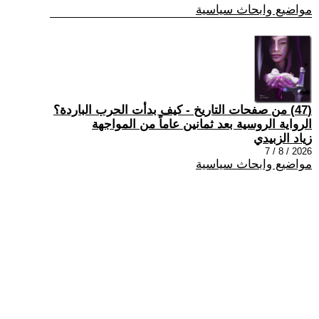
مواضيع وابحاث سياسية
(47) من صفحات التاريخ - كيف بدأت الحرب الباردة؟
الرواية الروسية بعد ثمانين عاماً من المواجهة
زياد الزبيدي
2026 / 8 / 7
مواضيع وابحاث سياسية