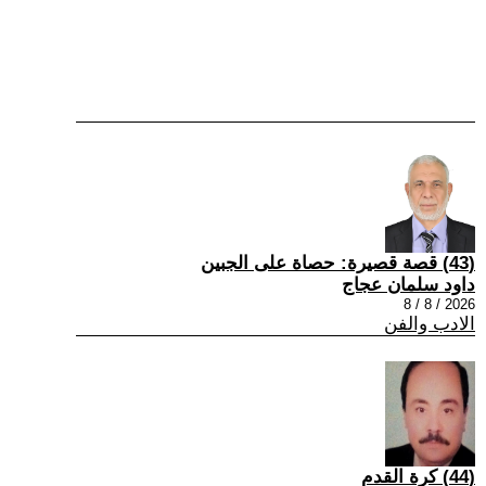
(43) قصة قصيرة: حصاة على الجبين
داود سلمان عجاج
2026 / 8 / 8
الادب والفن
(44) كرة القدم